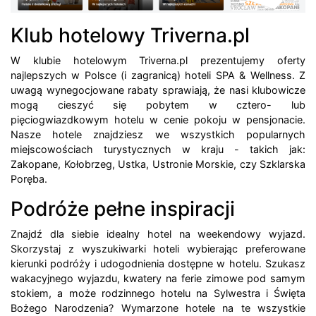
Klub hotelowy Triverna.pl
W klubie hotelowym Triverna.pl prezentujemy oferty
najlepszych w Polsce (i zagranicą) hoteli SPA & Wellness. Z
uwagą wynegocjowane rabaty sprawiają, że nasi klubowicze
mogą cieszyć się pobytem w cztero- lub
pięciogwiazdkowym hotelu w cenie pokoju w pensjonacie.
Nasze hotele znajdziesz we wszystkich popularnych
miejscowościach turystycznych w kraju - takich jak:
Zakopane, Kołobrzeg, Ustka, Ustronie Morskie, czy Szklarska
Poręba.
Podróże pełne inspiracji
Znajdź dla siebie idealny hotel na weekendowy wyjazd.
Skorzystaj z wyszukiwarki hoteli wybierając preferowane
kierunki podróży i udogodnienia dostępne w hotelu. Szukasz
wakacyjnego wyjazdu, kwatery na ferie zimowe pod samym
stokiem, a może rodzinnego hotelu na Sylwestra i Święta
Bożego Narodzenia? Wymarzone hotele na te wszystkie