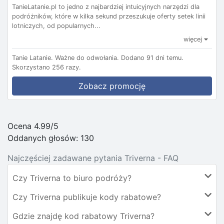
TanieLatanie.pl to jedno z najbardziej intuicyjnych narzędzi dla
podróżników, które w kilka sekund przeszukuje oferty setek linii
lotniczych, od popularnych...
więcej
Tanie Latanie.
Ważne do odwołania.
Dodano 91 dni temu.
Skorzystano 256 razy.
Zobacz promocję
Ocena 4.99/5
Oddanych głosów:
130
Najczęściej zadawane pytania Triverna - FAQ
Czy Triverna to biuro podróży?
Czy Triverna publikuje kody rabatowe?
Gdzie znajdę kod rabatowy Triverna?