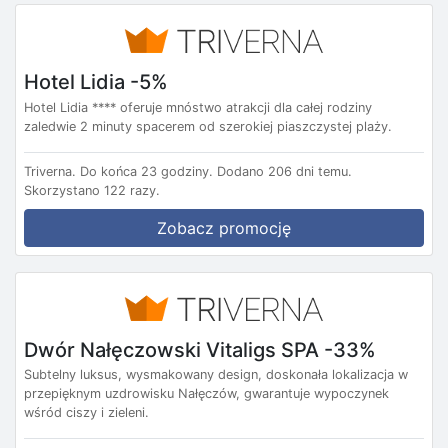
Hotel Lidia -5%
Hotel Lidia **** oferuje mnóstwo atrakcji dla całej rodziny
zaledwie 2 minuty spacerem od szerokiej piaszczystej plaży.
Triverna.
Do końca 23 godziny.
Dodano 206 dni temu.
Skorzystano 122 razy.
Zobacz promocję
Dwór Nałęczowski Vitaligs SPA -33%
Subtelny luksus, wysmakowany design, doskonała lokalizacja w
przepięknym uzdrowisku Nałęczów, gwarantuje wypoczynek
wśród ciszy i zieleni.