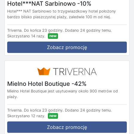
Hotel***NAT Sarbinowo -10%
Hotel*** NAT Sarbinowo to trzygwiazdkowy hotel położony
bardzo blisko piaszczystej plaży, zaledwie 100 m od niej.
Triverna.
Do końca 23 godziny.
Dodano 24 godziny temu.
new
Skorzystano 14 razy.
Zobacz promocję
Mielno Hotel Boutique -42%
Mielno Hotel Boutique jest usytuowany około 900 metrów od
plaży.
Triverna.
Do końca 23 godziny.
Dodano 24 godziny temu.
new
Skorzystano 12 razy.
Zobacz promocję