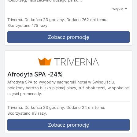
Kołobrzeg, naprzeciwko dużego parku...
więcej
Triverna.
Do końca 23 godziny.
Dodano 762 dni temu.
Skorzystano 175 razy.
Zobacz promocję
Afrodyta SPA -24%
Afrodyta SPA to wygodny nadmorski hotel w Świnoujściu,
położony bardzo blisko pięknej plaży, tuż obok tężni, w spokojnej
części promenady.
Triverna.
Do końca 23 godziny.
Dodano 24 dni temu.
Skorzystano 93 razy.
Zobacz promocję