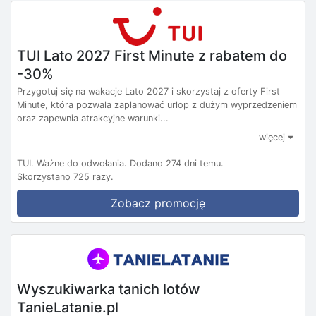
TUI Lato 2027 First Minute z rabatem do
-30%
Przygotuj się na wakacje Lato 2027 i skorzystaj z oferty First
Minute, która pozwala zaplanować urlop z dużym wyprzedzeniem
oraz zapewnia atrakcyjne warunki...
więcej
TUI.
Ważne do odwołania.
Dodano 274 dni temu.
Skorzystano 725 razy.
Zobacz promocję
Wyszukiwarka tanich lotów
TanieLatanie.pl