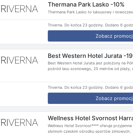
Thermana Park Lasko -10%
Thermana Park Lasko to luksusowy i nowoczesn
Triverna.
Do końca 23 godziny.
Dodano 6 godz
Zobacz promocj
Best Western Hotel Jurata -1
Best Western Hotel Jurata jest położony na P
pośród lasu sosnowego, 25 metrów od plaży, n
Triverna.
Do końca 23 godziny.
Dodano 6 godz
Zobacz promocj
Wellness Hotel Svornost Har
Wellness Hotel Svornost**** oferuje przyjemne
słynnym czeskim ośrodku sportów zimowych.