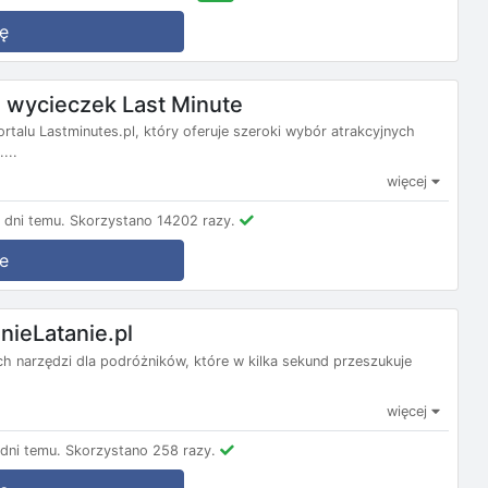
ę
wycieczek Last Minute
ortalu Lastminutes.pl, który oferuje szeroki wybór atrakcyjnych
...
więcej
dni temu.
Skorzystano 14202 razy.
e
nieLatanie.pl
nych narzędzi dla podróżników, które w kilka sekund przeszukuje
więcej
dni temu.
Skorzystano 258 razy.