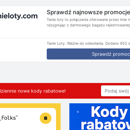
Sprawdź najnowsze promocje 
Tanie loty to połączenia oferowane przez lini
rezygnując z darmowego bagażu rejestrowanego
Tanie Loty.
Ważne do odwołania.
Dodano 652 d
Sprawdź promoc
dziennie nowe kody rabatowe
!