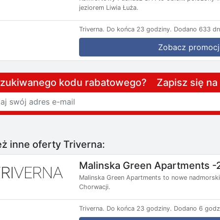
jeziorem Liwia Łuża.
Triverna.
Do końca 23 godziny.
Dodano 633 dn
Zobacz promocj
szukiwanego kodu rabatowego? Zapisz się n
ż inne oferty Triverna:
Malinska Green Apartments -
Malinska Green Apartments to nowe nadmorski
Chorwacji.
Triverna.
Do końca 23 godziny.
Dodano 6 godz