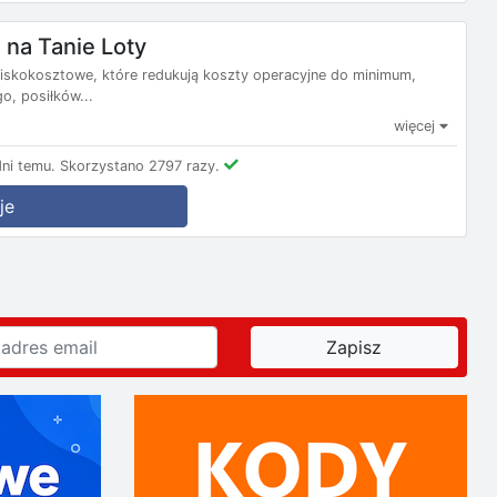
na Tanie Loty
e niskokosztowe, które redukują koszty operacyjne do minimum,
, posiłków...
więcej
ni temu.
Skorzystano 2797 razy.
je