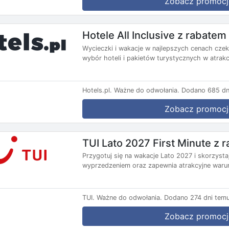
Zobacz promocj
Hotele All Inclusive z rabate
Wycieczki i wakacje w najlepszych cenach czekaj
wybór hoteli i pakietów turystycznych w atrakc
Hotels.pl.
Ważne do odwołania.
Dodano 685 dn
Zobacz promocj
TUI Lato 2027 First Minute z
Przygotuj się na wakacje Lato 2027 i skorzysta
wyprzedzeniem oraz zapewnia atrakcyjne warun
TUI.
Ważne do odwołania.
Dodano 274 dni temu
Zobacz promocj