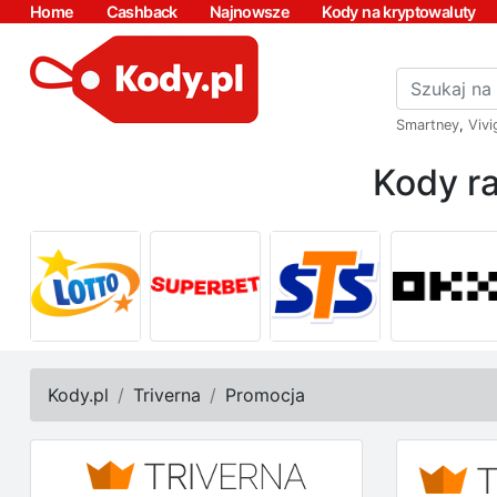
Home
Cashback
Najnowsze
Kody na kryptowaluty
Smartney
,
Vivi
Kody ra
Kody.pl
Triverna
Promocja