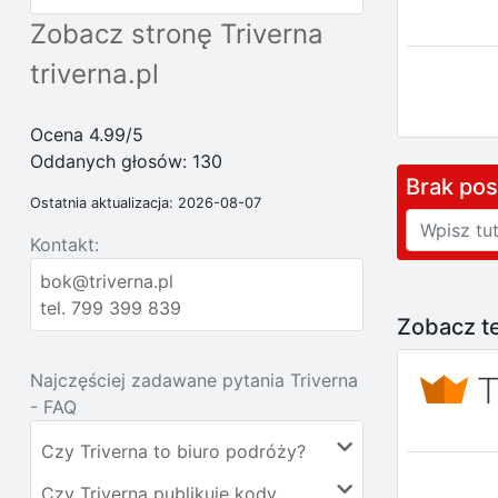
Zobacz stronę Triverna
triverna.pl
Ocena 4.99/5
Oddanych głosów:
130
Brak po
Ostatnia aktualizacja: 2026-08-07
Kontakt:
bok@triverna.pl
tel. 799 399 839
Zobacz te
Najczęściej zadawane pytania Triverna
- FAQ
Czy Triverna to biuro podróży?
Czy Triverna publikuje kody