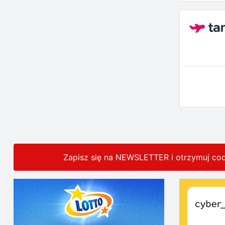
Zapisz się na NEWSLETTER i otrzymuj co