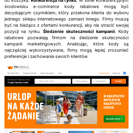
do koszyka.
Konkurencja na rynku
. W silnie konkurencyjnym
środowisku e-commerce kody rabatowe mogą być
decydującym czynnikiem, który przekona klienta do wyboru
jednego sklepu internetowego zamiast innego. Firmy muszą
być na bieżąco z ofertami konkurencji, aby nie stracić swojej
pozycji na rynku.
Śledzenie skuteczności kampanii
. Kody
rabatowe pozwalają firmom na śledzenie skuteczności
kampanii marketingowych. Analizując, które kody są
najczęściej wykorzystywane, firmy mogą lepiej zrozumieć
preferencje i zachowania swoich klientów.