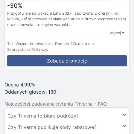
-30%
Przygotuj się na wakacje Lato 2027 i skorzystaj z oferty First
Minute, która pozwala zaplanować urlop z dużym wyprzedzeniem
oraz zapewnia atrakcyjne warunki...
więcej
TUI.
Ważne do odwołania.
Dodano 274 dni temu.
Skorzystano 725 razy.
Zobacz promocję
Ocena 4.99/5
Oddanych głosów:
130
Najczęściej zadawane pytania Triverna - FAQ
Czy Triverna to biuro podróży?
Czy Triverna publikuje kody rabatowe?