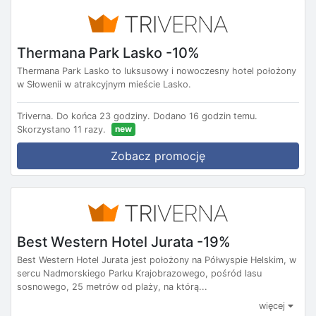
Thermana Park Lasko -10%
Thermana Park Lasko to luksusowy i nowoczesny hotel położony
w Słowenii w atrakcyjnym mieście Lasko.
Triverna.
Do końca 23 godziny.
Dodano 16 godzin temu.
new
Skorzystano 11 razy.
Zobacz promocję
Best Western Hotel Jurata -19%
Best Western Hotel Jurata jest położony na Półwyspie Helskim, w
sercu Nadmorskiego Parku Krajobrazowego, pośród lasu
sosnowego, 25 metrów od plaży, na którą...
więcej