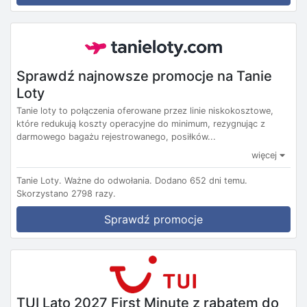
Sprawdź najnowsze promocje na Tanie
Loty
Tanie loty to połączenia oferowane przez linie niskokosztowe,
które redukują koszty operacyjne do minimum, rezygnując z
darmowego bagażu rejestrowanego, posiłków...
więcej
Tanie Loty.
Ważne do odwołania.
Dodano 652 dni temu.
Skorzystano 2798 razy.
Sprawdź promocje
TUI Lato 2027 First Minute z rabatem do