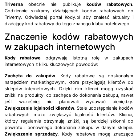
Triverna
obecnie nie publikuje
kodów rabatowych
.
Codziennie szukamy działających kodów rabatowych do
Triverny. Odwiedzaj portal Kody.pl aby znaleść aktualny i
dzałający kod rabatowy do tego znanego klubu hotelowego.
Znaczenie kodów rabatowych
w zakupach internetowych
Kody rabatowe
odgrywają istotną rolę w zakupach
internetowych z kilku kluczowych powodów:
Zachęta do zakupów
. Kody rabatowe są doskonałym
narzędziem marketingowym, które przyciągają klientów do
sklepów internetowych. Dzięki nim klienci mogą uzyskać
zniżki na produkty, co zachęca do dokonania zakupu, nawet
jeśli wcześniej nie planowali wydawać pieniędzy.
Zwiększenie lojalności klientów
. Stałe udostępnianie kodów
rabatowych może zwiększyć lojalność klientów. Klienci,
którzy regularnie otrzymują zniżki, są bardziej skłonni do
powrotu i ponownego dokonania zakupu w danym sklepie.
Zwiększenie sprzedaży
. Kody rabatowe mogą znacząco