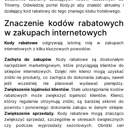
Triverny. Odwiedzaj portal Kody.pl aby znaleść aktualny i
dzałający kod rabatowy do tego znanego klubu hotelowego.
Znaczenie kodów rabatowych
w zakupach internetowych
Kody rabatowe
odgrywają istotną rolę w zakupach
internetowych z kilku kluczowych powodów:
Zachęta do zakupów
. Kody rabatowe są doskonałym
narzędziem marketingowym, które przyciągają klientów do
sklepów internetowych. Dzięki nim klienci mogą uzyskać
zniżki na produkty, co zachęca do dokonania zakupu, nawet
jeśli wcześniej nie planowali wydawać pieniędzy.
Zwiększenie lojalności klientów
. Stałe udostępnianie kodów
rabatowych może zwiększyć lojalność klientów. Klienci,
którzy regularnie otrzymują zniżki, są bardziej skłonni do
powrotu i ponownego dokonania zakupu w danym sklepie.
Zwiększenie sprzedaży
. Kody rabatowe mogą znacząco
zwiększyć sprzedaż, szczególnie w okresach świątecznych
czy podczas wyprzedaży sezonowych. Obniżki cen