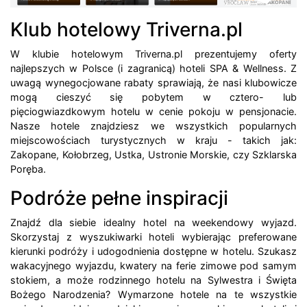
Klub hotelowy Triverna.pl
W klubie hotelowym Triverna.pl prezentujemy oferty
najlepszych w Polsce (i zagranicą) hoteli SPA & Wellness. Z
uwagą wynegocjowane rabaty sprawiają, że nasi klubowicze
mogą cieszyć się pobytem w cztero- lub
pięciogwiazdkowym hotelu w cenie pokoju w pensjonacie.
Nasze hotele znajdziesz we wszystkich popularnych
miejscowościach turystycznych w kraju - takich jak:
Zakopane, Kołobrzeg, Ustka, Ustronie Morskie, czy Szklarska
Poręba.
Podróże pełne inspiracji
Znajdź dla siebie idealny hotel na weekendowy wyjazd.
Skorzystaj z wyszukiwarki hoteli wybierając preferowane
kierunki podróży i udogodnienia dostępne w hotelu. Szukasz
wakacyjnego wyjazdu, kwatery na ferie zimowe pod samym
stokiem, a może rodzinnego hotelu na Sylwestra i Święta
Bożego Narodzenia? Wymarzone hotele na te wszystkie