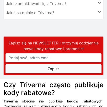
Jak skontaktować się z Triverna?
Jakie są opinie o Triverna?
Zapisz się na NEWSLETTER i otrzymuj codziennie
nowe kody rabatowe
i promocje
!
Czy Triverna często publikuje
kody rabatowe?
Triverna
obecnie nie publikuje
kodów rabatowych
.
Codziennie szukamy działających kodów rabatowych do