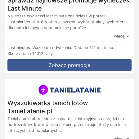
Sprawdź najnowsze promocje wycieczek
Last Minute
Najlepsze wycieczki last minute znajdziesz w portalu
Lastminutes.pl, który oferuje szeroki wybór atrakcyjnych ofert
dla osób lubiących spontaniczne podróże....
więcej
Lastminutes.
Ważne do odwołania.
Dodano 741 dni temu.
Skorzystano 14312 razy.
Zobacz promocje
Wyszukiwarka tanich lotów
TanieLatanie.pl
TanieLatanie.pl to jedno z najbardziej intuicyjnych narzędzi dla
podróżników, które w kilka sekund przeszukuje oferty setek linii
lotniczych, od popularnych...
więcej