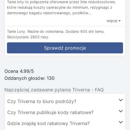
Tanie loty to połączenia oferowane przez linie niskokosztowe,
które redukują koszty operacyjne do minimum, rezygnując z
darmowego bagażu rejestrowanego, posiłków...
więcej
Tanie Loty.
Ważne do odwołania.
Dodano 655 dni temu.
Skorzystano 2803 razy.
Sprawdź promocje
Ocena 4.99/5
Oddanych głosów:
130
Najczęściej zadawane pytania Triverna - FAQ
Czy Triverna to biuro podróży?
Czy Triverna publikuje kody rabatowe?
Gdzie znajdę kod rabatowy Triverna?