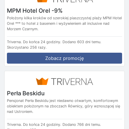
MPM Hotel Orel -9%
Położony kilka kroków od szerokiej piaszczystej plaży MPM Hotel
Orel *** to hotel z basenem i wyżywieniem all inclusive nad
Morzem Czarnym.
Triverna.
Do końca 24 godziny.
Dodano 603 dni temu.
Skorzystano 256 razy.
Zobacz promocję
Perła Beskidu
Pensjonat Perła Beskidu jest niedawno otwartym, komfortowym
obiektem położonym na zboczach Równicy, góry wznoszącej się
nad Ustroniem.
Triverna.
Do końca 24 godziny.
Dodano 766 dni temu.