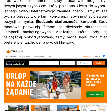
środowisku e-commerce kody rabatowe mogą być
decydującym czynnikiem, który przekona klienta do wyboru
jednego sklepu internetowego zamiast innego. Firmy muszą
być na bieżąco z ofertami konkurencji, aby nie stracić swojej
pozycji na rynku.
Śledzenie skuteczności kampanii
. Kody
rabatowe pozwalają firmom na śledzenie skuteczności
kampanii marketingowych. Analizując, które kody są
najczęściej wykorzystywane, firmy mogą lepiej zrozumieć
preferencje i zachowania swoich klientów.