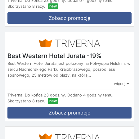
Triverna.
Do końca 23 godziny.
Dodano 4 godziny temu.
new
Skorzystano 8 razy.
Zobacz promocję
Best Western Hotel Jurata -19%
Best Western Hotel Jurata jest położony na Półwyspie Helskim, w
sercu Nadmorskiego Parku Krajobrazowego, pośród lasu
sosnowego, 25 metrów od plaży, na którą...
więcej
Triverna.
Do końca 23 godziny.
Dodano 4 godziny temu.
new
Skorzystano 8 razy.
Zobacz promocję