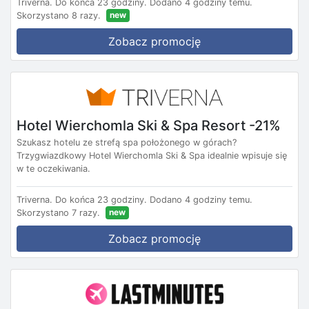
Triverna.
Do końca 23 godziny.
Dodano 4 godziny temu.
new
Skorzystano 8 razy.
Zobacz promocję
Hotel Wierchomla Ski & Spa Resort -21%
Szukasz hotelu ze strefą spa położonego w górach?
Trzygwiazdkowy Hotel Wierchomla Ski & Spa idealnie wpisuje się
w te oczekiwania.
Triverna.
Do końca 23 godziny.
Dodano 4 godziny temu.
new
Skorzystano 7 razy.
Zobacz promocję