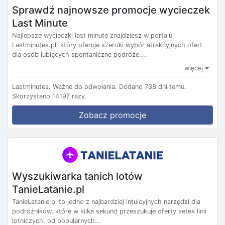
Sprawdź najnowsze promocje wycieczek
Last Minute
Najlepsze wycieczki last minute znajdziesz w portalu
Lastminutes.pl, który oferuje szeroki wybór atrakcyjnych ofert
dla osób lubiących spontaniczne podróże....
więcej
Lastminutes.
Ważne do odwołania.
Dodano 738 dni temu.
Skorzystano 14197 razy.
Zobacz promocje
Wyszukiwarka tanich lotów
TanieLatanie.pl
TanieLatanie.pl to jedno z najbardziej intuicyjnych narzędzi dla
podróżników, które w kilka sekund przeszukuje oferty setek linii
lotniczych, od popularnych...