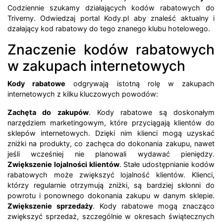
Codziennie szukamy działających kodów rabatowych do
Triverny. Odwiedzaj portal Kody.pl aby znaleść aktualny i
dzałający kod rabatowy do tego znanego klubu hotelowego.
Znaczenie kodów rabatowych
w zakupach internetowych
Kody rabatowe
odgrywają istotną rolę w zakupach
internetowych z kilku kluczowych powodów:
Zachęta do zakupów
. Kody rabatowe są doskonałym
narzędziem marketingowym, które przyciągają klientów do
sklepów internetowych. Dzięki nim klienci mogą uzyskać
zniżki na produkty, co zachęca do dokonania zakupu, nawet
jeśli wcześniej nie planowali wydawać pieniędzy.
Zwiększenie lojalności klientów
. Stałe udostępnianie kodów
rabatowych może zwiększyć lojalność klientów. Klienci,
którzy regularnie otrzymują zniżki, są bardziej skłonni do
powrotu i ponownego dokonania zakupu w danym sklepie.
Zwiększenie sprzedaży
. Kody rabatowe mogą znacząco
zwiększyć sprzedaż, szczególnie w okresach świątecznych