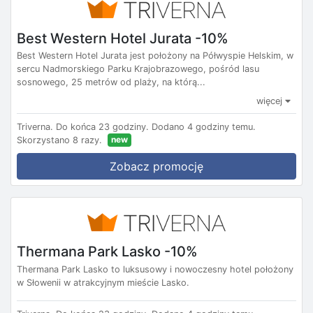
Best Western Hotel Jurata -10%
Best Western Hotel Jurata jest położony na Półwyspie Helskim, w
sercu Nadmorskiego Parku Krajobrazowego, pośród lasu
sosnowego, 25 metrów od plaży, na którą...
więcej
Triverna.
Do końca 23 godziny.
Dodano 4 godziny temu.
new
Skorzystano 8 razy.
Zobacz promocję
Thermana Park Lasko -10%
Thermana Park Lasko to luksusowy i nowoczesny hotel położony
w Słowenii w atrakcyjnym mieście Lasko.