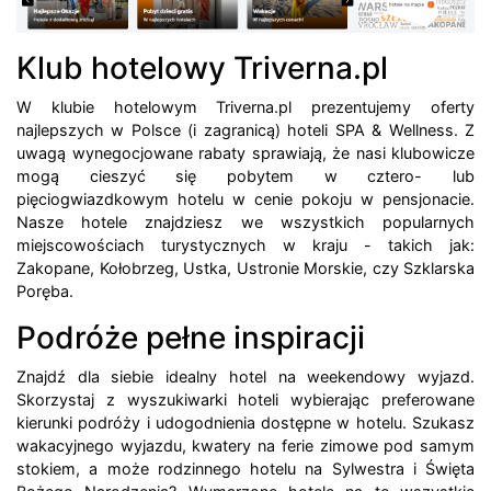
Klub hotelowy Triverna.pl
W klubie hotelowym Triverna.pl prezentujemy oferty
najlepszych w Polsce (i zagranicą) hoteli SPA & Wellness. Z
uwagą wynegocjowane rabaty sprawiają, że nasi klubowicze
mogą cieszyć się pobytem w cztero- lub
pięciogwiazdkowym hotelu w cenie pokoju w pensjonacie.
Nasze hotele znajdziesz we wszystkich popularnych
miejscowościach turystycznych w kraju - takich jak:
Zakopane, Kołobrzeg, Ustka, Ustronie Morskie, czy Szklarska
Poręba.
Podróże pełne inspiracji
Znajdź dla siebie idealny hotel na weekendowy wyjazd.
Skorzystaj z wyszukiwarki hoteli wybierając preferowane
kierunki podróży i udogodnienia dostępne w hotelu. Szukasz
wakacyjnego wyjazdu, kwatery na ferie zimowe pod samym
stokiem, a może rodzinnego hotelu na Sylwestra i Święta