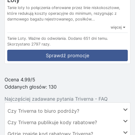
Loty
Tanie loty to połączenia oferowane przez linie niskokosztowe,
które redukują koszty operacyjne do minimum, rezygnując z
darmowego bagażu rejestrowanego, posiłków...
więcej
Tanie Loty.
Ważne do odwołania.
Dodano 651 dni temu.
Skorzystano 2797 razy.
Sprawdź promocje
Ocena 4.99/5
Oddanych głosów:
130
Najczęściej zadawane pytania Triverna - FAQ
Czy Triverna to biuro podróży?
Czy Triverna publikuje kody rabatowe?
Gdzie znajdę kod rabatowy Triverna?