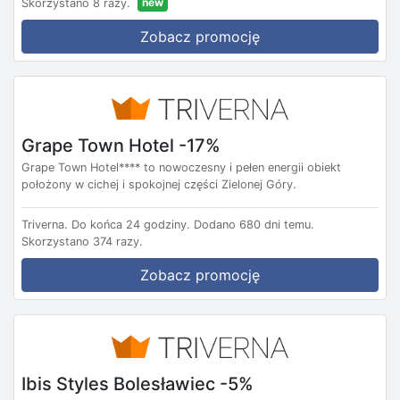
new
Skorzystano 8 razy.
Zobacz promocję
Grape Town Hotel -17%
Grape Town Hotel**** to nowoczesny i pełen energii obiekt
położony w cichej i spokojnej części Zielonej Góry.
Triverna.
Do końca 24 godziny.
Dodano 680 dni temu.
Skorzystano 374 razy.
Zobacz promocję
Ibis Styles Bolesławiec -5%