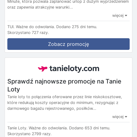
Minute, która pozwala zaplanować urlop z dużym wyprzedzeniem
oraz zapewnia atrakcyjne warunki...
więcej
TUI.
Ważne do odwołania.
Dodano 275 dni temu.
Skorzystano 727 razy.
Zobacz promocję
Sprawdź najnowsze promocje na Tanie
Loty
Tanie loty to połączenia oferowane przez linie niskokosztowe,
które redukują koszty operacyjne do minimum, rezygnując z
darmowego bagażu rejestrowanego, posiłków...
więcej
Tanie Loty.
Ważne do odwołania.
Dodano 653 dni temu.
Skorzystano 2799 razy.