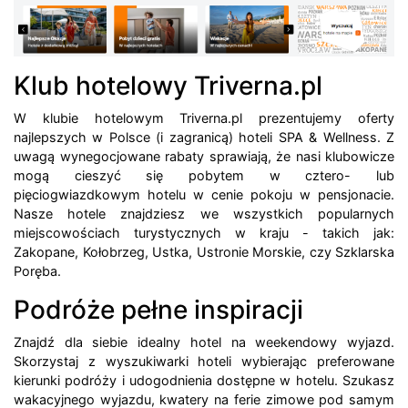
Klub hotelowy Triverna.pl
W klubie hotelowym Triverna.pl prezentujemy oferty
najlepszych w Polsce (i zagranicą) hoteli SPA & Wellness. Z
uwagą wynegocjowane rabaty sprawiają, że nasi klubowicze
mogą cieszyć się pobytem w cztero- lub
pięciogwiazdkowym hotelu w cenie pokoju w pensjonacie.
Nasze hotele znajdziesz we wszystkich popularnych
miejscowościach turystycznych w kraju - takich jak:
Zakopane, Kołobrzeg, Ustka, Ustronie Morskie, czy Szklarska
Poręba.
Podróże pełne inspiracji
Znajdź dla siebie idealny hotel na weekendowy wyjazd.
Skorzystaj z wyszukiwarki hoteli wybierając preferowane
kierunki podróży i udogodnienia dostępne w hotelu. Szukasz
wakacyjnego wyjazdu, kwatery na ferie zimowe pod samym