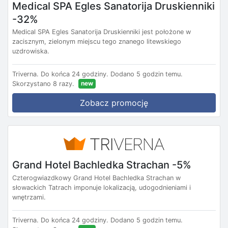
Medical SPA Egles Sanatorija Druskienniki
-32%
Medical SPA Egles Sanatorija Druskienniki jest położone w
zacisznym, zielonym miejscu tego znanego litewskiego
uzdrowiska.
Triverna.
Do końca 24 godziny.
Dodano 5 godzin temu.
new
Skorzystano 8 razy.
Zobacz promocję
Grand Hotel Bachledka Strachan -5%
Czterogwiazdkowy Grand Hotel Bachledka Strachan w
słowackich Tatrach imponuje lokalizacją, udogodnieniami i
wnętrzami.
Triverna.
Do końca 24 godziny.
Dodano 5 godzin temu.