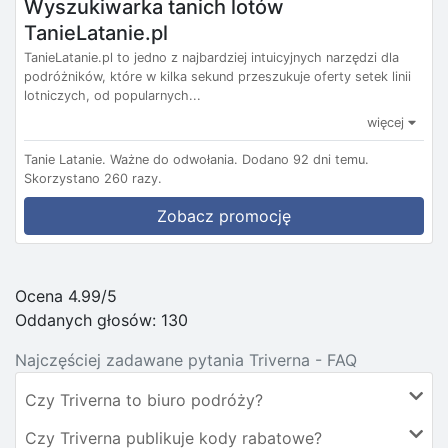
Wyszukiwarka tanich lotów
TanieLatanie.pl
TanieLatanie.pl to jedno z najbardziej intuicyjnych narzędzi dla
podróżników, które w kilka sekund przeszukuje oferty setek linii
lotniczych, od popularnych...
więcej
Tanie Latanie.
Ważne do odwołania.
Dodano 92 dni temu.
Skorzystano 260 razy.
Zobacz promocję
Ocena 4.99/5
Oddanych głosów:
130
Najczęściej zadawane pytania Triverna - FAQ
Czy Triverna to biuro podróży?
Czy Triverna publikuje kody rabatowe?