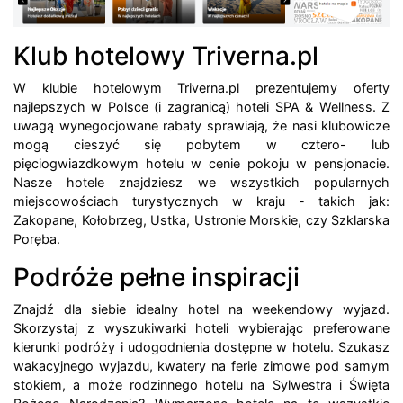
Klub hotelowy Triverna.pl
W klubie hotelowym Triverna.pl prezentujemy oferty
najlepszych w Polsce (i zagranicą) hoteli SPA & Wellness. Z
uwagą wynegocjowane rabaty sprawiają, że nasi klubowicze
mogą cieszyć się pobytem w cztero- lub
pięciogwiazdkowym hotelu w cenie pokoju w pensjonacie.
Nasze hotele znajdziesz we wszystkich popularnych
miejscowościach turystycznych w kraju - takich jak:
Zakopane, Kołobrzeg, Ustka, Ustronie Morskie, czy Szklarska
Poręba.
Podróże pełne inspiracji
Znajdź dla siebie idealny hotel na weekendowy wyjazd.
Skorzystaj z wyszukiwarki hoteli wybierając preferowane
kierunki podróży i udogodnienia dostępne w hotelu. Szukasz
wakacyjnego wyjazdu, kwatery na ferie zimowe pod samym
stokiem, a może rodzinnego hotelu na Sylwestra i Święta