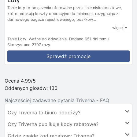
Loty
Tanie loty to połączenia oferowane przez linie niskokosztowe,
które redukują koszty operacyjne do minimum, rezygnując z
darmowego bagażu rejestrowanego, posiłków...
więcej
Tanie Loty.
Ważne do odwołania.
Dodano 651 dni temu.
Skorzystano 2797 razy.
Sprawdź promocje
Ocena 4.99/5
Oddanych głosów:
130
Najczęściej zadawane pytania Triverna - FAQ
Czy Triverna to biuro podróży?
Czy Triverna publikuje kody rabatowe?
Gdzie znajdę kod rabatowy Triverna?