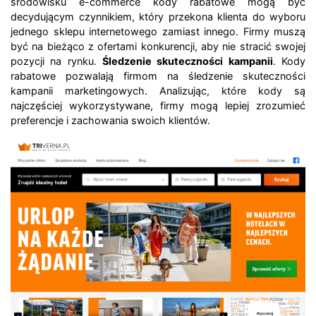
środowisku e-commerce kody rabatowe mogą być
decydującym czynnikiem, który przekona klienta do wyboru
jednego sklepu internetowego zamiast innego. Firmy muszą
być na bieżąco z ofertami konkurencji, aby nie stracić swojej
pozycji na rynku.
Śledzenie skuteczności kampanii
. Kody
rabatowe pozwalają firmom na śledzenie skuteczności
kampanii marketingowych. Analizując, które kody są
najczęściej wykorzystywane, firmy mogą lepiej zrozumieć
preferencje i zachowania swoich klientów.