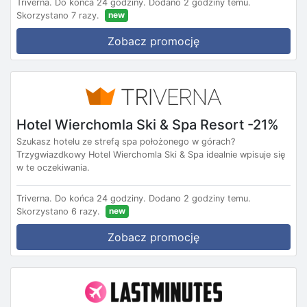
Triverna.
Do końca 24 godziny.
Dodano 2 godziny temu.
new
Skorzystano 7 razy.
Zobacz promocję
Hotel Wierchomla Ski & Spa Resort -21%
Szukasz hotelu ze strefą spa położonego w górach?
Trzygwiazdkowy Hotel Wierchomla Ski & Spa idealnie wpisuje się
w te oczekiwania.
Triverna.
Do końca 24 godziny.
Dodano 2 godziny temu.
new
Skorzystano 6 razy.
Zobacz promocję