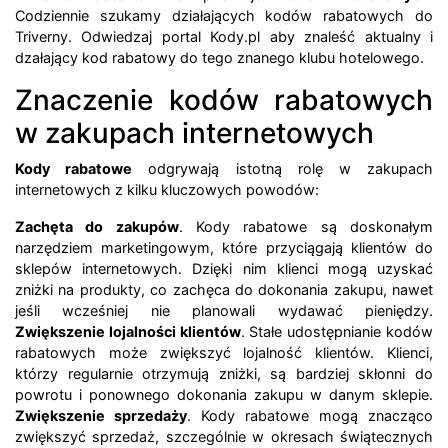
Codziennie szukamy działających kodów rabatowych do
Triverny. Odwiedzaj portal Kody.pl aby znaleść aktualny i
dzałający kod rabatowy do tego znanego klubu hotelowego.
Znaczenie kodów rabatowych
w zakupach internetowych
Kody rabatowe
odgrywają istotną rolę w zakupach
internetowych z kilku kluczowych powodów:
Zachęta do zakupów
. Kody rabatowe są doskonałym
narzędziem marketingowym, które przyciągają klientów do
sklepów internetowych. Dzięki nim klienci mogą uzyskać
zniżki na produkty, co zachęca do dokonania zakupu, nawet
jeśli wcześniej nie planowali wydawać pieniędzy.
Zwiększenie lojalności klientów
. Stałe udostępnianie kodów
rabatowych może zwiększyć lojalność klientów. Klienci,
którzy regularnie otrzymują zniżki, są bardziej skłonni do
powrotu i ponownego dokonania zakupu w danym sklepie.
Zwiększenie sprzedaży
. Kody rabatowe mogą znacząco
zwiększyć sprzedaż, szczególnie w okresach świątecznych