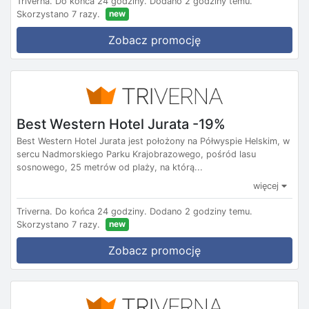
Triverna.
Do końca 24 godziny.
Dodano 2 godziny temu.
new
Skorzystano 7 razy.
Zobacz promocję
Best Western Hotel Jurata -19%
Best Western Hotel Jurata jest położony na Półwyspie Helskim, w
sercu Nadmorskiego Parku Krajobrazowego, pośród lasu
sosnowego, 25 metrów od plaży, na którą...
więcej
Triverna.
Do końca 24 godziny.
Dodano 2 godziny temu.
new
Skorzystano 7 razy.
Zobacz promocję