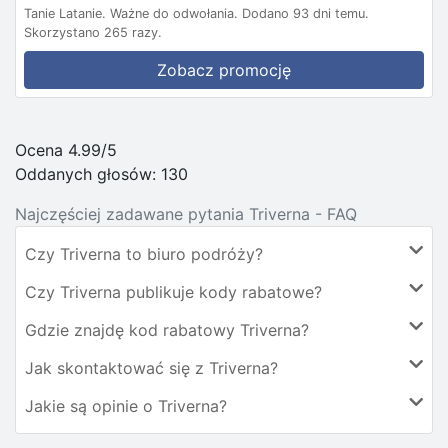
Tanie Latanie.
Ważne do odwołania.
Dodano 93 dni temu.
Skorzystano 265 razy.
Zobacz promocję
Ocena 4.99/5
Oddanych głosów:
130
Najczęściej zadawane pytania Triverna - FAQ
Czy Triverna to biuro podróży?
Czy Triverna publikuje kody rabatowe?
Gdzie znajdę kod rabatowy Triverna?
Jak skontaktować się z Triverna?
Jakie są opinie o Triverna?