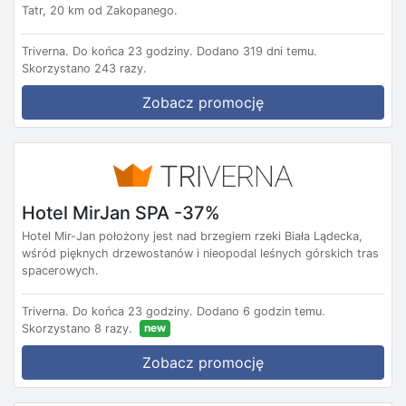
Tatr, 20 km od Zakopanego.
Triverna.
Do końca 23 godziny.
Dodano 319 dni temu.
Skorzystano 243 razy.
Zobacz promocję
Hotel MirJan SPA -37%
Hotel Mir-Jan położony jest nad brzegiem rzeki Biała Lądecka,
wśród pięknych drzewostanów i nieopodal leśnych górskich tras
spacerowych.
Triverna.
Do końca 23 godziny.
Dodano 6 godzin temu.
new
Skorzystano 8 razy.
Zobacz promocję