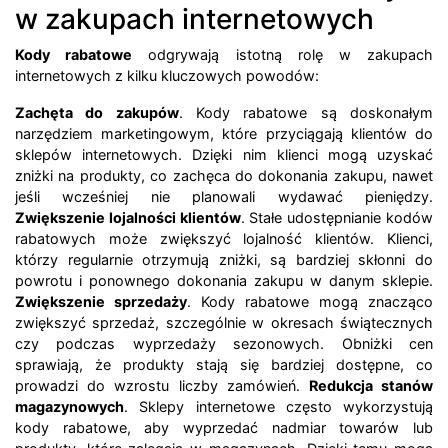
w zakupach internetowych
Kody rabatowe
odgrywają istotną rolę w zakupach
internetowych z kilku kluczowych powodów:
Zachęta do zakupów
. Kody rabatowe są doskonałym
narzędziem marketingowym, które przyciągają klientów do
sklepów internetowych. Dzięki nim klienci mogą uzyskać
zniżki na produkty, co zachęca do dokonania zakupu, nawet
jeśli wcześniej nie planowali wydawać pieniędzy.
Zwiększenie lojalności klientów
. Stałe udostępnianie kodów
rabatowych może zwiększyć lojalność klientów. Klienci,
którzy regularnie otrzymują zniżki, są bardziej skłonni do
powrotu i ponownego dokonania zakupu w danym sklepie.
Zwiększenie sprzedaży
. Kody rabatowe mogą znacząco
zwiększyć sprzedaż, szczególnie w okresach świątecznych
czy podczas wyprzedaży sezonowych. Obniżki cen
sprawiają, że produkty stają się bardziej dostępne, co
prowadzi do wzrostu liczby zamówień.
Redukcja stanów
magazynowych
. Sklepy internetowe często wykorzystują
kody rabatowe, aby wyprzedać nadmiar towarów lub