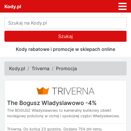
Kody.pl
Szukaj
Kody rabatowe i promocje w sklepach online
Kody.pl
Triverna
Promocja
The Bogusz Wladyslawowo -4%
The BOGUSZ Wladyslawowo to kameralny butikowy obiekt
noclegowy położony w cichej i spokojnej części Władysławowa.
Triverna.
Do końca 23 godziny.
Dodano 754 dni temu.