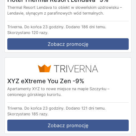
Thermal Resort Lendava to obiekt w słoweńskim uzdrowisku –
Lendavie, słynącym z parafinowych wód termalnych.
Triverna.
Do końca 23 godziny.
Dodano 186 dni temu.
Skorzystano 120 razy.
Zobacz promocję
XYZ eXtreme You Zen -9%
Apartamenty XYZ to nowe miejsce na mapie Szczyrku –
cenionego górskiego kurortu.
Triverna.
Do końca 23 godziny.
Dodano 121 dni temu.
Skorzystano 185 razy.
Zobacz promocję