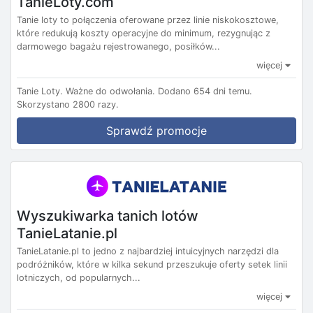
TanieLoty.com
Tanie loty to połączenia oferowane przez linie niskokosztowe,
które redukują koszty operacyjne do minimum, rezygnując z
darmowego bagażu rejestrowanego, posiłków...
więcej
Tanie Loty.
Ważne do odwołania.
Dodano 654 dni temu.
Skorzystano 2800 razy.
Sprawdź promocje
Wyszukiwarka tanich lotów
TanieLatanie.pl
TanieLatanie.pl to jedno z najbardziej intuicyjnych narzędzi dla
podróżników, które w kilka sekund przeszukuje oferty setek linii
lotniczych, od popularnych...
więcej