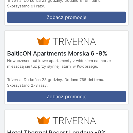
Triverna.
Do końca 23 godziny.
Dodano 81 dni temu.
Skorzystano 91 razy.
Zobacz promocję
BalticON Apartments Morska 6 -9%
Nowoczesne butikowe apartamenty z widokiem na morze
mieszczą się tuż przy słynnej latarni w Kołobrzegu.
Triverna.
Do końca 23 godziny.
Dodano 765 dni temu.
Skorzystano 273 razy.
Zobacz promocję
Hotel Thermal Resort Lendava -9%