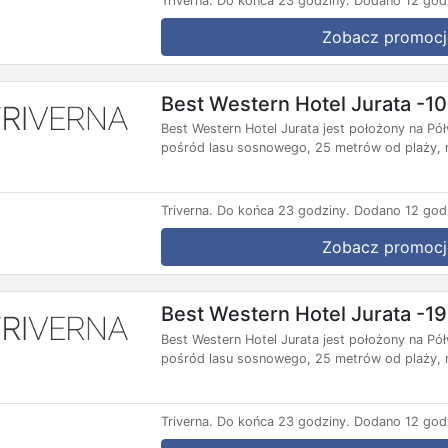
Triverna.
Do końca 23 godziny.
Dodano 12 god
Zobacz promocj
Best Western Hotel Jurata -1
Best Western Hotel Jurata jest położony na P
pośród lasu sosnowego, 25 metrów od plaży, n
Triverna.
Do końca 23 godziny.
Dodano 12 god
Zobacz promocj
Best Western Hotel Jurata -1
Best Western Hotel Jurata jest położony na P
pośród lasu sosnowego, 25 metrów od plaży, n
Triverna.
Do końca 23 godziny.
Dodano 12 god