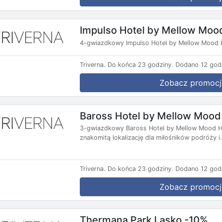
Impulso Hotel by Mellow Moo
4-gwiazdkowy Impulso Hotel by Mellow Mood H
Triverna.
Do końca 23 godziny.
Dodano 12 god
Zobacz promocj
Baross Hotel by Mellow Mood
3-gwiazdkowy Baross Hotel by Mellow Mood Hot
znakomitą lokalizację dla miłośników podróży i.
Triverna.
Do końca 23 godziny.
Dodano 12 god
Zobacz promocj
Thermana Park Lasko -10%