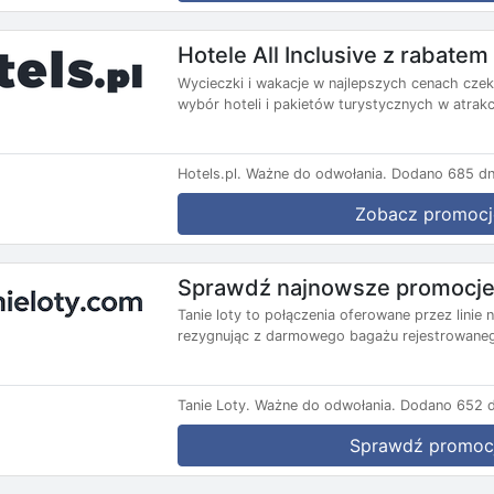
Hotele All Inclusive z rabate
Wycieczki i wakacje w najlepszych cenach czekaj
wybór hoteli i pakietów turystycznych w atrakc
Hotels.pl.
Ważne do odwołania.
Dodano 685 dn
Zobacz promocj
Sprawdź najnowsze promocje 
Tanie loty to połączenia oferowane przez lini
rezygnując z darmowego bagażu rejestrowanego
Tanie Loty.
Ważne do odwołania.
Dodano 652 d
Sprawdź promoc