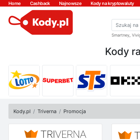
Home
Cashback
Najnowsze
Kody na kryptowaluty
Smartney
,
Vivi
Kody ra
Kody.pl
Triverna
Promocja