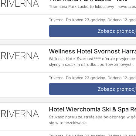
Thermana Park Lasko to luksusowy i nowoczesn
Triverna.
Do końca 23 godziny.
Dodano 12 god
Zobacz promocj
Wellness Hotel Svornost Har
Wellness Hotel Svornost**** oferuje przyjemne
słynnym czeskim ośrodku sportów zimowych.
Triverna.
Do końca 23 godziny.
Dodano 12 god
Zobacz promocj
Hotel Wierchomla Ski & Spa R
Szukasz hotelu ze strefą spa położonego w gó
się w te oczekiwania.