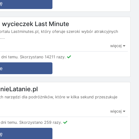
ę
wycieczek Last Minute
ortalu Lastminutes.pl, który oferuje szeroki wybór atrakcyjnych
...
więcej
dni temu.
Skorzystano 14211 razy.
e
nieLatanie.pl
nych narzędzi dla podróżników, które w kilka sekund przeszukuje
więcej
dni temu.
Skorzystano 259 razy.
ę