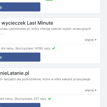
ę
wycieczek Last Minute
ortalu Lastminutes.pl, który oferuje szeroki wybór atrakcyjnych
...
więcej
dni temu.
Skorzystano 14195 razy.
e
nieLatanie.pl
nych narzędzi dla podróżników, które w kilka sekund przeszukuje
więcej
dni temu.
Skorzystano 257 razy.