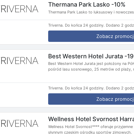
Thermana Park Lasko -10%
Thermana Park Lasko to luksusowy i nowoczesn
Triverna.
Do końca 24 godziny.
Dodano 2 godz
Zobacz promocj
Best Western Hotel Jurata -1
Best Western Hotel Jurata jest położony na P
pośród lasu sosnowego, 25 metrów od plaży, n
Triverna.
Do końca 24 godziny.
Dodano 2 godz
Zobacz promocj
Wellness Hotel Svornost Har
Wellness Hotel Svornost**** oferuje przyjemne
słynnym czeskim ośrodku sportów zimowych.