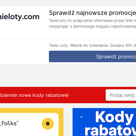
Sprawdź najnowsze promocje 
Tanie loty to połączenia oferowane przez lini
rezygnując z darmowego bagażu rejestrowanego
Tanie Loty.
Ważne do odwołania.
Dodano 651 d
Sprawdź promoc
dziennie nowe kody rabatowe
!