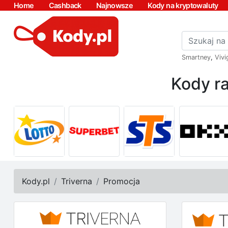
Home
Cashback
Najnowsze
Kody na kryptowaluty
Smartney
,
Vivi
Kody ra
Kody.pl
Triverna
Promocja