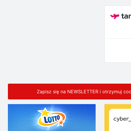
Zapisz się na NEWSLETTER i otrzymuj co