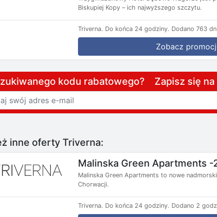
Biskupiej Kopy – ich najwyższego szczytu.
Triverna.
Do końca 24 godziny.
Dodano 763 dni
Zobacz promocj
szukiwanego kodu rabatowego? Zapisz się n
ż inne oferty Triverna:
Malinska Green Apartments -
Malinska Green Apartments to nowe nadmorski
Chorwacji.
Triverna.
Do końca 24 godziny.
Dodano 2 godz