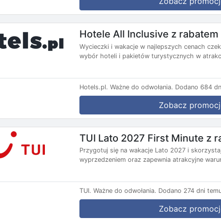
Zobacz promocj
Hotele All Inclusive z rabate
Wycieczki i wakacje w najlepszych cenach czekaj
wybór hoteli i pakietów turystycznych w atrakc
Hotels.pl.
Ważne do odwołania.
Dodano 684 dn
Zobacz promocj
TUI Lato 2027 First Minute z
Przygotuj się na wakacje Lato 2027 i skorzysta
wyprzedzeniem oraz zapewnia atrakcyjne warun
TUI.
Ważne do odwołania.
Dodano 274 dni temu
Zobacz promocj