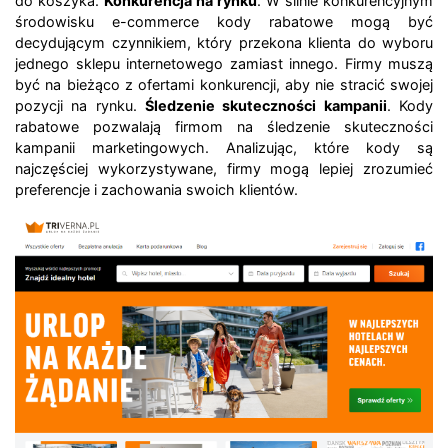
do koszyka.
Konkurencja na rynku
. W silnie konkurencyjnym
środowisku e-commerce kody rabatowe mogą być
decydującym czynnikiem, który przekona klienta do wyboru
jednego sklepu internetowego zamiast innego. Firmy muszą
być na bieżąco z ofertami konkurencji, aby nie stracić swojej
pozycji na rynku.
Śledzenie skuteczności kampanii
. Kody
rabatowe pozwalają firmom na śledzenie skuteczności
kampanii marketingowych. Analizując, które kody są
najczęściej wykorzystywane, firmy mogą lepiej zrozumieć
preferencje i zachowania swoich klientów.