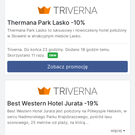
Thermana Park Lasko -10%
Thermana Park Lasko to luksusowy i nowoczesny hotel położony
w Słowenii w atrakcyjnym mieście Lasko.
Triverna.
Do końca 23 godziny.
Dodano 18 godzin temu.
new
Skorzystano 11 razy.
Zobacz promocję
Best Western Hotel Jurata -19%
Best Western Hotel Jurata jest położony na Półwyspie Helskim, w
sercu Nadmorskiego Parku Krajobrazowego, pośród lasu
sosnowego, 25 metrów od plaży, na którą...
więcej