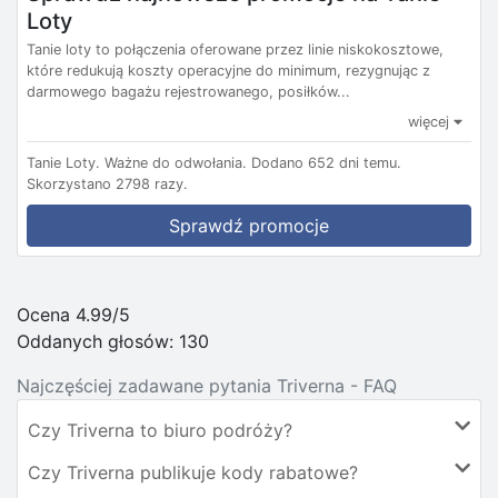
Loty
Tanie loty to połączenia oferowane przez linie niskokosztowe,
które redukują koszty operacyjne do minimum, rezygnując z
darmowego bagażu rejestrowanego, posiłków...
więcej
Tanie Loty.
Ważne do odwołania.
Dodano 652 dni temu.
Skorzystano 2798 razy.
Sprawdź promocje
Ocena 4.99/5
Oddanych głosów:
130
Najczęściej zadawane pytania Triverna - FAQ
Czy Triverna to biuro podróży?
Czy Triverna publikuje kody rabatowe?