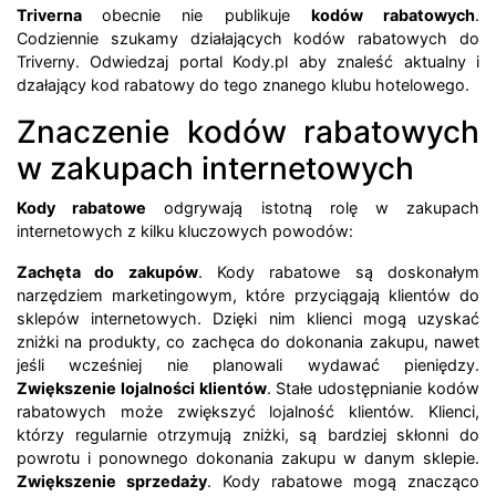
Triverna
obecnie nie publikuje
kodów rabatowych
.
Codziennie szukamy działających kodów rabatowych do
Triverny. Odwiedzaj portal Kody.pl aby znaleść aktualny i
dzałający kod rabatowy do tego znanego klubu hotelowego.
Znaczenie kodów rabatowych
w zakupach internetowych
Kody rabatowe
odgrywają istotną rolę w zakupach
internetowych z kilku kluczowych powodów:
Zachęta do zakupów
. Kody rabatowe są doskonałym
narzędziem marketingowym, które przyciągają klientów do
sklepów internetowych. Dzięki nim klienci mogą uzyskać
zniżki na produkty, co zachęca do dokonania zakupu, nawet
jeśli wcześniej nie planowali wydawać pieniędzy.
Zwiększenie lojalności klientów
. Stałe udostępnianie kodów
rabatowych może zwiększyć lojalność klientów. Klienci,
którzy regularnie otrzymują zniżki, są bardziej skłonni do
powrotu i ponownego dokonania zakupu w danym sklepie.
Zwiększenie sprzedaży
. Kody rabatowe mogą znacząco