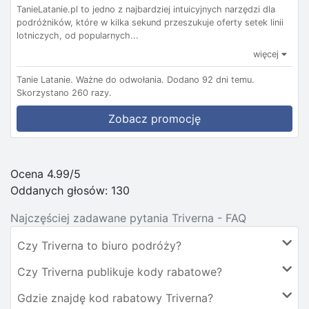
TanieLatanie.pl to jedno z najbardziej intuicyjnych narzędzi dla
podróżników, które w kilka sekund przeszukuje oferty setek linii
lotniczych, od popularnych...
więcej
Tanie Latanie.
Ważne do odwołania.
Dodano 92 dni temu.
Skorzystano 260 razy.
Zobacz promocję
Ocena 4.99/5
Oddanych głosów:
130
Najczęściej zadawane pytania Triverna - FAQ
Czy Triverna to biuro podróży?
Czy Triverna publikuje kody rabatowe?
Gdzie znajdę kod rabatowy Triverna?