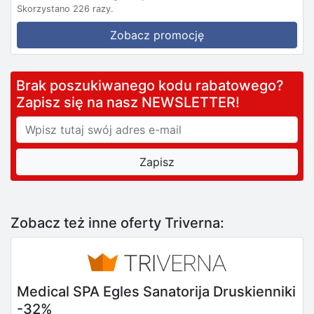
Skorzystano 226 razy.
Zobacz promocję
Brak poszukiwanego kodu rabatowego?
Zapisz się na nasz NEWSLETTER!
Zobacz też inne oferty Triverna:
Medical SPA Egles Sanatorija Druskienniki
-32%