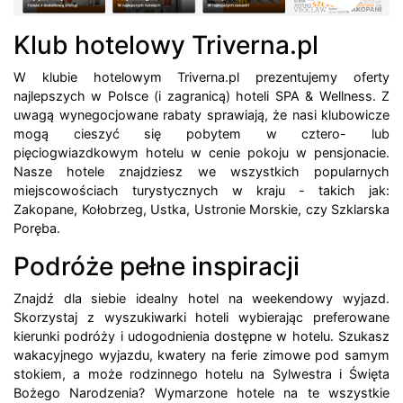
Klub hotelowy Triverna.pl
W klubie hotelowym Triverna.pl prezentujemy oferty
najlepszych w Polsce (i zagranicą) hoteli SPA & Wellness. Z
uwagą wynegocjowane rabaty sprawiają, że nasi klubowicze
mogą cieszyć się pobytem w cztero- lub
pięciogwiazdkowym hotelu w cenie pokoju w pensjonacie.
Nasze hotele znajdziesz we wszystkich popularnych
miejscowościach turystycznych w kraju - takich jak:
Zakopane, Kołobrzeg, Ustka, Ustronie Morskie, czy Szklarska
Poręba.
Podróże pełne inspiracji
Znajdź dla siebie idealny hotel na weekendowy wyjazd.
Skorzystaj z wyszukiwarki hoteli wybierając preferowane
kierunki podróży i udogodnienia dostępne w hotelu. Szukasz
wakacyjnego wyjazdu, kwatery na ferie zimowe pod samym
stokiem, a może rodzinnego hotelu na Sylwestra i Święta
Bożego Narodzenia? Wymarzone hotele na te wszystkie