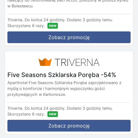
należący do renomowanej sieci Accor, położony w pobliżu Rynku
w Bolesławcu.
Triverna.
Do końca 24 godziny.
Dodano 3 godziny temu.
new
Skorzystano 6 razy.
Zobacz promocję
Five Seasons Szklarska Poręba -54%
Aparthotel Five Seasons Szklarska Poręba zaprojektowano z
myślą o komforcie i harmonijnym wypoczynku gości
przybywających w Karkonosze.
Triverna.
Do końca 24 godziny.
Dodano 3 godziny temu.
new
Skorzystano 6 razy.
Zobacz promocję