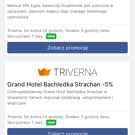
Medical SPA Egles Sanatorija Druskienniki jest położone w
zacisznym, zielonym miejscu tego znanego litewskiego
uzdrowiska.
Triverna.
Do końca 24 godziny.
Dodano 3 godziny temu.
new
Skorzystano 7 razy.
Zobacz promocję
Grand Hotel Bachledka Strachan -5%
Czterogwiazdkowy Grand Hotel Bachledka Strachan w
słowackich Tatrach imponuje lokalizacją, udogodnieniami i
wnętrzami.
Triverna.
Do końca 24 godziny.
Dodano 3 godziny temu.
new
Skorzystano 7 razy.
Zobacz promocję