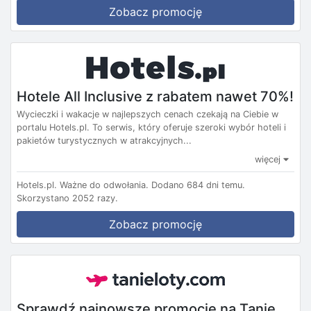
Zobacz promocję
Hotele All Inclusive z rabatem nawet 70%!
Wycieczki i wakacje w najlepszych cenach czekają na Ciebie w
portalu Hotels.pl. To serwis, który oferuje szeroki wybór hoteli i
pakietów turystycznych w atrakcyjnych...
więcej
Hotels.pl.
Ważne do odwołania.
Dodano 684 dni temu.
Skorzystano 2052 razy.
Zobacz promocję
Sprawdź najnowsze promocje na Tanie