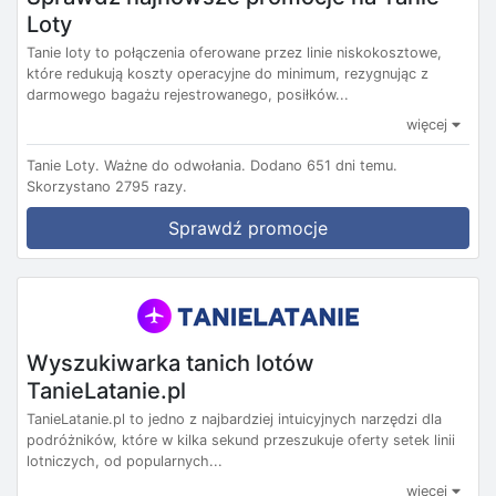
Loty
Tanie loty to połączenia oferowane przez linie niskokosztowe,
które redukują koszty operacyjne do minimum, rezygnując z
darmowego bagażu rejestrowanego, posiłków...
więcej
Tanie Loty.
Ważne do odwołania.
Dodano 651 dni temu.
Skorzystano 2795 razy.
Sprawdź promocje
Wyszukiwarka tanich lotów
TanieLatanie.pl
TanieLatanie.pl to jedno z najbardziej intuicyjnych narzędzi dla
podróżników, które w kilka sekund przeszukuje oferty setek linii
lotniczych, od popularnych...
więcej