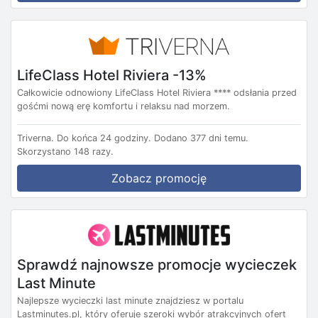
LifeClass Hotel Riviera -13%
Całkowicie odnowiony LifeClass Hotel Riviera **** odsłania przed
gośćmi nową erę komfortu i relaksu nad morzem.
Triverna.
Do końca 24 godziny.
Dodano 377 dni temu.
Skorzystano 148 razy.
Zobacz promocję
Sprawdź najnowsze promocje wycieczek
Last Minute
Najlepsze wycieczki last minute znajdziesz w portalu
Lastminutes.pl, który oferuje szeroki wybór atrakcyjnych ofert