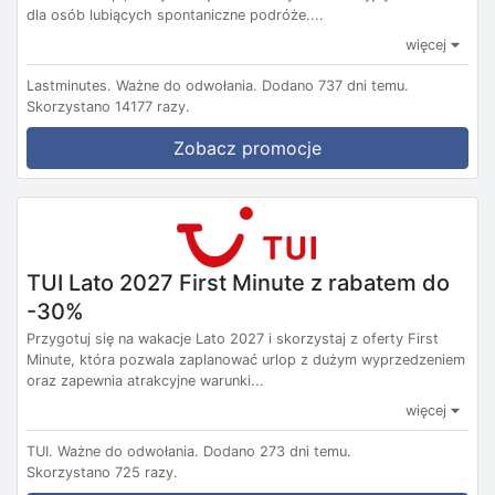
dla osób lubiących spontaniczne podróże....
więcej
Lastminutes.
Ważne do odwołania.
Dodano 737 dni temu.
Skorzystano 14177 razy.
Zobacz promocje
TUI Lato 2027 First Minute z rabatem do
-30%
Przygotuj się na wakacje Lato 2027 i skorzystaj z oferty First
Minute, która pozwala zaplanować urlop z dużym wyprzedzeniem
oraz zapewnia atrakcyjne warunki...
więcej
TUI.
Ważne do odwołania.
Dodano 273 dni temu.
Skorzystano 725 razy.