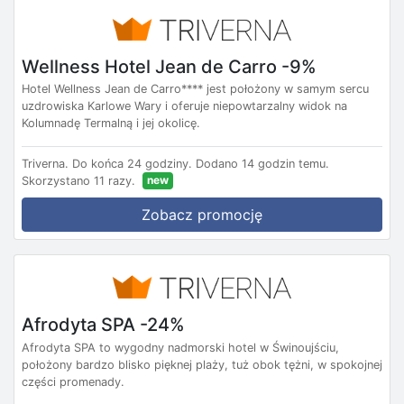
Wellness Hotel Jean de Carro -9%
Hotel Wellness Jean de Carro**** jest położony w samym sercu
uzdrowiska Karlowe Wary i oferuje niepowtarzalny widok na
Kolumnadę Termalną i jej okolicę.
Triverna.
Do końca 24 godziny.
Dodano 14 godzin temu.
new
Skorzystano 11 razy.
Zobacz promocję
Afrodyta SPA -24%
Afrodyta SPA to wygodny nadmorski hotel w Świnoujściu,
położony bardzo blisko pięknej plaży, tuż obok tężni, w spokojnej
części promenady.