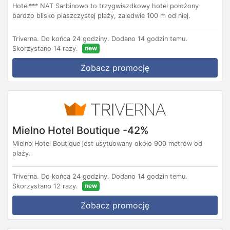
Hotel*** NAT Sarbinowo to trzygwiazdkowy hotel położony
bardzo blisko piaszczystej plaży, zaledwie 100 m od niej.
Triverna.
Do końca 24 godziny.
Dodano 14 godzin temu.
new
Skorzystano 14 razy.
Zobacz promocję
Mielno Hotel Boutique -42%
Mielno Hotel Boutique jest usytuowany około 900 metrów od
plaży.
Triverna.
Do końca 24 godziny.
Dodano 14 godzin temu.
new
Skorzystano 12 razy.
Zobacz promocję