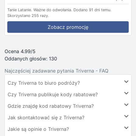
Tanie Latanie.
Ważne do odwołania.
Dodano 91 dni temu.
Skorzystano 255 razy.
Zobacz promocję
Ocena 4.99/5
Oddanych głosów:
130
Najczęściej zadawane pytania Triverna - FAQ
Czy Triverna to biuro podróży?
Czy Triverna publikuje kody rabatowe?
Gdzie znajdę kod rabatowy Triverna?
Jak skontaktować się z Triverna?
Jakie są opinie o Triverna?