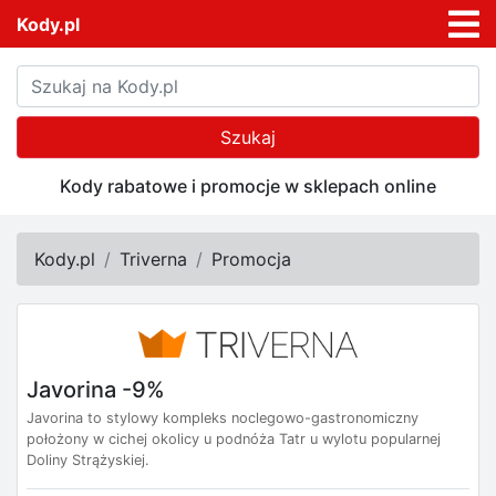
Kody.pl
Szukaj
Kody rabatowe i promocje w sklepach online
Kody.pl
Triverna
Promocja
Javorina -9%
Javorina to stylowy kompleks noclegowo-gastronomiczny
położony w cichej okolicy u podnóża Tatr u wylotu popularnej
Doliny Strążyskiej.