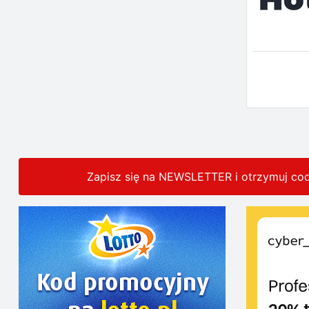
Zapisz się na NEWSLETTER i otrzymuj co