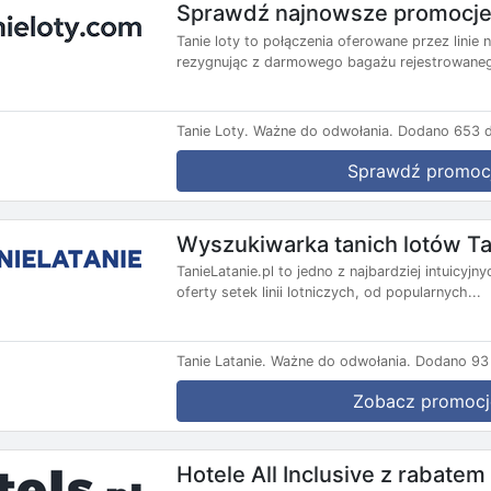
Sprawdź najnowsze promocje 
Tanie loty to połączenia oferowane przez lini
rezygnując z darmowego bagażu rejestrowanego
Tanie Loty.
Ważne do odwołania.
Dodano 653 d
Sprawdź promoc
Wyszukiwarka tanich lotów Ta
TanieLatanie.pl to jedno z najbardziej intuicyj
oferty setek linii lotniczych, od popularnych...
Tanie Latanie.
Ważne do odwołania.
Dodano 93 
Zobacz promocj
Hotele All Inclusive z rabate