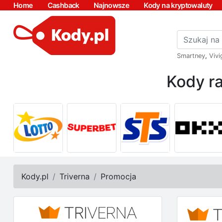
Home
Cashback
Najnowsze
Kody na kryptowaluty
Smartney
,
Vivi
Kody ra
Kody.pl
Triverna
Promocja