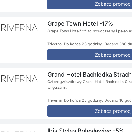
Zobacz promocj
Grape Town Hotel -17%
Grape Town Hotel**** to nowoczesny i pełen ene
Triverna.
Do końca 23 godziny.
Dodano 680 dn
Zobacz promocj
Grand Hotel Bachledka Strac
Czterogwiazdkowy Grand Hotel Bachledka Strac
wnętrzami.
Triverna.
Do końca 23 godziny.
Dodano 10 god
Zobacz promocj
Ibis Styles Bolesławiec -5%