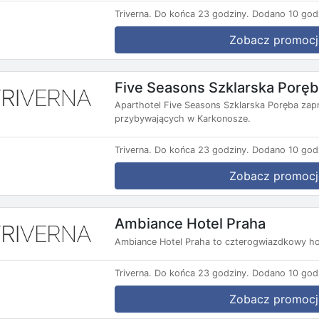
Triverna.
Do końca 23 godziny.
Dodano 10 god
Zobacz promocj
Five Seasons Szklarska Porę
Aparthotel Five Seasons Szklarska Poręba zap
przybywających w Karkonosze.
Triverna.
Do końca 23 godziny.
Dodano 10 god
Zobacz promocj
Ambiance Hotel Praha
Ambiance Hotel Praha to czterogwiazdkowy ho
Triverna.
Do końca 23 godziny.
Dodano 10 god
Zobacz promocj