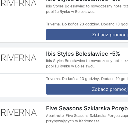
ibis Styles Bolesławiec to nowoczesny hotel t
pobliżu Rynku w Bolesławcu.
Triverna.
Do końca 23 godziny.
Dodano 10 god
Zobacz promocj
Ibis Styles Bolesławiec -5%
ibis Styles Bolesławiec to nowoczesny hotel t
pobliżu Rynku w Bolesławcu.
Triverna.
Do końca 23 godziny.
Dodano 10 god
Zobacz promocj
Five Seasons Szklarska Porę
Aparthotel Five Seasons Szklarska Poręba zap
przybywających w Karkonosze.