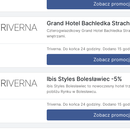
Zobacz promocj
Grand Hotel Bachledka Strac
Czterogwiazdkowy Grand Hotel Bachledka Strac
wnętrzami.
Triverna.
Do końca 24 godziny.
Dodano 15 god
Zobacz promocj
Ibis Styles Bolesławiec -5%
ibis Styles Bolesławiec to nowoczesny hotel t
pobliżu Rynku w Bolesławcu.
Triverna.
Do końca 24 godziny.
Dodano 15 god
Zobacz promocj