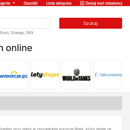
egorie
Gazetki
Lista sklepów
Dodaj kod rabatowy
Szukaj
,
Euro
,
Orange
,
OKX
 online
średnio przy plaży w chorwackim kurorcie Brela, który słynie ze