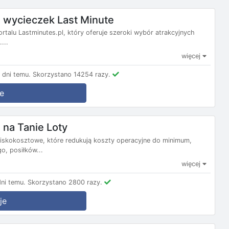
wycieczek Last Minute
ortalu Lastminutes.pl, który oferuje szeroki wybór atrakcyjnych
...
więcej
dni temu.
Skorzystano 14254 razy.
e
na Tanie Loty
e niskokosztowe, które redukują koszty operacyjne do minimum,
, posiłków...
więcej
ni temu.
Skorzystano 2800 razy.
je