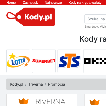
Home
Cashback
Najnowsze
Kody na kryptowaluty
Smartney
,
Vivi
Kody ra
Kody.pl
Triverna
Promocja