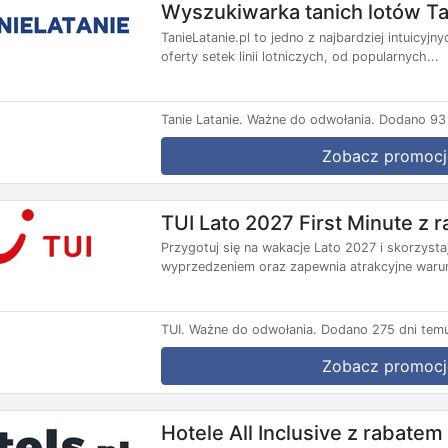
Wyszukiwarka tanich lotów Ta
TanieLatanie.pl to jedno z najbardziej intuicyj
oferty setek linii lotniczych, od popularnych...
Tanie Latanie.
Ważne do odwołania.
Dodano 93 
Zobacz promocj
TUI Lato 2027 First Minute z
Przygotuj się na wakacje Lato 2027 i skorzysta
wyprzedzeniem oraz zapewnia atrakcyjne warun
TUI.
Ważne do odwołania.
Dodano 275 dni tem
Zobacz promocj
Hotele All Inclusive z rabate