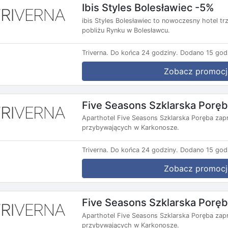
Ibis Styles Bolesławiec -5%
ibis Styles Bolesławiec to nowoczesny hotel t
pobliżu Rynku w Bolesławcu.
Triverna.
Do końca 24 godziny.
Dodano 15 god
Zobacz promocj
Five Seasons Szklarska Porę
Aparthotel Five Seasons Szklarska Poręba zap
przybywających w Karkonosze.
Triverna.
Do końca 24 godziny.
Dodano 15 god
Zobacz promocj
Five Seasons Szklarska Porę
Aparthotel Five Seasons Szklarska Poręba zap
przybywających w Karkonosze.