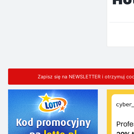
Zapisz się na NEWSLETTER i otrzymuj co