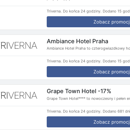
Triverna.
Do końca 24 godziny.
Dodano 15 god
Zobacz promocj
Ambiance Hotel Praha
Ambiance Hotel Praha to czterogwiazdkowy ho
Triverna.
Do końca 24 godziny.
Dodano 15 god
Zobacz promocj
Grape Town Hotel -17%
Grape Town Hotel**** to nowoczesny i pełen ene
Triverna.
Do końca 24 godziny.
Dodano 681 dni
Zobacz promocj