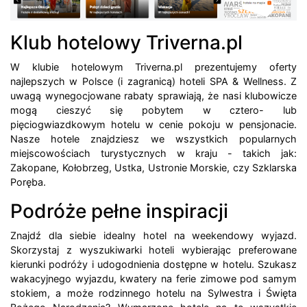
Klub hotelowy Triverna.pl
W klubie hotelowym Triverna.pl prezentujemy oferty
najlepszych w Polsce (i zagranicą) hoteli SPA & Wellness. Z
uwagą wynegocjowane rabaty sprawiają, że nasi klubowicze
mogą cieszyć się pobytem w cztero- lub
pięciogwiazdkowym hotelu w cenie pokoju w pensjonacie.
Nasze hotele znajdziesz we wszystkich popularnych
miejscowościach turystycznych w kraju - takich jak:
Zakopane, Kołobrzeg, Ustka, Ustronie Morskie, czy Szklarska
Poręba.
Podróże pełne inspiracji
Znajdź dla siebie idealny hotel na weekendowy wyjazd.
Skorzystaj z wyszukiwarki hoteli wybierając preferowane
kierunki podróży i udogodnienia dostępne w hotelu. Szukasz
wakacyjnego wyjazdu, kwatery na ferie zimowe pod samym
stokiem, a może rodzinnego hotelu na Sylwestra i Święta