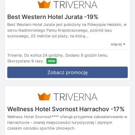
Best Western Hotel Jurata -19%
Best Western Hotel Jurata jest położony na Półwyspie Helskim, w
sercu Nadmorskiego Parku Krajobrazowego, pośród lasu
sosnowego, 25 metrów od plaży, na którą...
więcej
Triverna.
Do końca 24 godziny.
Dodano 9 godzin temu.
new
Skorzystano 9 razy.
Zobacz promocję
Wellness Hotel Svornost Harrachov -17%
Wellness Hotel Svornost**** oferuje przyjemne zakwaterowanie w
Harrachovie – znanej miejscowości turystycznej i słynnym
czeskim ośrodku sportów zimowych.