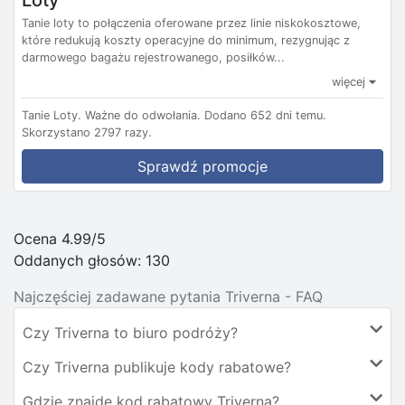
Loty
Tanie loty to połączenia oferowane przez linie niskokosztowe,
które redukują koszty operacyjne do minimum, rezygnując z
darmowego bagażu rejestrowanego, posiłków...
więcej
Tanie Loty.
Ważne do odwołania.
Dodano 652 dni temu.
Skorzystano 2797 razy.
Sprawdź promocje
Ocena 4.99/5
Oddanych głosów:
130
Najczęściej zadawane pytania Triverna - FAQ
Czy Triverna to biuro podróży?
Czy Triverna publikuje kody rabatowe?
Gdzie znajdę kod rabatowy Triverna?