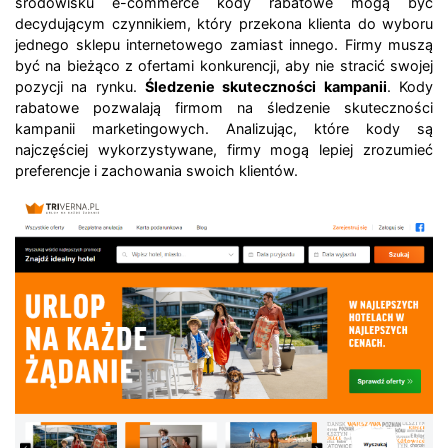
środowisku e-commerce kody rabatowe mogą być
decydującym czynnikiem, który przekona klienta do wyboru
jednego sklepu internetowego zamiast innego. Firmy muszą
być na bieżąco z ofertami konkurencji, aby nie stracić swojej
pozycji na rynku.
Śledzenie skuteczności kampanii
. Kody
rabatowe pozwalają firmom na śledzenie skuteczności
kampanii marketingowych. Analizując, które kody są
najczęściej wykorzystywane, firmy mogą lepiej zrozumieć
preferencje i zachowania swoich klientów.