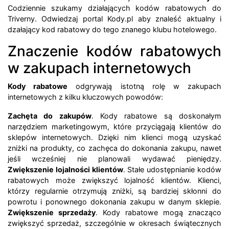
Codziennie szukamy działających kodów rabatowych do
Triverny. Odwiedzaj portal Kody.pl aby znaleść aktualny i
dzałający kod rabatowy do tego znanego klubu hotelowego.
Znaczenie kodów rabatowych
w zakupach internetowych
Kody rabatowe
odgrywają istotną rolę w zakupach
internetowych z kilku kluczowych powodów:
Zachęta do zakupów
. Kody rabatowe są doskonałym
narzędziem marketingowym, które przyciągają klientów do
sklepów internetowych. Dzięki nim klienci mogą uzyskać
zniżki na produkty, co zachęca do dokonania zakupu, nawet
jeśli wcześniej nie planowali wydawać pieniędzy.
Zwiększenie lojalności klientów
. Stałe udostępnianie kodów
rabatowych może zwiększyć lojalność klientów. Klienci,
którzy regularnie otrzymują zniżki, są bardziej skłonni do
powrotu i ponownego dokonania zakupu w danym sklepie.
Zwiększenie sprzedaży
. Kody rabatowe mogą znacząco
zwiększyć sprzedaż, szczególnie w okresach świątecznych