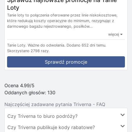
Sprawdź najnowsze promocje na Tanie
Loty
Tanie loty to połączenia oferowane przez linie niskokosztowe,
które redukują koszty operacyjne do minimum, rezygnując z
darmowego bagażu rejestrowanego, posiłków...
więcej
Tanie Loty.
Ważne do odwołania.
Dodano 652 dni temu.
Skorzystano 2798 razy.
Sprawdź promocje
Ocena 4.99/5
Oddanych głosów:
130
Najczęściej zadawane pytania Triverna - FAQ
Czy Triverna to biuro podróży?
Czy Triverna publikuje kody rabatowe?