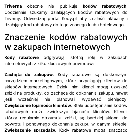
Triverna
obecnie nie publikuje
kodów rabatowych
.
Codziennie szukamy działających kodów rabatowych do
Triverny. Odwiedzaj portal Kody.pl aby znaleść aktualny i
dzałający kod rabatowy do tego znanego klubu hotelowego.
Znaczenie kodów rabatowych
w zakupach internetowych
Kody rabatowe
odgrywają istotną rolę w zakupach
internetowych z kilku kluczowych powodów:
Zachęta do zakupów
. Kody rabatowe są doskonałym
narzędziem marketingowym, które przyciągają klientów do
sklepów internetowych. Dzięki nim klienci mogą uzyskać
zniżki na produkty, co zachęca do dokonania zakupu, nawet
jeśli wcześniej nie planowali wydawać pieniędzy.
Zwiększenie lojalności klientów
. Stałe udostępnianie kodów
rabatowych może zwiększyć lojalność klientów. Klienci,
którzy regularnie otrzymują zniżki, są bardziej skłonni do
powrotu i ponownego dokonania zakupu w danym sklepie.
Zwiększenie sprzedaży
. Kody rabatowe mogą znacząco