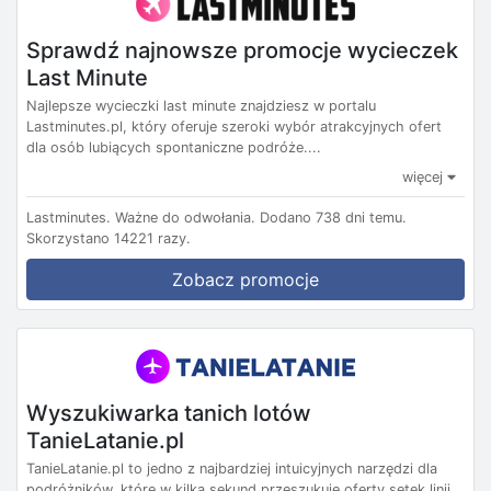
Sprawdź najnowsze promocje wycieczek
Last Minute
Najlepsze wycieczki last minute znajdziesz w portalu
Lastminutes.pl, który oferuje szeroki wybór atrakcyjnych ofert
dla osób lubiących spontaniczne podróże....
więcej
Lastminutes.
Ważne do odwołania.
Dodano 738 dni temu.
Skorzystano 14221 razy.
Zobacz promocje
Wyszukiwarka tanich lotów
TanieLatanie.pl
TanieLatanie.pl to jedno z najbardziej intuicyjnych narzędzi dla
podróżników, które w kilka sekund przeszukuje oferty setek linii