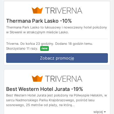
Thermana Park Lasko -10%
Thermana Park Lasko to luksusowy i nowoczesny hotel położony
w Słowenii w atrakcyjnym mieście Lasko.
Triverna.
Do końca 23 godziny.
Dodano 18 godzin temu.
new
Skorzystano 11 razy.
Zobacz promocję
Best Western Hotel Jurata -19%
Best Western Hotel Jurata jest położony na Półwyspie Helskim, w
sercu Nadmorskiego Parku Krajobrazowego, pośród lasu
sosnowego, 25 metrów od plaży, na którą...
więcej