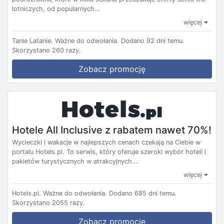
lotniczych, od popularnych...
więcej
Tanie Latanie.
Ważne do odwołania.
Dodano 92 dni temu.
Skorzystano 260 razy.
Zobacz promocję
Hotele All Inclusive z rabatem nawet 70%!
Wycieczki i wakacje w najlepszych cenach czekają na Ciebie w
portalu Hotels.pl. To serwis, który oferuje szeroki wybór hoteli i
pakietów turystycznych w atrakcyjnych...
więcej
Hotels.pl.
Ważne do odwołania.
Dodano 685 dni temu.
Skorzystano 2055 razy.
Zobacz promocję