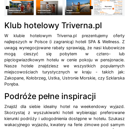
Klub hotelowy Triverna.pl
W klubie hotelowym Triverna.pl prezentujemy oferty
najlepszych w Polsce (i zagranicą) hoteli SPA & Wellness. Z
uwagą wynegocjowane rabaty sprawiają, że nasi klubowicze
mogą cieszyć się pobytem w cztero- lub
pięciogwiazdkowym hotelu w cenie pokoju w pensjonacie.
Nasze hotele znajdziesz we wszystkich popularnych
miejscowościach turystycznych w kraju - takich jak:
Zakopane, Kołobrzeg, Ustka, Ustronie Morskie, czy Szklarska
Poręba.
Podróże pełne inspiracji
Znajdź dla siebie idealny hotel na weekendowy wyjazd.
Skorzystaj z wyszukiwarki hoteli wybierając preferowane
kierunki podróży i udogodnienia dostępne w hotelu. Szukasz
wakacyjnego wyjazdu, kwatery na ferie zimowe pod samym