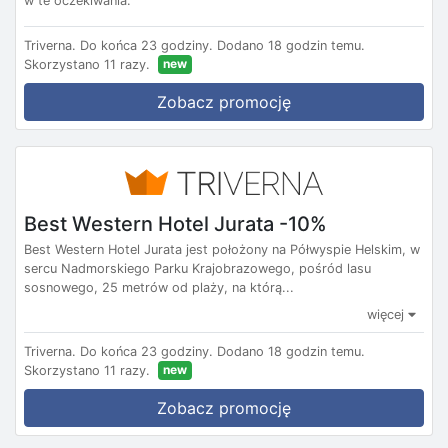
w te oczekiwania.
Triverna.
Do końca 23 godziny.
Dodano 18 godzin temu.
new
Skorzystano 11 razy.
Zobacz promocję
Best Western Hotel Jurata -10%
Best Western Hotel Jurata jest położony na Półwyspie Helskim, w
sercu Nadmorskiego Parku Krajobrazowego, pośród lasu
sosnowego, 25 metrów od plaży, na którą...
więcej
Triverna.
Do końca 23 godziny.
Dodano 18 godzin temu.
new
Skorzystano 11 razy.
Zobacz promocję