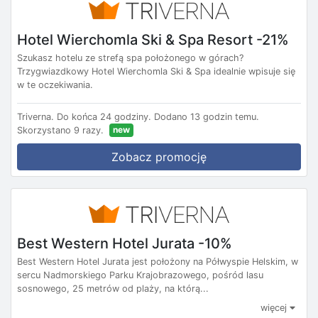
Hotel Wierchomla Ski & Spa Resort -21%
Szukasz hotelu ze strefą spa położonego w górach?
Trzygwiazdkowy Hotel Wierchomla Ski & Spa idealnie wpisuje się
w te oczekiwania.
Triverna.
Do końca 24 godziny.
Dodano 13 godzin temu.
new
Skorzystano 9 razy.
Zobacz promocję
Best Western Hotel Jurata -10%
Best Western Hotel Jurata jest położony na Półwyspie Helskim, w
sercu Nadmorskiego Parku Krajobrazowego, pośród lasu
sosnowego, 25 metrów od plaży, na którą...
więcej