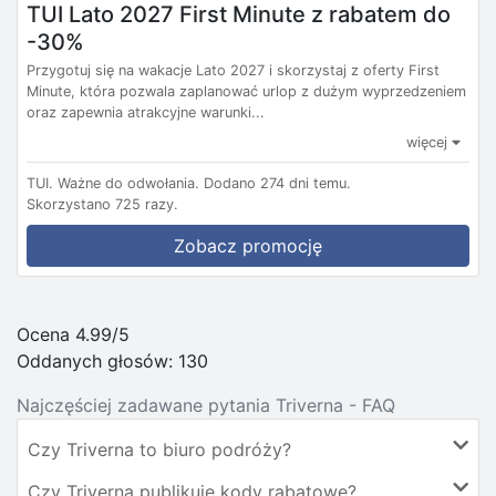
TUI Lato 2027 First Minute z rabatem do
-30%
Przygotuj się na wakacje Lato 2027 i skorzystaj z oferty First
Minute, która pozwala zaplanować urlop z dużym wyprzedzeniem
oraz zapewnia atrakcyjne warunki...
więcej
TUI.
Ważne do odwołania.
Dodano 274 dni temu.
Skorzystano 725 razy.
Zobacz promocję
Ocena 4.99/5
Oddanych głosów:
130
Najczęściej zadawane pytania Triverna - FAQ
Czy Triverna to biuro podróży?
Czy Triverna publikuje kody rabatowe?