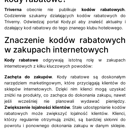
Triverna
obecnie nie publikuje
kodów rabatowych
.
Codziennie szukamy działających kodów rabatowych do
Triverny. Odwiedzaj portal Kody.pl aby znaleść aktualny i
dzałający kod rabatowy do tego znanego klubu hotelowego.
Znaczenie kodów rabatowych
w zakupach internetowych
Kody rabatowe
odgrywają istotną rolę w zakupach
internetowych z kilku kluczowych powodów:
Zachęta do zakupów
. Kody rabatowe są doskonałym
narzędziem marketingowym, które przyciągają klientów do
sklepów internetowych. Dzięki nim klienci mogą uzyskać
zniżki na produkty, co zachęca do dokonania zakupu, nawet
jeśli wcześniej nie planowali wydawać pieniędzy.
Zwiększenie lojalności klientów
. Stałe udostępnianie kodów
rabatowych może zwiększyć lojalność klientów. Klienci,
którzy regularnie otrzymują zniżki, są bardziej skłonni do
powrotu i ponownego dokonania zakupu w danym sklepie.