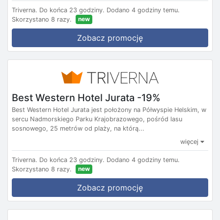
Triverna.
Do końca 23 godziny.
Dodano 4 godziny temu.
new
Skorzystano 8 razy.
Zobacz promocję
Best Western Hotel Jurata -19%
Best Western Hotel Jurata jest położony na Półwyspie Helskim, w
sercu Nadmorskiego Parku Krajobrazowego, pośród lasu
sosnowego, 25 metrów od plaży, na którą...
więcej
Triverna.
Do końca 23 godziny.
Dodano 4 godziny temu.
new
Skorzystano 8 razy.
Zobacz promocję