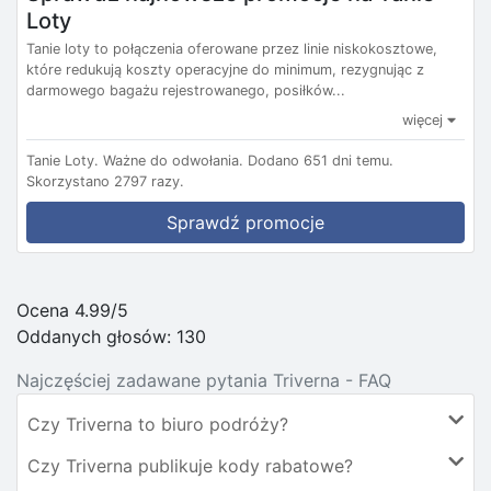
Loty
Tanie loty to połączenia oferowane przez linie niskokosztowe,
które redukują koszty operacyjne do minimum, rezygnując z
darmowego bagażu rejestrowanego, posiłków...
więcej
Tanie Loty.
Ważne do odwołania.
Dodano 651 dni temu.
Skorzystano 2797 razy.
Sprawdź promocje
Ocena 4.99/5
Oddanych głosów:
130
Najczęściej zadawane pytania Triverna - FAQ
Czy Triverna to biuro podróży?
Czy Triverna publikuje kody rabatowe?