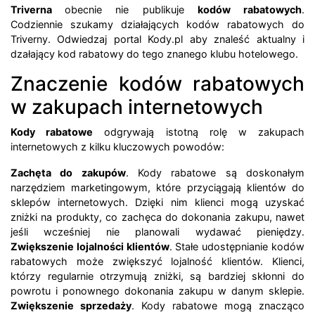
Triverna
obecnie nie publikuje
kodów rabatowych
.
Codziennie szukamy działających kodów rabatowych do
Triverny. Odwiedzaj portal Kody.pl aby znaleść aktualny i
dzałający kod rabatowy do tego znanego klubu hotelowego.
Znaczenie kodów rabatowych
w zakupach internetowych
Kody rabatowe
odgrywają istotną rolę w zakupach
internetowych z kilku kluczowych powodów:
Zachęta do zakupów
. Kody rabatowe są doskonałym
narzędziem marketingowym, które przyciągają klientów do
sklepów internetowych. Dzięki nim klienci mogą uzyskać
zniżki na produkty, co zachęca do dokonania zakupu, nawet
jeśli wcześniej nie planowali wydawać pieniędzy.
Zwiększenie lojalności klientów
. Stałe udostępnianie kodów
rabatowych może zwiększyć lojalność klientów. Klienci,
którzy regularnie otrzymują zniżki, są bardziej skłonni do
powrotu i ponownego dokonania zakupu w danym sklepie.
Zwiększenie sprzedaży
. Kody rabatowe mogą znacząco