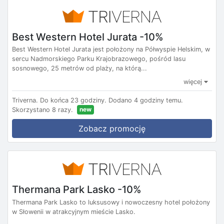
Best Western Hotel Jurata -10%
Best Western Hotel Jurata jest położony na Półwyspie Helskim, w
sercu Nadmorskiego Parku Krajobrazowego, pośród lasu
sosnowego, 25 metrów od plaży, na którą...
więcej
Triverna.
Do końca 23 godziny.
Dodano 4 godziny temu.
new
Skorzystano 8 razy.
Zobacz promocję
Thermana Park Lasko -10%
Thermana Park Lasko to luksusowy i nowoczesny hotel położony
w Słowenii w atrakcyjnym mieście Lasko.