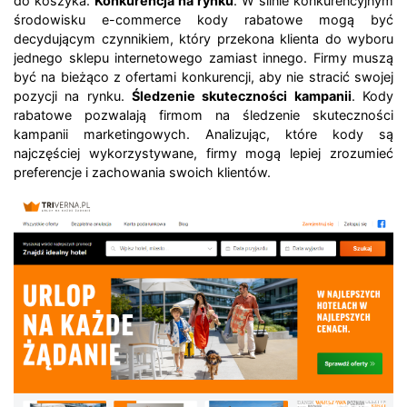
do koszyka.
Konkurencja na rynku
. W silnie konkurencyjnym
środowisku e-commerce kody rabatowe mogą być
decydującym czynnikiem, który przekona klienta do wyboru
jednego sklepu internetowego zamiast innego. Firmy muszą
być na bieżąco z ofertami konkurencji, aby nie stracić swojej
pozycji na rynku.
Śledzenie skuteczności kampanii
. Kody
rabatowe pozwalają firmom na śledzenie skuteczności
kampanii marketingowych. Analizując, które kody są
najczęściej wykorzystywane, firmy mogą lepiej zrozumieć
preferencje i zachowania swoich klientów.