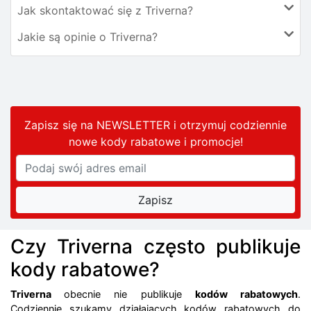
Jak skontaktować się z Triverna?
Jakie są opinie o Triverna?
Zapisz się na NEWSLETTER i otrzymuj codziennie
nowe kody rabatowe
i promocje
!
Czy Triverna często publikuje
kody rabatowe?
Triverna
obecnie nie publikuje
kodów rabatowych
.
Codziennie szukamy działających kodów rabatowych do