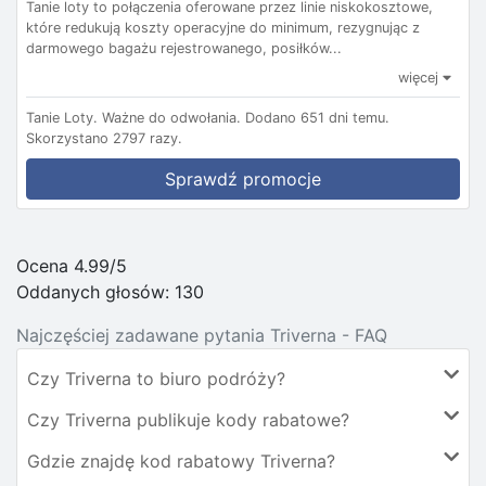
Tanie loty to połączenia oferowane przez linie niskokosztowe,
które redukują koszty operacyjne do minimum, rezygnując z
darmowego bagażu rejestrowanego, posiłków...
więcej
Tanie Loty.
Ważne do odwołania.
Dodano 651 dni temu.
Skorzystano 2797 razy.
Sprawdź promocje
Ocena 4.99/5
Oddanych głosów:
130
Najczęściej zadawane pytania Triverna - FAQ
Czy Triverna to biuro podróży?
Czy Triverna publikuje kody rabatowe?
Gdzie znajdę kod rabatowy Triverna?