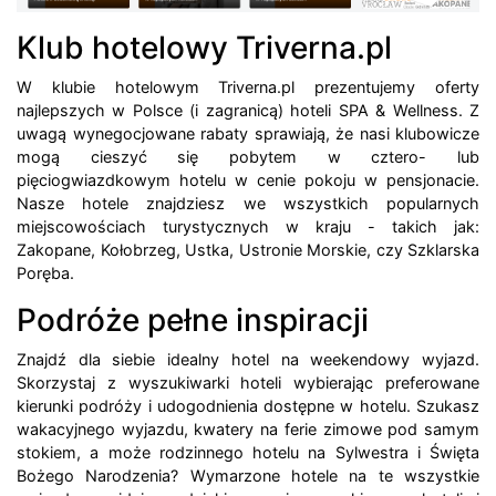
Klub hotelowy Triverna.pl
W klubie hotelowym Triverna.pl prezentujemy oferty
najlepszych w Polsce (i zagranicą) hoteli SPA & Wellness. Z
uwagą wynegocjowane rabaty sprawiają, że nasi klubowicze
mogą cieszyć się pobytem w cztero- lub
pięciogwiazdkowym hotelu w cenie pokoju w pensjonacie.
Nasze hotele znajdziesz we wszystkich popularnych
miejscowościach turystycznych w kraju - takich jak:
Zakopane, Kołobrzeg, Ustka, Ustronie Morskie, czy Szklarska
Poręba.
Podróże pełne inspiracji
Znajdź dla siebie idealny hotel na weekendowy wyjazd.
Skorzystaj z wyszukiwarki hoteli wybierając preferowane
kierunki podróży i udogodnienia dostępne w hotelu. Szukasz
wakacyjnego wyjazdu, kwatery na ferie zimowe pod samym
stokiem, a może rodzinnego hotelu na Sylwestra i Święta
Bożego Narodzenia? Wymarzone hotele na te wszystkie