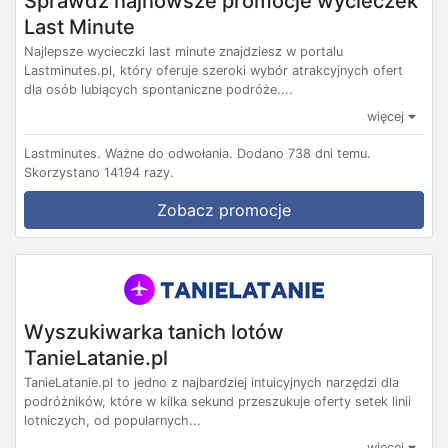
Sprawdź najnowsze promocje wycieczek
Last Minute
Najlepsze wycieczki last minute znajdziesz w portalu
Lastminutes.pl, który oferuje szeroki wybór atrakcyjnych ofert
dla osób lubiących spontaniczne podróże....
więcej
Lastminutes.
Ważne do odwołania.
Dodano 738 dni temu.
Skorzystano 14194 razy.
Zobacz promocje
Wyszukiwarka tanich lotów
TanieLatanie.pl
TanieLatanie.pl to jedno z najbardziej intuicyjnych narzędzi dla
podróżników, które w kilka sekund przeszukuje oferty setek linii
lotniczych, od popularnych...
więcej