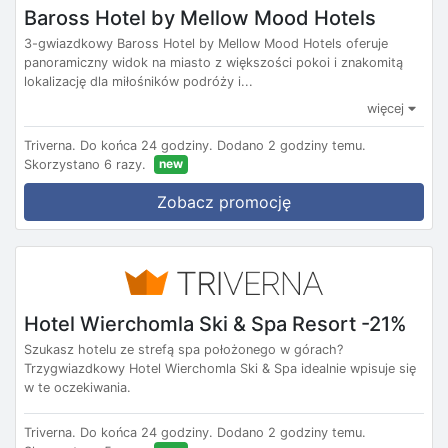
Baross Hotel by Mellow Mood Hotels
3-gwiazdkowy Baross Hotel by Mellow Mood Hotels oferuje
panoramiczny widok na miasto z większości pokoi i znakomitą
lokalizację dla miłośników podróży i...
więcej
Triverna.
Do końca 24 godziny.
Dodano 2 godziny temu.
new
Skorzystano 6 razy.
Zobacz promocję
Hotel Wierchomla Ski & Spa Resort -21%
Szukasz hotelu ze strefą spa położonego w górach?
Trzygwiazdkowy Hotel Wierchomla Ski & Spa idealnie wpisuje się
w te oczekiwania.
Triverna.
Do końca 24 godziny.
Dodano 2 godziny temu.