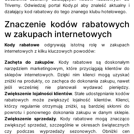
Triverny. Odwiedzaj portal Kody.pl aby znaleść aktualny i
dzałający kod rabatowy do tego znanego klubu hotelowego.
Znaczenie kodów rabatowych
w zakupach internetowych
Kody rabatowe
odgrywają istotną rolę w zakupach
internetowych z kilku kluczowych powodów:
Zachęta do zakupów
. Kody rabatowe są doskonałym
narzędziem marketingowym, które przyciągają klientów do
sklepów internetowych. Dzięki nim klienci mogą uzyskać
zniżki na produkty, co zachęca do dokonania zakupu, nawet
jeśli wcześniej nie planowali wydawać pieniędzy.
Zwiększenie lojalności klientów
. Stałe udostępnianie kodów
rabatowych może zwiększyć lojalność klientów. Klienci,
którzy regularnie otrzymują zniżki, są bardziej skłonni do
powrotu i ponownego dokonania zakupu w danym sklepie.
Zwiększenie sprzedaży
. Kody rabatowe mogą znacząco
zwiększyć sprzedaż, szczególnie w okresach świątecznych
czy podczas wyprzedaży sezonowych. Obniżki cen