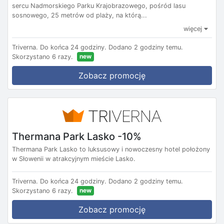
sercu Nadmorskiego Parku Krajobrazowego, pośród lasu
sosnowego, 25 metrów od plaży, na którą...
więcej
Triverna.
Do końca 24 godziny.
Dodano 2 godziny temu.
new
Skorzystano 6 razy.
Zobacz promocję
Thermana Park Lasko -10%
Thermana Park Lasko to luksusowy i nowoczesny hotel położony
w Słowenii w atrakcyjnym mieście Lasko.
Triverna.
Do końca 24 godziny.
Dodano 2 godziny temu.
new
Skorzystano 6 razy.
Zobacz promocję