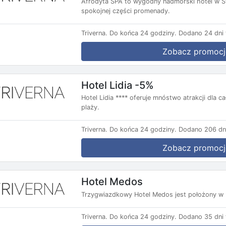
Afrodyta SPA to wygodny nadmorski hotel w Świ
spokojnej części promenady.
Triverna.
Do końca 24 godziny.
Dodano 24 dni 
Zobacz promocj
Hotel Lidia -5%
Hotel Lidia **** oferuje mnóstwo atrakcji dla c
plaży.
Triverna.
Do końca 24 godziny.
Dodano 206 dn
Zobacz promocj
Hotel Medos
Trzygwiazdkowy Hotel Medos jest położony w B
Triverna.
Do końca 24 godziny.
Dodano 35 dni 