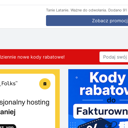
Tanie Latanie.
Ważne do odwołania.
Dodano 91 
Zobacz promocj
dziennie nowe kody rabatowe
!