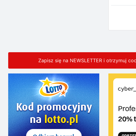
Zapisz się na NEWSLETTER i otrzymuj co