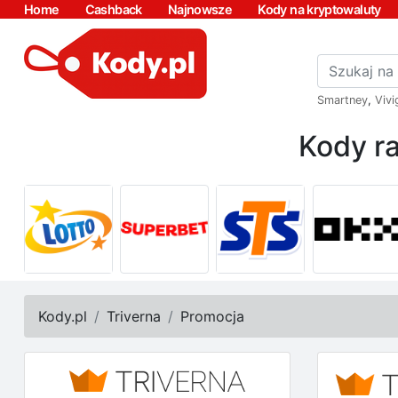
Home
Cashback
Najnowsze
Kody na kryptowaluty
Smartney
,
Vivi
Kody ra
Kody.pl
Triverna
Promocja