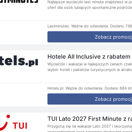
Najlepsze wycieczki last minute znajdziesz w p
ofert dla osób lubiących spontaniczne podróże.
Lastminutes.
Ważne do odwołania.
Dodano 738 
Zobacz promocj
Hotele All Inclusive z rabate
Wycieczki i wakacje w najlepszych cenach czekaj
wybór hoteli i pakietów turystycznych w atrakc
Hotels.pl.
Ważne do odwołania.
Dodano 684 dn
Zobacz promocj
TUI Lato 2027 First Minute z
Przygotuj się na wakacje Lato 2027 i skorzysta
wyprzedzeniem oraz zapewnia atrakcyjne warun