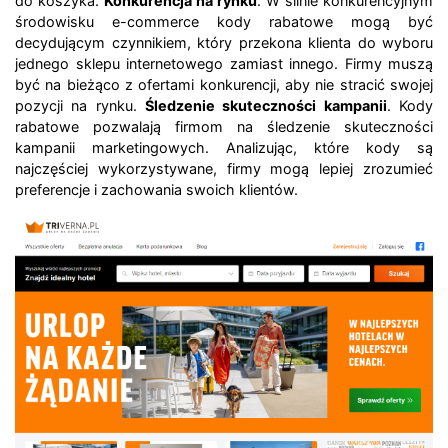
do koszyka.
Konkurencja na rynku
. W silnie konkurencyjnym
środowisku e-commerce kody rabatowe mogą być
decydującym czynnikiem, który przekona klienta do wyboru
jednego sklepu internetowego zamiast innego. Firmy muszą
być na bieżąco z ofertami konkurencji, aby nie stracić swojej
pozycji na rynku.
Śledzenie skuteczności kampanii
. Kody
rabatowe pozwalają firmom na śledzenie skuteczności
kampanii marketingowych. Analizując, które kody są
najczęściej wykorzystywane, firmy mogą lepiej zrozumieć
preferencje i zachowania swoich klientów.