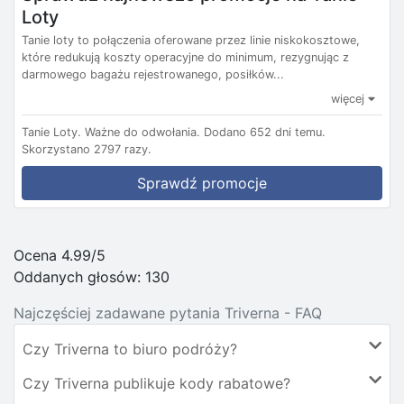
Loty
Tanie loty to połączenia oferowane przez linie niskokosztowe,
które redukują koszty operacyjne do minimum, rezygnując z
darmowego bagażu rejestrowanego, posiłków...
więcej
Tanie Loty.
Ważne do odwołania.
Dodano 652 dni temu.
Skorzystano 2797 razy.
Sprawdź promocje
Ocena 4.99/5
Oddanych głosów:
130
Najczęściej zadawane pytania Triverna - FAQ
Czy Triverna to biuro podróży?
Czy Triverna publikuje kody rabatowe?