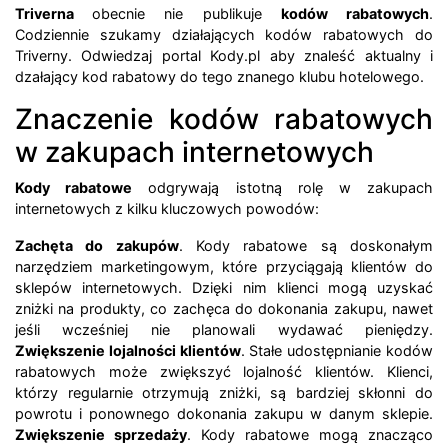
Triverna
obecnie nie publikuje
kodów rabatowych
.
Codziennie szukamy działających kodów rabatowych do
Triverny. Odwiedzaj portal Kody.pl aby znaleść aktualny i
dzałający kod rabatowy do tego znanego klubu hotelowego.
Znaczenie kodów rabatowych
w zakupach internetowych
Kody rabatowe
odgrywają istotną rolę w zakupach
internetowych z kilku kluczowych powodów:
Zachęta do zakupów
. Kody rabatowe są doskonałym
narzędziem marketingowym, które przyciągają klientów do
sklepów internetowych. Dzięki nim klienci mogą uzyskać
zniżki na produkty, co zachęca do dokonania zakupu, nawet
jeśli wcześniej nie planowali wydawać pieniędzy.
Zwiększenie lojalności klientów
. Stałe udostępnianie kodów
rabatowych może zwiększyć lojalność klientów. Klienci,
którzy regularnie otrzymują zniżki, są bardziej skłonni do
powrotu i ponownego dokonania zakupu w danym sklepie.
Zwiększenie sprzedaży
. Kody rabatowe mogą znacząco