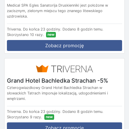
Medical SPA Egles Sanatorija Druskienniki jest położone w
zacisznym, zielonym miejscu tego znanego litewskiego
uzdrowiska.
Triverna.
Do końca 23 godziny.
Dodano 8 godzin temu.
new
Skorzystano 10 razy.
Zobacz promocję
Grand Hotel Bachledka Strachan -5%
Czterogwiazdkowy Grand Hotel Bachledka Strachan w
słowackich Tatrach imponuje lokalizacją, udogodnieniami i
wnętrzami.
Triverna.
Do końca 23 godziny.
Dodano 8 godzin temu.
new
Skorzystano 9 razy.
Zobacz promocję