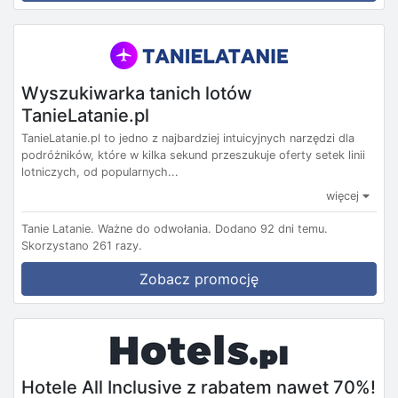
Wyszukiwarka tanich lotów
TanieLatanie.pl
TanieLatanie.pl to jedno z najbardziej intuicyjnych narzędzi dla
podróżników, które w kilka sekund przeszukuje oferty setek linii
lotniczych, od popularnych...
więcej
Tanie Latanie.
Ważne do odwołania.
Dodano 92 dni temu.
Skorzystano 261 razy.
Zobacz promocję
Hotele All Inclusive z rabatem nawet 70%!