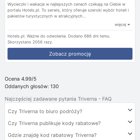
Wycieczki i wakacje w najlepszych cenach czekają na Ciebie w
portalu Hotels.pl. To serwis, który oferuje szeroki wybór hoteli i
pakietów turystycznych w atrakcyjnych...
więcej
Hotels.pl.
Ważne do odwołania.
Dodano 686 dni temu.
Skorzystano 2056 razy.
Zobacz promocję
Ocena 4.99/5
Oddanych głosów:
130
Najczęściej zadawane pytania Triverna - FAQ
Czy Triverna to biuro podróży?
Czy Triverna publikuje kody rabatowe?
Gdzie znajdę kod rabatowy Triverna?