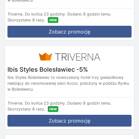
w Bolesławcu.
Triverna.
Do końca 23 godziny.
Dodano 8 godzin temu.
new
Skorzystano 8 razy.
Zobacz promocję
Ibis Styles Bolesławiec -5%
ibis Styles Bolesławiec to nowoczesny hotel trzy gwiazdkowy
należący do renomowanej sieci Accor, położony w pobliżu Rynku
w Bolesławcu.
Triverna.
Do końca 23 godziny.
Dodano 8 godzin temu.
new
Skorzystano 8 razy.
Zobacz promocję