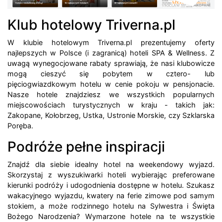
Klub hotelowy Triverna.pl
W klubie hotelowym Triverna.pl prezentujemy oferty
najlepszych w Polsce (i zagranicą) hoteli SPA & Wellness. Z
uwagą wynegocjowane rabaty sprawiają, że nasi klubowicze
mogą cieszyć się pobytem w cztero- lub
pięciogwiazdkowym hotelu w cenie pokoju w pensjonacie.
Nasze hotele znajdziesz we wszystkich popularnych
miejscowościach turystycznych w kraju - takich jak:
Zakopane, Kołobrzeg, Ustka, Ustronie Morskie, czy Szklarska
Poręba.
Podróże pełne inspiracji
Znajdź dla siebie idealny hotel na weekendowy wyjazd.
Skorzystaj z wyszukiwarki hoteli wybierając preferowane
kierunki podróży i udogodnienia dostępne w hotelu. Szukasz
wakacyjnego wyjazdu, kwatery na ferie zimowe pod samym
stokiem, a może rodzinnego hotelu na Sylwestra i Święta
Bożego Narodzenia? Wymarzone hotele na te wszystkie