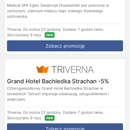
Medical SPA Egles Sanatorija Druskienniki jest położone w
zacisznym, zielonym miejscu tego znanego litewskiego
uzdrowiska.
Triverna.
Do końca 23 godziny.
Dodano 7 godzin temu.
new
Skorzystano 9 razy.
Zobacz promocję
Grand Hotel Bachledka Strachan -5%
Czterogwiazdkowy Grand Hotel Bachledka Strachan w
słowackich Tatrach imponuje lokalizacją, udogodnieniami i
wnętrzami.
Triverna.
Do końca 23 godziny.
Dodano 7 godzin temu.
new
Skorzystano 9 razy.
Zobacz promocję