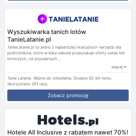
Wyszukiwarka tanich lotów
TanieLatanie.pl
TanieLatanie.pl to jedno z najbardziej intuicyjnych narzędzi dla
podróżników, które w kilka sekund przeszukuje oferty setek linii
lotniczych, od popularnych...
więcej
Tanie Latanie.
Ważne do odwołania.
Dodano 92 dni temu.
Skorzystano 261 razy.
Zobacz promocję
Hotele All Inclusive z rabatem nawet 70%!