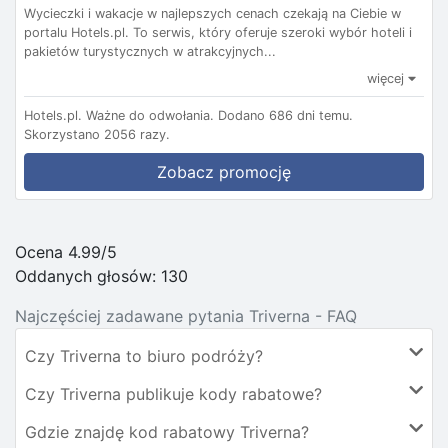
Wycieczki i wakacje w najlepszych cenach czekają na Ciebie w
portalu Hotels.pl. To serwis, który oferuje szeroki wybór hoteli i
pakietów turystycznych w atrakcyjnych...
więcej
Hotels.pl.
Ważne do odwołania.
Dodano 686 dni temu.
Skorzystano 2056 razy.
Zobacz promocję
Ocena 4.99/5
Oddanych głosów:
130
Najczęściej zadawane pytania Triverna - FAQ
Czy Triverna to biuro podróży?
Czy Triverna publikuje kody rabatowe?
Gdzie znajdę kod rabatowy Triverna?