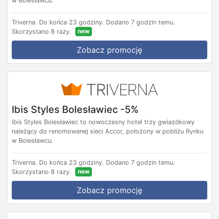
w Bolesławcu.
Triverna.
Do końca 23 godziny.
Dodano 7 godzin temu.
new
Skorzystano 8 razy.
Zobacz promocję
Ibis Styles Bolesławiec -5%
ibis Styles Bolesławiec to nowoczesny hotel trzy gwiazdkowy
należący do renomowanej sieci Accor, położony w pobliżu Rynku
w Bolesławcu.
Triverna.
Do końca 23 godziny.
Dodano 7 godzin temu.
new
Skorzystano 8 razy.
Zobacz promocję