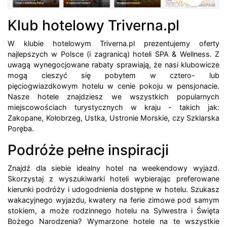
Klub hotelowy Triverna.pl
W klubie hotelowym Triverna.pl prezentujemy oferty
najlepszych w Polsce (i zagranicą) hoteli SPA & Wellness. Z
uwagą wynegocjowane rabaty sprawiają, że nasi klubowicze
mogą cieszyć się pobytem w cztero- lub
pięciogwiazdkowym hotelu w cenie pokoju w pensjonacie.
Nasze hotele znajdziesz we wszystkich popularnych
miejscowościach turystycznych w kraju - takich jak:
Zakopane, Kołobrzeg, Ustka, Ustronie Morskie, czy Szklarska
Poręba.
Podróże pełne inspiracji
Znajdź dla siebie idealny hotel na weekendowy wyjazd.
Skorzystaj z wyszukiwarki hoteli wybierając preferowane
kierunki podróży i udogodnienia dostępne w hotelu. Szukasz
wakacyjnego wyjazdu, kwatery na ferie zimowe pod samym
stokiem, a może rodzinnego hotelu na Sylwestra i Święta
Bożego Narodzenia? Wymarzone hotele na te wszystkie