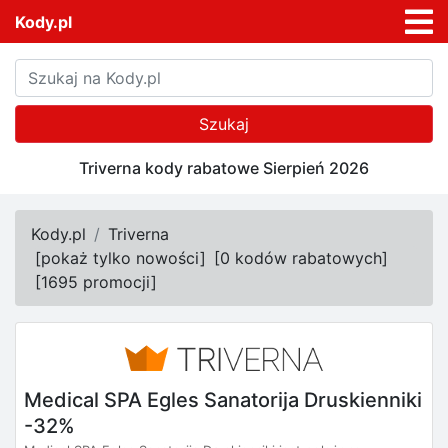
Kody.pl
Szukaj
Triverna kody rabatowe Sierpień 2026
Kody.pl
Triverna
[
pokaż tylko nowości
]
[
0 kodów rabatowych
]
[
1695 promocji
]
Medical SPA Egles Sanatorija Druskienniki
-32%