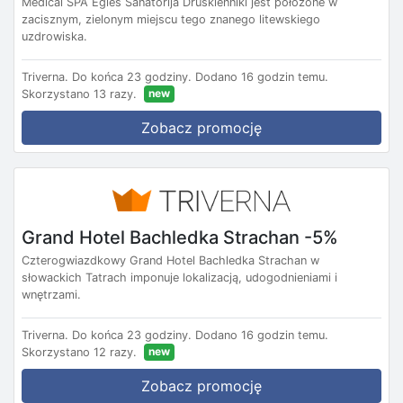
Medical SPA Egles Sanatorija Druskienniki jest położone w
zacisznym, zielonym miejscu tego znanego litewskiego
uzdrowiska.
Triverna.
Do końca 23 godziny.
Dodano 16 godzin temu.
new
Skorzystano 13 razy.
Zobacz promocję
Grand Hotel Bachledka Strachan -5%
Czterogwiazdkowy Grand Hotel Bachledka Strachan w
słowackich Tatrach imponuje lokalizacją, udogodnieniami i
wnętrzami.
Triverna.
Do końca 23 godziny.
Dodano 16 godzin temu.
new
Skorzystano 12 razy.
Zobacz promocję