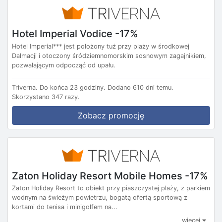
Hotel Imperial Vodice -17%
Hotel Imperial*** jest położony tuż przy plaży w środkowej
Dalmacji i otoczony śródziemnomorskim sosnowym zagajnikiem,
pozwalającym odpocząć od upału.
Triverna.
Do końca 23 godziny.
Dodano 610 dni temu.
Skorzystano 347 razy.
Zobacz promocję
Zaton Holiday Resort Mobile Homes -17%
Zaton Holiday Resort to obiekt przy piaszczystej plaży, z parkiem
wodnym na świeżym powietrzu, bogatą ofertą sportową z
kortami do tenisa i minigolfem na...
więcej