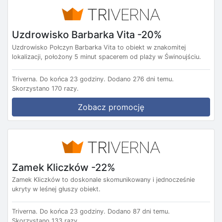
Uzdrowisko Barbarka Vita -20%
Uzdrowisko Połczyn Barbarka Vita to obiekt w znakomitej
lokalizacji, położony 5 minut spacerem od plaży w Świnoujściu.
Triverna.
Do końca 23 godziny.
Dodano 276 dni temu.
Skorzystano 170 razy.
Zobacz promocję
Zamek Kliczków -22%
Zamek Kliczków to doskonale skomunikowany i jednocześnie
ukryty w leśnej głuszy obiekt.
Triverna.
Do końca 23 godziny.
Dodano 87 dni temu.
Skorzystano 133 razy.