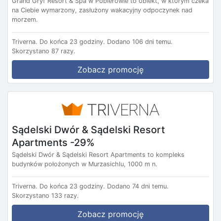
Grand Gryf Resort & Spa w Pobierowie to obiekt, w którym czeka
na Ciebie wymarzony, zasłużony wakacyjny odpoczynek nad
morzem.
Triverna.
Do końca 23 godziny.
Dodano 106 dni temu.
Skorzystano 87 razy.
Zobacz promocję
Sądelski Dwór & Sądelski Resort
Apartments -29%
Sądelski Dwór & Sądelski Resort Apartments to kompleks
budynków położonych w Murzasichlu, 1000 m n.
Triverna.
Do końca 23 godziny.
Dodano 74 dni temu.
Skorzystano 133 razy.
Zobacz promocję