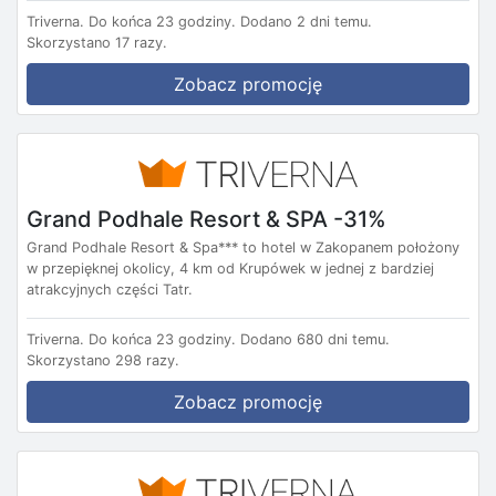
Triverna.
Do końca 23 godziny.
Dodano 2 dni temu.
Skorzystano 17 razy.
Zobacz promocję
Grand Podhale Resort & SPA -31%
Grand Podhale Resort & Spa*** to hotel w Zakopanem położony
w przepięknej okolicy, 4 km od Krupówek w jednej z bardziej
atrakcyjnych części Tatr.
Triverna.
Do końca 23 godziny.
Dodano 680 dni temu.
Skorzystano 298 razy.
Zobacz promocję