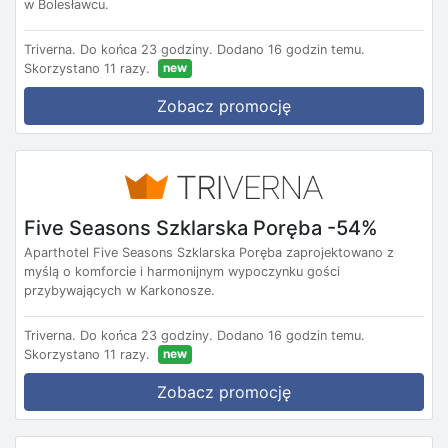
w Bolesławcu.
Triverna.
Do końca 23 godziny.
Dodano 16 godzin temu.
new
Skorzystano 11 razy.
Zobacz promocję
Five Seasons Szklarska Poręba -54%
Aparthotel Five Seasons Szklarska Poręba zaprojektowano z
myślą o komforcie i harmonijnym wypoczynku gości
przybywających w Karkonosze.
Triverna.
Do końca 23 godziny.
Dodano 16 godzin temu.
new
Skorzystano 11 razy.
Zobacz promocję