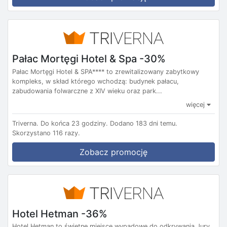
Pałac Mortęgi Hotel & Spa -30%
Pałac Mortęgi Hotel & SPA**** to zrewitalizowany zabytkowy
kompleks, w skład którego wchodzą: budynek pałacu,
zabudowania folwarczne z XIV wieku oraz park...
więcej
Triverna.
Do końca 23 godziny.
Dodano 183 dni temu.
Skorzystano 116 razy.
Zobacz promocję
Hotel Hetman -36%
Hotel Hetman to świetne miejsce wypadowe do odkrywania Jury