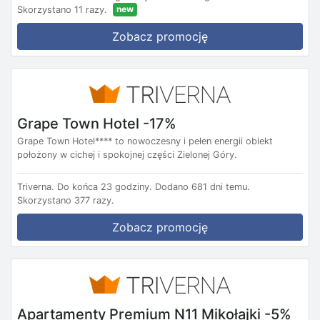
new
Skorzystano 11 razy.
Zobacz promocję
Grape Town Hotel -17%
Grape Town Hotel**** to nowoczesny i pełen energii obiekt
położony w cichej i spokojnej części Zielonej Góry.
Triverna.
Do końca 23 godziny.
Dodano 681 dni temu.
Skorzystano 377 razy.
Zobacz promocję
Apartamenty Premium N11 Mikołajki -5%