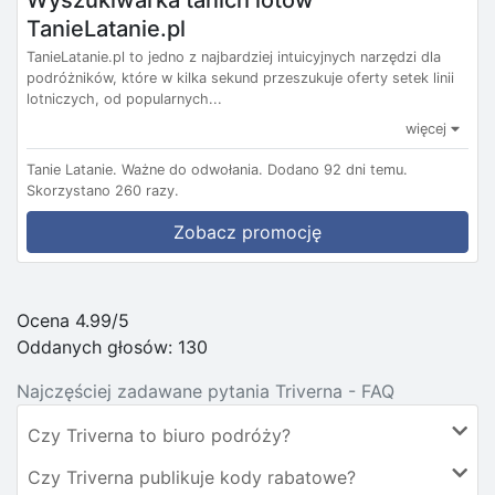
Wyszukiwarka tanich lotów
TanieLatanie.pl
TanieLatanie.pl to jedno z najbardziej intuicyjnych narzędzi dla
podróżników, które w kilka sekund przeszukuje oferty setek linii
lotniczych, od popularnych...
więcej
Tanie Latanie.
Ważne do odwołania.
Dodano 92 dni temu.
Skorzystano 260 razy.
Zobacz promocję
Ocena 4.99/5
Oddanych głosów:
130
Najczęściej zadawane pytania Triverna - FAQ
Czy Triverna to biuro podróży?
Czy Triverna publikuje kody rabatowe?