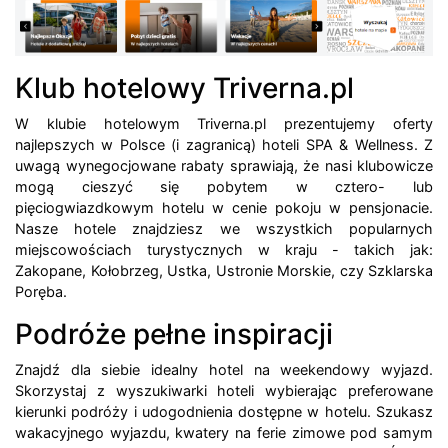
Klub hotelowy Triverna.pl
W klubie hotelowym Triverna.pl prezentujemy oferty
najlepszych w Polsce (i zagranicą) hoteli SPA & Wellness. Z
uwagą wynegocjowane rabaty sprawiają, że nasi klubowicze
mogą cieszyć się pobytem w cztero- lub
pięciogwiazdkowym hotelu w cenie pokoju w pensjonacie.
Nasze hotele znajdziesz we wszystkich popularnych
miejscowościach turystycznych w kraju - takich jak:
Zakopane, Kołobrzeg, Ustka, Ustronie Morskie, czy Szklarska
Poręba.
Podróże pełne inspiracji
Znajdź dla siebie idealny hotel na weekendowy wyjazd.
Skorzystaj z wyszukiwarki hoteli wybierając preferowane
kierunki podróży i udogodnienia dostępne w hotelu. Szukasz
wakacyjnego wyjazdu, kwatery na ferie zimowe pod samym