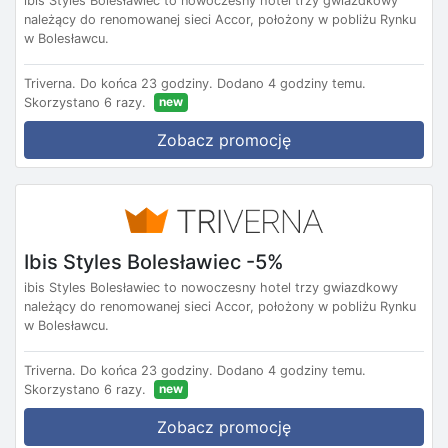
ibis Styles Bolesławiec to nowoczesny hotel trzy gwiazdkowy
należący do renomowanej sieci Accor, położony w pobliżu Rynku
w Bolesławcu.
Triverna.
Do końca 23 godziny.
Dodano 4 godziny temu.
new
Skorzystano 6 razy.
Zobacz promocję
Ibis Styles Bolesławiec -5%
ibis Styles Bolesławiec to nowoczesny hotel trzy gwiazdkowy
należący do renomowanej sieci Accor, położony w pobliżu Rynku
w Bolesławcu.
Triverna.
Do końca 23 godziny.
Dodano 4 godziny temu.
new
Skorzystano 6 razy.
Zobacz promocję