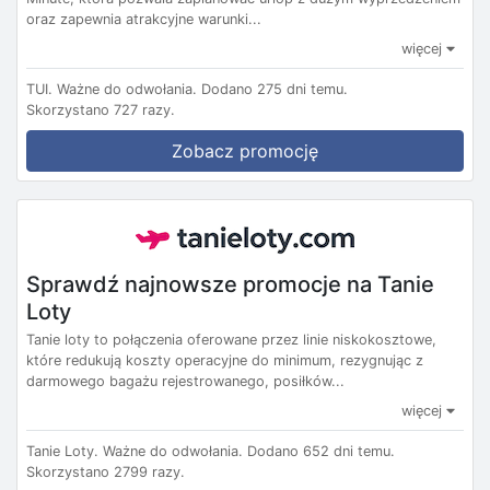
oraz zapewnia atrakcyjne warunki...
więcej
TUI.
Ważne do odwołania.
Dodano 275 dni temu.
Skorzystano 727 razy.
Zobacz promocję
Sprawdź najnowsze promocje na Tanie
Loty
Tanie loty to połączenia oferowane przez linie niskokosztowe,
które redukują koszty operacyjne do minimum, rezygnując z
darmowego bagażu rejestrowanego, posiłków...
więcej
Tanie Loty.
Ważne do odwołania.
Dodano 652 dni temu.
Skorzystano 2799 razy.