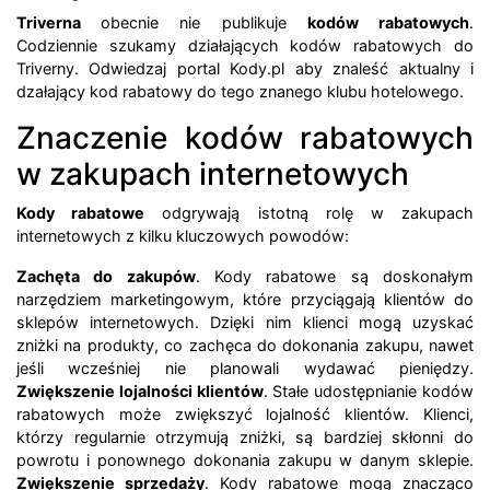
Triverna
obecnie nie publikuje
kodów rabatowych
.
Codziennie szukamy działających kodów rabatowych do
Triverny. Odwiedzaj portal Kody.pl aby znaleść aktualny i
dzałający kod rabatowy do tego znanego klubu hotelowego.
Znaczenie kodów rabatowych
w zakupach internetowych
Kody rabatowe
odgrywają istotną rolę w zakupach
internetowych z kilku kluczowych powodów:
Zachęta do zakupów
. Kody rabatowe są doskonałym
narzędziem marketingowym, które przyciągają klientów do
sklepów internetowych. Dzięki nim klienci mogą uzyskać
zniżki na produkty, co zachęca do dokonania zakupu, nawet
jeśli wcześniej nie planowali wydawać pieniędzy.
Zwiększenie lojalności klientów
. Stałe udostępnianie kodów
rabatowych może zwiększyć lojalność klientów. Klienci,
którzy regularnie otrzymują zniżki, są bardziej skłonni do
powrotu i ponownego dokonania zakupu w danym sklepie.
Zwiększenie sprzedaży
. Kody rabatowe mogą znacząco