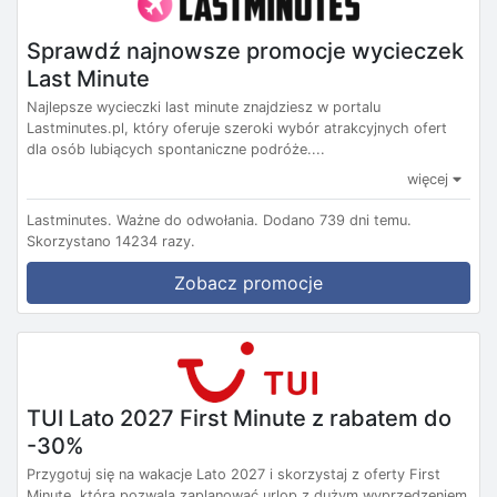
Sprawdź najnowsze promocje wycieczek
Last Minute
Najlepsze wycieczki last minute znajdziesz w portalu
Lastminutes.pl, który oferuje szeroki wybór atrakcyjnych ofert
dla osób lubiących spontaniczne podróże....
więcej
Lastminutes.
Ważne do odwołania.
Dodano 739 dni temu.
Skorzystano 14234 razy.
Zobacz promocje
TUI Lato 2027 First Minute z rabatem do
-30%
Przygotuj się na wakacje Lato 2027 i skorzystaj z oferty First
Minute, która pozwala zaplanować urlop z dużym wyprzedzeniem