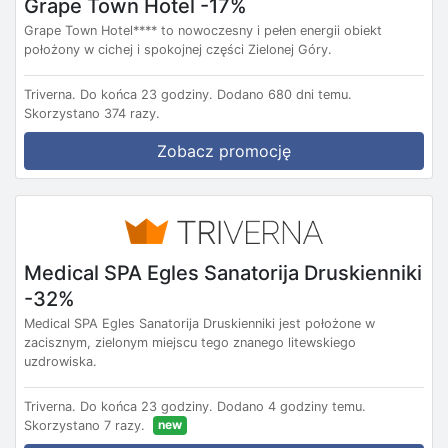
Grape Town Hotel -17%
Grape Town Hotel**** to nowoczesny i pełen energii obiekt
położony w cichej i spokojnej części Zielonej Góry.
Triverna.
Do końca 23 godziny.
Dodano 680 dni temu.
Skorzystano 374 razy.
Zobacz promocję
Medical SPA Egles Sanatorija Druskienniki
-32%
Medical SPA Egles Sanatorija Druskienniki jest położone w
zacisznym, zielonym miejscu tego znanego litewskiego
uzdrowiska.
Triverna.
Do końca 23 godziny.
Dodano 4 godziny temu.
new
Skorzystano 7 razy.