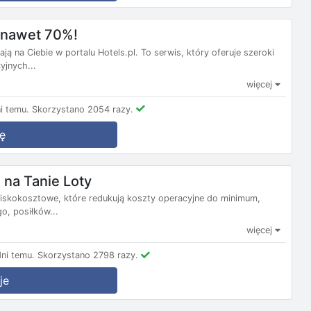
m nawet 70%!
ą na Ciebie w portalu Hotels.pl. To serwis, który oferuje szeroki
yjnych...
więcej
i temu.
Skorzystano 2054 razy.
ę
na Tanie Loty
e niskokosztowe, które redukują koszty operacyjne do minimum,
, posiłków...
więcej
ni temu.
Skorzystano 2798 razy.
je