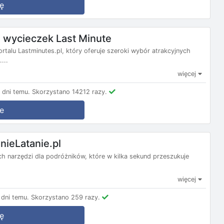
ę
wycieczek Last Minute
ortalu Lastminutes.pl, który oferuje szeroki wybór atrakcyjnych
...
więcej
dni temu.
Skorzystano 14212 razy.
e
nieLatanie.pl
nych narzędzi dla podróżników, które w kilka sekund przeszukuje
więcej
dni temu.
Skorzystano 259 razy.
ę