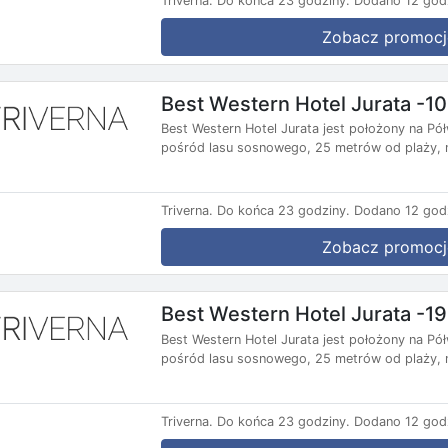
Triverna.
Do końca 23 godziny.
Dodano 12 god
Zobacz promocj
Best Western Hotel Jurata -1
Best Western Hotel Jurata jest położony na P
pośród lasu sosnowego, 25 metrów od plaży, n
Triverna.
Do końca 23 godziny.
Dodano 12 god
Zobacz promocj
Best Western Hotel Jurata -1
Best Western Hotel Jurata jest położony na P
pośród lasu sosnowego, 25 metrów od plaży, n
Triverna.
Do końca 23 godziny.
Dodano 12 god