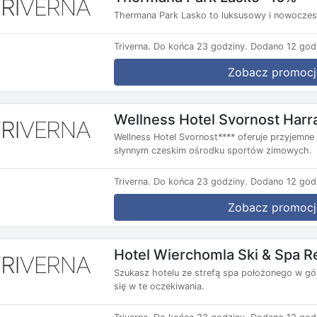
Thermana Park Lasko to luksusowy i nowoczesn
Triverna.
Do końca 23 godziny.
Dodano 12 god
Zobacz promocj
Wellness Hotel Svornost Har
Wellness Hotel Svornost**** oferuje przyjemne
słynnym czeskim ośrodku sportów zimowych.
Triverna.
Do końca 23 godziny.
Dodano 12 god
Zobacz promocj
Hotel Wierchomla Ski & Spa R
Szukasz hotelu ze strefą spa położonego w gó
się w te oczekiwania.