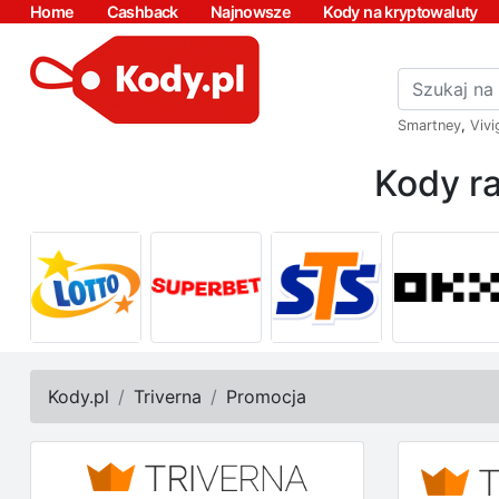
Home
Cashback
Najnowsze
Kody na kryptowaluty
Smartney
,
Vivi
Kody ra
Kody.pl
Triverna
Promocja