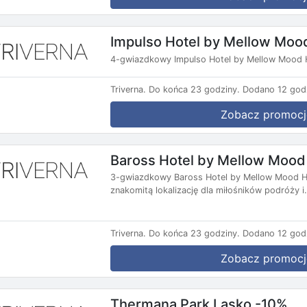
Impulso Hotel by Mellow Moo
4-gwiazdkowy Impulso Hotel by Mellow Mood H
Triverna.
Do końca 23 godziny.
Dodano 12 god
Zobacz promocj
Baross Hotel by Mellow Mood
3-gwiazdkowy Baross Hotel by Mellow Mood Hot
znakomitą lokalizację dla miłośników podróży i.
Triverna.
Do końca 23 godziny.
Dodano 12 god
Zobacz promocj
Thermana Park Lasko -10%