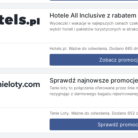
Hotele All Inclusive z rabate
Wycieczki i wakacje w najlepszych cenach czekaj
wybór hoteli i pakietów turystycznych w atrakc
Hotels.pl.
Ważne do odwołania.
Dodano 685 dn
Zobacz promocj
Sprawdź najnowsze promocje 
Tanie loty to połączenia oferowane przez lini
rezygnując z darmowego bagażu rejestrowanego
Tanie Loty.
Ważne do odwołania.
Dodano 652 d
Sprawdź promoc