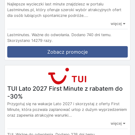
Najlepsze wycieczki last minute znajdziesz w portalu
Lastminutes.pl, który oferuje szeroki wybór atrakcyjnych ofert
dla osób lubiących spontaniczne podróże....
więcej
Lastminutes.
Ważne do odwołania.
Dodano 740 dni temu.
Skorzystano 14279 razy.
Zobacz promocje
TUI Lato 2027 First Minute z rabatem do
-30%
Przygotuj się na wakacje Lato 2027 i skorzystaj z oferty First
Minute, która pozwala zaplanować urlop z dużym wyprzedzeniem
oraz zapewnia atrakcyjne warunki...
więcej
TUI.
Ważne do odwołania.
Dodano 276 dni temu.