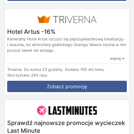
Hotel Artus -16%
Kameralny Hotel Artus szczyci się pięciogwiazdkową lokalizacją -
i słusznie, bo atmosferę gdańskiego Starego Miasta można w nim
poczuć nawet nie wstając...
więcej
Triverna.
Do końca 23 godziny.
Dodano 765 dni temu.
Skorzystano 264 razy.
Zobacz promocję
Sprawdź najnowsze promocje wycieczek
Last Minute