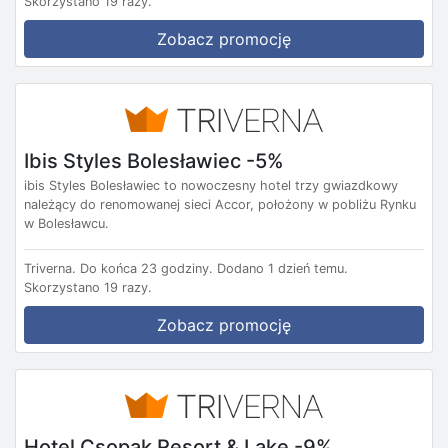
Skorzystano 19 razy.
Zobacz promocję
Ibis Styles Bolesławiec -5%
ibis Styles Bolesławiec to nowoczesny hotel trzy gwiazdkowy
należący do renomowanej sieci Accor, położony w pobliżu Rynku
w Bolesławcu.
Triverna.
Do końca 23 godziny.
Dodano 1 dzień temu.
Skorzystano 19 razy.
Zobacz promocję
Hotel Csopak Resort & Lake -9%