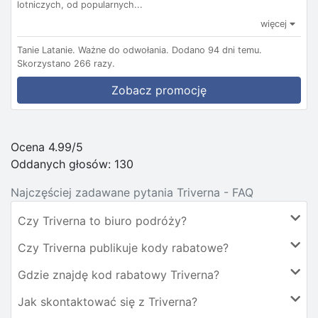
lotniczych, od popularnych...
więcej
Tanie Latanie.
Ważne do odwołania.
Dodano 94 dni temu.
Skorzystano 266 razy.
Zobacz promocję
Ocena 4.99/5
Oddanych głosów:
130
Najczęściej zadawane pytania Triverna - FAQ
Czy Triverna to biuro podróży?
Czy Triverna publikuje kody rabatowe?
Gdzie znajdę kod rabatowy Triverna?
Jak skontaktować się z Triverna?