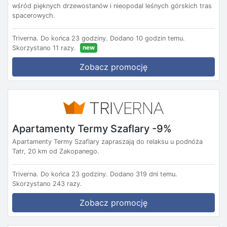
wśród pięknych drzewostanów i nieopodal leśnych górskich tras
spacerowych.
Triverna.
Do końca 23 godziny.
Dodano 10 godzin temu.
new
Skorzystano 11 razy.
Zobacz promocję
Apartamenty Termy Szaflary -9%
Apartamenty Termy Szaflary zapraszają do relaksu u podnóża
Tatr, 20 km od Zakopanego.
Triverna.
Do końca 23 godziny.
Dodano 319 dni temu.
Skorzystano 243 razy.
Zobacz promocję