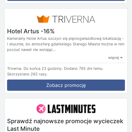
Hotel Artus -16%
Kameralny Hotel Artus szczyci się pięciogwiazdkową lokalizacją -
i słusznie, bo atmosferę gdańskiego Starego Miasta można w nim
poczuć nawet nie wstając...
więcej
Triverna.
Do końca 23 godziny.
Dodano 765 dni temu.
Skorzystano 262 razy.
Zobacz promocję
Sprawdź najnowsze promocje wycieczek
Last Minute