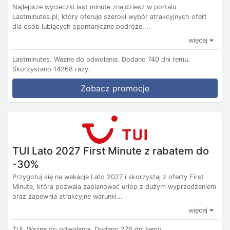
Najlepsze wycieczki last minute znajdziesz w portalu
Lastminutes.pl, który oferuje szeroki wybór atrakcyjnych ofert
dla osób lubiących spontaniczne podróże....
więcej
Lastminutes.
Ważne do odwołania.
Dodano 740 dni temu.
Skorzystano 14268 razy.
Zobacz promocje
TUI Lato 2027 First Minute z rabatem do
-30%
Przygotuj się na wakacje Lato 2027 i skorzystaj z oferty First
Minute, która pozwala zaplanować urlop z dużym wyprzedzeniem
oraz zapewnia atrakcyjne warunki...
więcej
TUI.
Ważne do odwołania.
Dodano 276 dni temu.