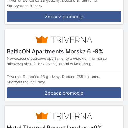
Triverna.
Do końca 23 godziny.
Dodano 81 dni temu.
Skorzystano 91 razy.
Zobacz promocję
BalticON Apartments Morska 6 -9%
Nowoczesne butikowe apartamenty z widokiem na morze
mieszczą się tuż przy słynnej latarni w Kołobrzegu.
Triverna.
Do końca 23 godziny.
Dodano 765 dni temu.
Skorzystano 273 razy.
Zobacz promocję
Hotel Thermal Resort Lendava -9%