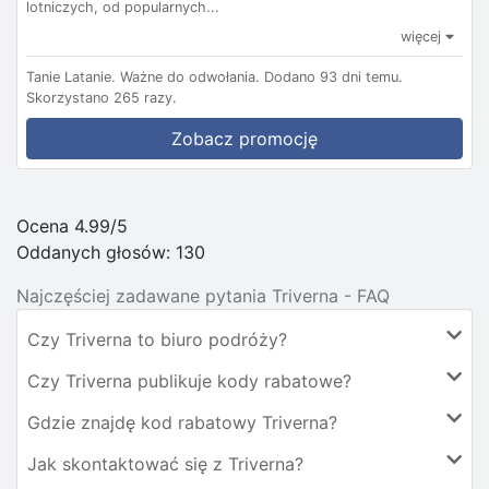
lotniczych, od popularnych...
więcej
Tanie Latanie.
Ważne do odwołania.
Dodano 93 dni temu.
Skorzystano 265 razy.
Zobacz promocję
Ocena 4.99/5
Oddanych głosów:
130
Najczęściej zadawane pytania Triverna - FAQ
Czy Triverna to biuro podróży?
Czy Triverna publikuje kody rabatowe?
Gdzie znajdę kod rabatowy Triverna?
Jak skontaktować się z Triverna?