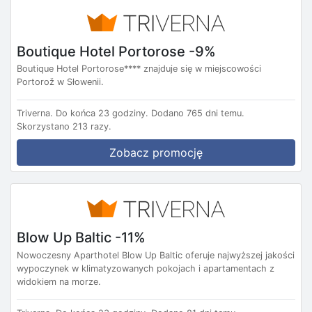
Boutique Hotel Portorose -9%
Boutique Hotel Portorose**** znajduje się w miejscowości
Portorož w Słowenii.
Triverna.
Do końca 23 godziny.
Dodano 765 dni temu.
Skorzystano 213 razy.
Zobacz promocję
Blow Up Baltic -11%
Nowoczesny Aparthotel Blow Up Baltic oferuje najwyższej jakości
wypoczynek w klimatyzowanych pokojach i apartamentach z
widokiem na morze.