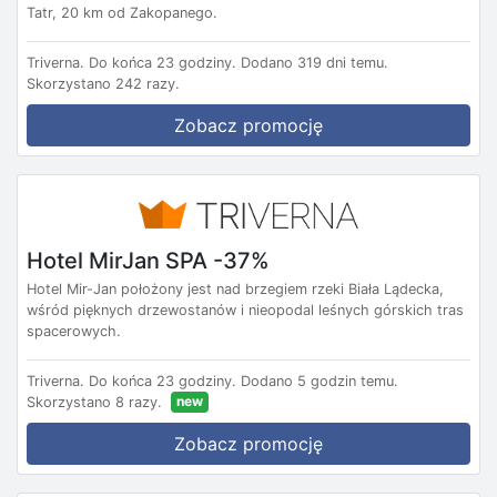
Tatr, 20 km od Zakopanego.
Triverna.
Do końca 23 godziny.
Dodano 319 dni temu.
Skorzystano 242 razy.
Zobacz promocję
Hotel MirJan SPA -37%
Hotel Mir-Jan położony jest nad brzegiem rzeki Biała Lądecka,
wśród pięknych drzewostanów i nieopodal leśnych górskich tras
spacerowych.
Triverna.
Do końca 23 godziny.
Dodano 5 godzin temu.
new
Skorzystano 8 razy.
Zobacz promocję