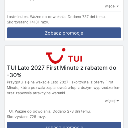
więcej
Lastminutes.
Ważne do odwołania.
Dodano 737 dni temu.
Skorzystano 14181 razy.
Zobacz promocje
TUI Lato 2027 First Minute z rabatem do
-30%
Przygotuj się na wakacje Lato 2027 i skorzystaj z oferty First
Minute, która pozwala zaplanować urlop z dużym wyprzedzeniem
oraz zapewnia atrakcyjne warunki...
więcej
TUI.
Ważne do odwołania.
Dodano 273 dni temu.
Skorzystano 725 razy.
Zobacz promocję