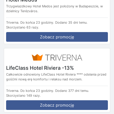
Trzygwiazdkowy Hotel Medos jest położony w Budapeszcie, w
dzielnicy Terézváros.
Triverna.
Do końca 23 godziny.
Dodano 35 dni temu.
Skorzystano 63 razy.
Zobacz promocję
LifeClass Hotel Riviera -13%
Całkowicie odnowiony LifeClass Hotel Riviera **** odsłania przed
gośćmi nową erę komfortu i relaksu nad morzem.
Triverna.
Do końca 23 godziny.
Dodano 377 dni temu.
Skorzystano 149 razy.
Zobacz promocję