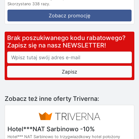
Skorzystano 338 razy.
Zobacz promocję
Brak poszukiwanego kodu rabatowego?
Zapisz się na nasz NEWSLETTER!
Zobacz też inne oferty Triverna:
Hotel***NAT Sarbinowo -10%
Hotel*** NAT Sarbinowo to trzygwiazdkowy hotel położony