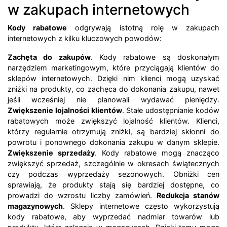
w zakupach internetowych
Kody rabatowe
odgrywają istotną rolę w zakupach
internetowych z kilku kluczowych powodów:
Zachęta do zakupów
. Kody rabatowe są doskonałym
narzędziem marketingowym, które przyciągają klientów do
sklepów internetowych. Dzięki nim klienci mogą uzyskać
zniżki na produkty, co zachęca do dokonania zakupu, nawet
jeśli wcześniej nie planowali wydawać pieniędzy.
Zwiększenie lojalności klientów
. Stałe udostępnianie kodów
rabatowych może zwiększyć lojalność klientów. Klienci,
którzy regularnie otrzymują zniżki, są bardziej skłonni do
powrotu i ponownego dokonania zakupu w danym sklepie.
Zwiększenie sprzedaży
. Kody rabatowe mogą znacząco
zwiększyć sprzedaż, szczególnie w okresach świątecznych
czy podczas wyprzedaży sezonowych. Obniżki cen
sprawiają, że produkty stają się bardziej dostępne, co
prowadzi do wzrostu liczby zamówień.
Redukcja stanów
magazynowych
. Sklepy internetowe często wykorzystują
kody rabatowe, aby wyprzedać nadmiar towarów lub