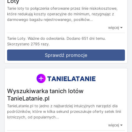
Loty
Tanie loty to połączenia oferowane przez linie niskokosztowe,
które redukują koszty operacyjne do minimum, rezygnując z
darmowego bagażu rejestrowanego, posiłków...
więcej
Tanie Loty.
Ważne do odwołania.
Dodano 651 dni temu.
Skorzystano 2795 razy.
Sprawdź promocje
Wyszukiwarka tanich lotów
TanieLatanie.pl
TanieLatanie.pl to jedno z najbardziej intuicyjnych narzędzi dla
podróżników, które w kilka sekund przeszukuje oferty setek linii
lotniczych, od popularnych...
więcej