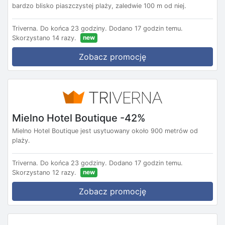
bardzo blisko piaszczystej plaży, zaledwie 100 m od niej.
Triverna.
Do końca 23 godziny.
Dodano 17 godzin temu.
new
Skorzystano 14 razy.
Zobacz promocję
Mielno Hotel Boutique -42%
Mielno Hotel Boutique jest usytuowany około 900 metrów od
plaży.
Triverna.
Do końca 23 godziny.
Dodano 17 godzin temu.
new
Skorzystano 12 razy.
Zobacz promocję