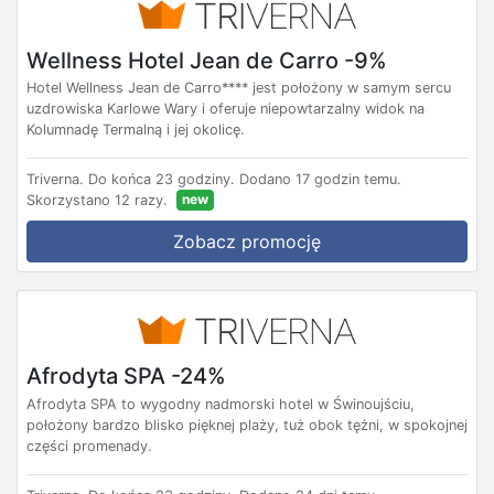
Wellness Hotel Jean de Carro -9%
Hotel Wellness Jean de Carro**** jest położony w samym sercu
uzdrowiska Karlowe Wary i oferuje niepowtarzalny widok na
Kolumnadę Termalną i jej okolicę.
Triverna.
Do końca 23 godziny.
Dodano 17 godzin temu.
new
Skorzystano 12 razy.
Zobacz promocję
Afrodyta SPA -24%
Afrodyta SPA to wygodny nadmorski hotel w Świnoujściu,
położony bardzo blisko pięknej plaży, tuż obok tężni, w spokojnej
części promenady.