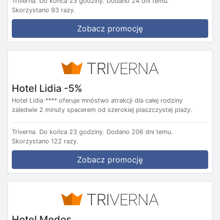
Triverna.
Do końca 23 godziny.
Dodano 24 dni temu.
Skorzystano 93 razy.
Zobacz promocję
Hotel Lidia -5%
Hotel Lidia **** oferuje mnóstwo atrakcji dla całej rodziny
zaledwie 2 minuty spacerem od szerokiej piaszczystej plaży.
Triverna.
Do końca 23 godziny.
Dodano 206 dni temu.
Skorzystano 122 razy.
Zobacz promocję
Hotel Medos