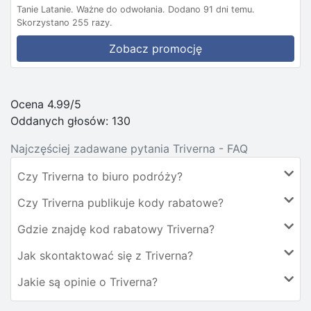
Tanie Latanie.
Ważne do odwołania.
Dodano 91 dni temu.
Skorzystano 255 razy.
Zobacz promocję
Ocena 4.99/5
Oddanych głosów:
130
Najczęściej zadawane pytania Triverna - FAQ
Czy Triverna to biuro podróży?
Czy Triverna publikuje kody rabatowe?
Gdzie znajdę kod rabatowy Triverna?
Jak skontaktować się z Triverna?
Jakie są opinie o Triverna?