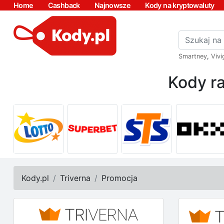
Home
Cashback
Najnowsze
Kody na kryptowaluty
Smartney
,
Vivi
Kody ra
Kody.pl
Triverna
Promocja