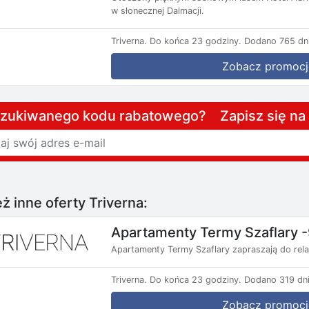
w słonecznej Dalmacji.
Triverna.
Do końca 23 godziny.
Dodano 765 dni
Zobacz promocj
szukiwanego kodu rabatowego? Zapisz się n
ż inne oferty Triverna:
Apartamenty Termy Szaflary 
Apartamenty Termy Szaflary zapraszają do rel
Triverna.
Do końca 23 godziny.
Dodano 319 dni
Zobacz promocj