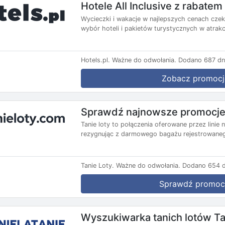
Hotele All Inclusive z rabate
Wycieczki i wakacje w najlepszych cenach czekaj
wybór hoteli i pakietów turystycznych w atrakc
Hotels.pl.
Ważne do odwołania.
Dodano 687 dn
Zobacz promocj
Sprawdź najnowsze promocje
Tanie loty to połączenia oferowane przez lini
rezygnując z darmowego bagażu rejestrowanego
Tanie Loty.
Ważne do odwołania.
Dodano 654 d
Sprawdź promoc
Wyszukiwarka tanich lotów Ta