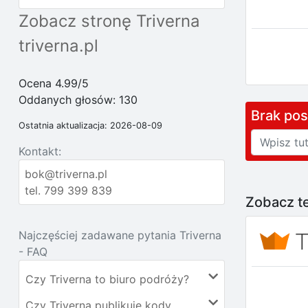
Zobacz stronę Triverna
triverna.pl
Ocena 4.99/5
Oddanych głosów:
130
Brak po
Ostatnia aktualizacja: 2026-08-09
Kontakt:
bok@triverna.pl
tel. 799 399 839
Zobacz te
Najczęściej zadawane pytania Triverna
- FAQ
Czy Triverna to biuro podróży?
Czy Triverna publikuje kody