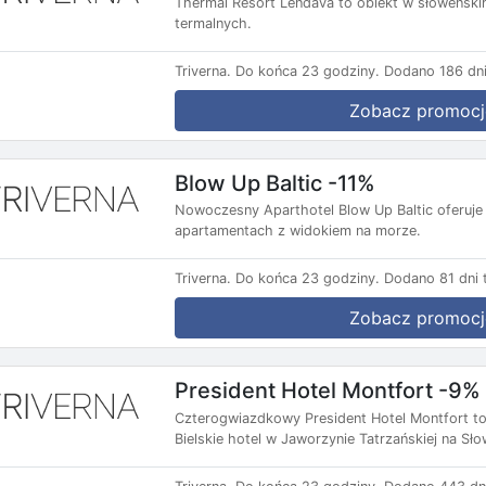
Thermal Resort Lendava to obiekt w słoweński
termalnych.
Triverna.
Do końca 23 godziny.
Dodano 186 dni
Zobacz promocj
Blow Up Baltic -11%
Nowoczesny Aparthotel Blow Up Baltic oferuje
apartamentach z widokiem na morze.
Triverna.
Do końca 23 godziny.
Dodano 81 dni 
Zobacz promocj
President Hotel Montfort -9%
Czterogwiazdkowy President Hotel Montfort to
Bielskie hotel w Jaworzynie Tatrzańskiej na Sło