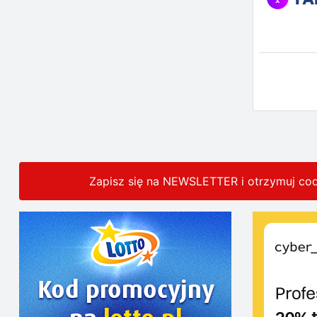
Zapisz się na NEWSLETTER i otrzymuj co