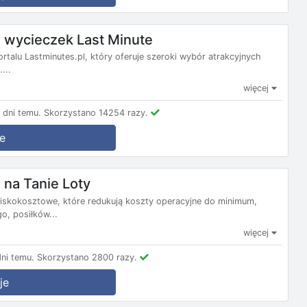
wycieczek Last Minute
ortalu Lastminutes.pl, który oferuje szeroki wybór atrakcyjnych
...
więcej
dni temu.
Skorzystano 14254 razy.
e
na Tanie Loty
e niskokosztowe, które redukują koszty operacyjne do minimum,
, posiłków...
więcej
ni temu.
Skorzystano 2800 razy.
je