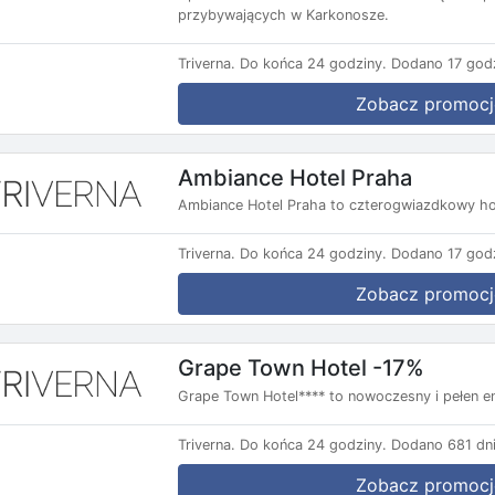
przybywających w Karkonosze.
Triverna.
Do końca 24 godziny.
Dodano 17 godz
Zobacz promocj
Ambiance Hotel Praha
Ambiance Hotel Praha to czterogwiazdkowy ho
Triverna.
Do końca 24 godziny.
Dodano 17 godz
Zobacz promocj
Grape Town Hotel -17%
Grape Town Hotel**** to nowoczesny i pełen ene
Triverna.
Do końca 24 godziny.
Dodano 681 dni
Zobacz promocj