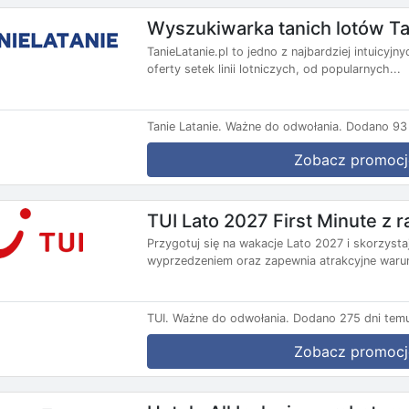
Wyszukiwarka tanich lotów Ta
TanieLatanie.pl to jedno z najbardziej intuicyj
oferty setek linii lotniczych, od popularnych...
Tanie Latanie.
Ważne do odwołania.
Dodano 93 
Zobacz promocj
TUI Lato 2027 First Minute z
Przygotuj się na wakacje Lato 2027 i skorzysta
wyprzedzeniem oraz zapewnia atrakcyjne warun
TUI.
Ważne do odwołania.
Dodano 275 dni tem
Zobacz promocj