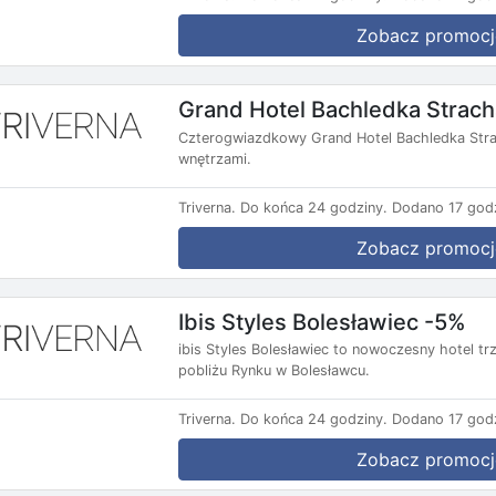
Zobacz promocj
Grand Hotel Bachledka Strac
Czterogwiazdkowy Grand Hotel Bachledka Strac
wnętrzami.
Triverna.
Do końca 24 godziny.
Dodano 17 godz
Zobacz promocj
Ibis Styles Bolesławiec -5%
ibis Styles Bolesławiec to nowoczesny hotel t
pobliżu Rynku w Bolesławcu.
Triverna.
Do końca 24 godziny.
Dodano 17 godz
Zobacz promocj