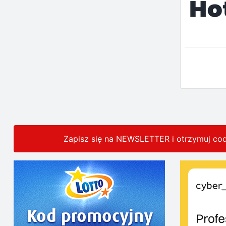
Zapisz się na NEWSLETTER i otrzymuj co