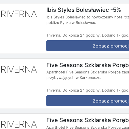
Ibis Styles Bolesławiec -5%
ibis Styles Bolesławiec to nowoczesny hotel t
pobliżu Rynku w Bolesławcu.
Triverna.
Do końca 24 godziny.
Dodano 17 godz
Zobacz promocj
Five Seasons Szklarska Porę
Aparthotel Five Seasons Szklarska Poręba zap
przybywających w Karkonosze.
Triverna.
Do końca 24 godziny.
Dodano 17 godz
Zobacz promocj
Five Seasons Szklarska Porę
Aparthotel Five Seasons Szklarska Poręba zap