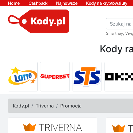
Home
Cashback
Najnowsze
Kody na kryptowaluty
Smartney
,
Vivi
Kody ra
Kody.pl
Triverna
Promocja