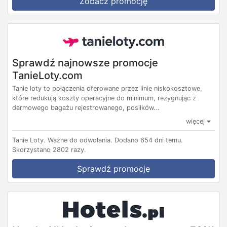
Zobacz promocję
Sprawdź najnowsze promocje
TanieLoty.com
Tanie loty to połączenia oferowane przez linie niskokosztowe,
które redukują koszty operacyjne do minimum, rezygnując z
darmowego bagażu rejestrowanego, posiłków...
więcej
Tanie Loty.
Ważne do odwołania.
Dodano 654 dni temu.
Skorzystano 2802 razy.
Sprawdź promocje