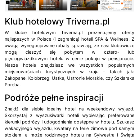
Klub hotelowy Triverna.pl
W klubie hotelowym Triverna.pl prezentujemy oferty
najlepszych w Polsce (i zagranicą) hoteli SPA & Wellness. Z
uwagą wynegocjowane rabaty sprawiają, że nasi klubowicze
mogą cieszyć się pobytem w cztero- lub
pięciogwiazdkowym hotelu w cenie pokoju w pensjonacie.
Nasze hotele znajdziesz we wszystkich popularnych
miejscowościach turystycznych w kraju - takich jak:
Zakopane, Kołobrzeg, Ustka, Ustronie Morskie, czy Szklarska
Poręba.
Podróże pełne inspiracji
Znajdź dla siebie idealny hotel na weekendowy wyjazd.
Skorzystaj z wyszukiwarki hoteli wybierając preferowane
kierunki podróży i udogodnienia dostępne w hotelu. Szukasz
wakacyjnego wyjazdu, kwatery na ferie zimowe pod samym
stokiem, a może rodzinnego hotelu na Sylwestra i Święta