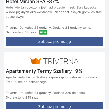
Hotel MirJan SPA -37%
Hotel Mir-Jan położony jest nad brzegiem rzeki Biała Lądecka,
wśród pięknych drzewostanów i nieopodal leśnych górskich tras
spacerowych.
Triverna.
Do końca 24 godziny.
Dodano 24 godziny temu.
new
Skorzystano 14 razy.
Zobacz promocję
Apartamenty Termy Szaflary -9%
Apartamenty Termy Szaflary zapraszają do relaksu u podnóża
Tatr, 20 km od Zakopanego.
Triverna.
Do końca 24 godziny.
Dodano 320 dni temu.
Skorzystano 245 razy.
Zobacz promocję