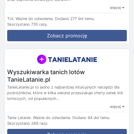
więcej
TUI.
Ważne do odwołania.
Dodano 277 dni temu.
Skorzystano 735 razy.
Zobacz promocję
Wyszukiwarka tanich lotów
TanieLatanie.pl
TanieLatanie.pl to jedno z najbardziej intuicyjnych narzędzi dla
podróżników, które w kilka sekund przeszukuje oferty setek linii
lotniczych, od popularnych...
więcej
Tanie Latanie.
Ważne do odwołania.
Dodano 94 dni temu.
Skorzystano 269 razy.