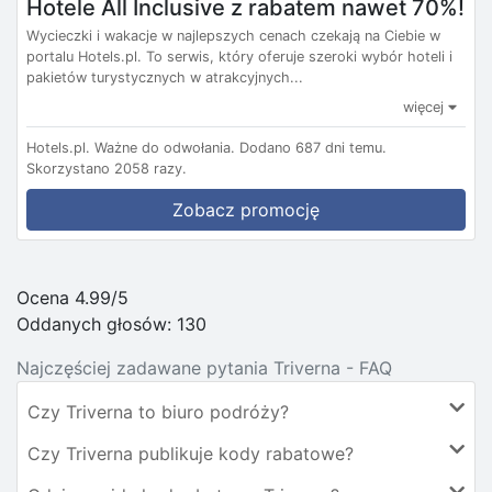
Hotele All Inclusive z rabatem nawet 70%!
Wycieczki i wakacje w najlepszych cenach czekają na Ciebie w
portalu Hotels.pl. To serwis, który oferuje szeroki wybór hoteli i
pakietów turystycznych w atrakcyjnych...
więcej
Hotels.pl.
Ważne do odwołania.
Dodano 687 dni temu.
Skorzystano 2058 razy.
Zobacz promocję
Ocena 4.99/5
Oddanych głosów:
130
Najczęściej zadawane pytania Triverna - FAQ
Czy Triverna to biuro podróży?
Czy Triverna publikuje kody rabatowe?