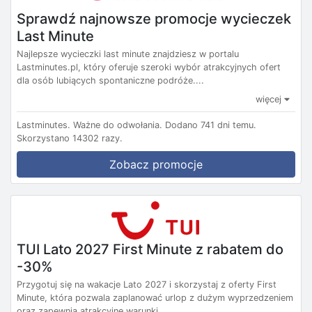
Sprawdź najnowsze promocje wycieczek
Last Minute
Najlepsze wycieczki last minute znajdziesz w portalu
Lastminutes.pl, który oferuje szeroki wybór atrakcyjnych ofert
dla osób lubiących spontaniczne podróże....
więcej
Lastminutes.
Ważne do odwołania.
Dodano 741 dni temu.
Skorzystano 14302 razy.
Zobacz promocje
TUI Lato 2027 First Minute z rabatem do
-30%
Przygotuj się na wakacje Lato 2027 i skorzystaj z oferty First
Minute, która pozwala zaplanować urlop z dużym wyprzedzeniem
oraz zapewnia atrakcyjne warunki...