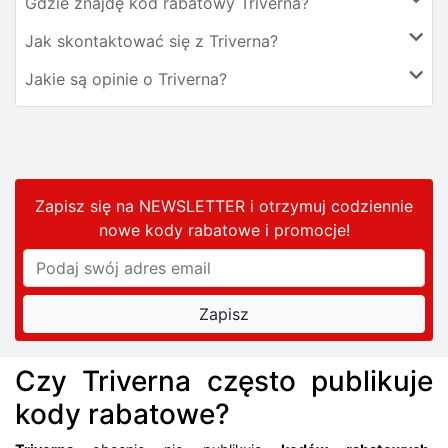
Gdzie znajdę kod rabatowy Triverna?
Jak skontaktować się z Triverna?
Jakie są opinie o Triverna?
Zapisz się na NEWSLETTER i otrzymuj codziennie
nowe kody rabatowe
i promocje
!
Czy Triverna często publikuje
kody rabatowe?