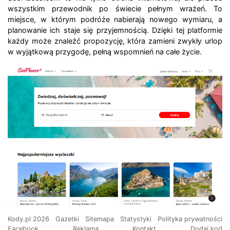
wszystkim przewodnik po świecie pełnym wrażeń. To
miejsce, w którym podróże nabierają nowego wymiaru, a
planowanie ich staje się przyjemnością. Dzięki tej platformie
każdy może znaleźć propozycję, która zamieni zwykły urlop
w wyjątkową przygodę, pełną wspomnień na całe życie.
Kody.pl 2026
Gazetki
Sitemapa
Statystyki
Polityka prywatności
Facebook
Reklama
Kontakt
Dodaj kod