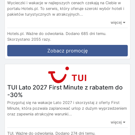
Wycieczki i wakacje w najlepszych cenach czekają na Ciebie w
portalu Hotels.pl. To serwis, który oferuje szeroki wybór hoteli i
pakietów turystycznych w atrakcyjnych...
więcej
Hotels.pl.
Ważne do odwołania.
Dodano 685 dni temu.
Skorzystano 2055 razy.
Zobacz promocję
TUI Lato 2027 First Minute z rabatem do
-30%
Przygotuj się na wakacje Lato 2027 i skorzystaj z oferty First
Minute, która pozwala zaplanować urlop z dużym wyprzedzeniem
oraz zapewnia atrakcyjne warunki...
więcej
TUI.
Ważne do odwołania.
Dodano 274 dni temu.