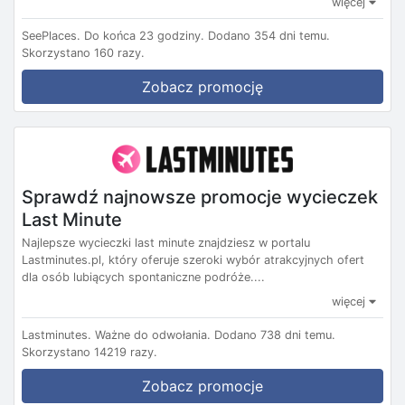
więcej
SeePlaces.
Do końca 23 godziny.
Dodano 354 dni temu.
Skorzystano 160 razy.
Zobacz promocję
Sprawdź najnowsze promocje wycieczek
Last Minute
Najlepsze wycieczki last minute znajdziesz w portalu
Lastminutes.pl, który oferuje szeroki wybór atrakcyjnych ofert
dla osób lubiących spontaniczne podróże....
więcej
Lastminutes.
Ważne do odwołania.
Dodano 738 dni temu.
Skorzystano 14219 razy.
Zobacz promocje