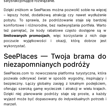
satysfakcjonujące rozwiązanie.
Dzięki zniżkom w SeePlaces można pozwolić sobie na więcej
– lepszy hotel, dodatkową atrakcję czy nawet wydłużenie
pobytu. To sprawia, że podróżowanie staje się bardziej
komfortowe i różnorodne, bez nadwyrężania portfela. Warto
też pamiętać, że kody rabatowe często dostępne są w
limitowanych promocjach
, więc korzystanie z nich daje
poczucie wyjątkowości i okazji, którą dobrze jest
wykorzystać.
SeePlaces — Twoja brama do
niezapomnianych podróży
SeePlaces.com to nowoczesna platforma turystyczna, która
pozwala odkrywać świat w sposób wygodny, inspirujący i
bezpieczny. Łączy globalny zasięg z lokalnym podejściem,
oferując szeroką gamę wycieczek i atrakcji w wielu krajach.
Dzięki niej planowanie podróży staje się proste, a każdy
wyjazd może być dopasowany do indywidualnych potrzeb i
marzeń.