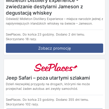
Midleton Distillery Experience -
zwiedzanie destylarni Jameson z
degustacją whiskey
Odwiedź Midleton Distillery Experience – miejsce narodzin jednej z
najsłynniejszych irlandzkich whiskey na świecie – Jameson.
SeePlaces.
Do końca 23 godziny.
Dodano 2 dni temu.
Skorzystano 18 razy.
Zobacz promocję
Jeep Safari – poza utartymi szlakami
Dzień niezwykłej przygody na drogach, którymi nie może
przejechać żaden autobus ani zwykły samochód.
SeePlaces.
Do końca 23 godziny.
Dodano 355 dni temu.
Skorzystano 102 razy.