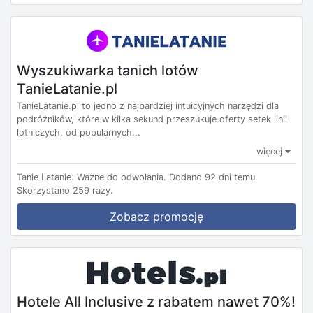
Wyszukiwarka tanich lotów
TanieLatanie.pl
TanieLatanie.pl to jedno z najbardziej intuicyjnych narzędzi dla
podróżników, które w kilka sekund przeszukuje oferty setek linii
lotniczych, od popularnych...
więcej
Tanie Latanie.
Ważne do odwołania.
Dodano 92 dni temu.
Skorzystano 259 razy.
Zobacz promocję
Hotele All Inclusive z rabatem nawet 70%!