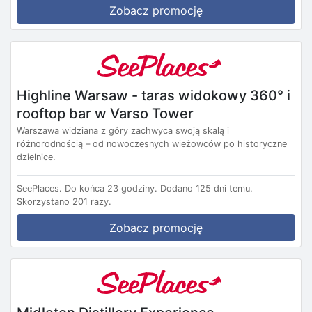
Zobacz promocję
Highline Warsaw - taras widokowy 360° i
rooftop bar w Varso Tower
Warszawa widziana z góry zachwyca swoją skalą i
różnorodnością – od nowoczesnych wieżowców po historyczne
dzielnice.
SeePlaces.
Do końca 23 godziny.
Dodano 125 dni temu.
Skorzystano 201 razy.
Zobacz promocję