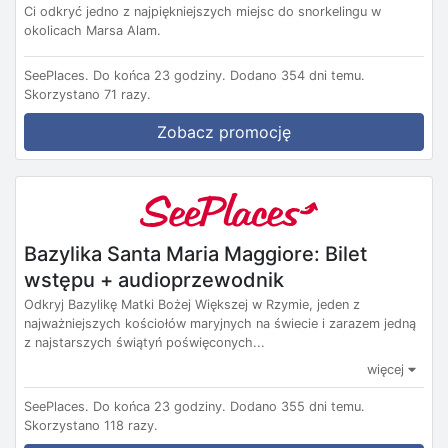
Ci odkryć jedno z najpiękniejszych miejsc do snorkelingu w
okolicach Marsa Alam.
SeePlaces.
Do końca 23 godziny.
Dodano 354 dni temu.
Skorzystano 71 razy.
Zobacz promocję
Bazylika Santa Maria Maggiore: Bilet
wstępu + audioprzewodnik
Odkryj Bazylikę Matki Bożej Większej w Rzymie, jeden z
najważniejszych kościołów maryjnych na świecie i zarazem jedną
z najstarszych świątyń poświęconych...
więcej
SeePlaces.
Do końca 23 godziny.
Dodano 355 dni temu.
Skorzystano 118 razy.