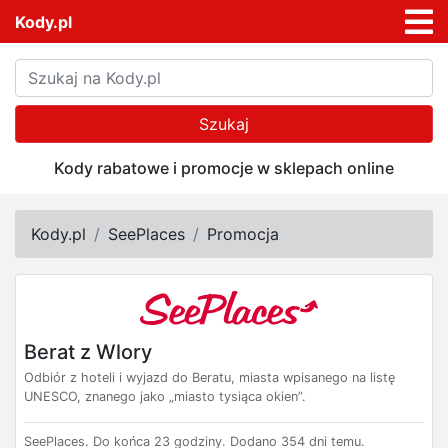
Kody.pl
Szukaj
Kody rabatowe i promocje w sklepach online
Kody.pl
SeePlaces
Promocja
Berat z Wlory
Odbiór z hoteli i wyjazd do Beratu, miasta wpisanego na listę
UNESCO, znanego jako „miasto tysiąca okien”.
SeePlaces.
Do końca 23 godziny.
Dodano 354 dni temu.