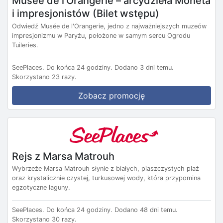
Musée de l'Orangerie – arcydzieła Moneta
i impresjonistów (Bilet wstępu)
Odwiedź Musée de l'Orangerie, jedno z najważniejszych muzeów
impresjonizmu w Paryżu, położone w samym sercu Ogrodu
Tuileries.
SeePlaces.
Do końca 24 godziny.
Dodano 3 dni temu.
Skorzystano 23 razy.
Zobacz promocję
Rejs z Marsa Matrouh
Wybrzeże Marsa Matrouh słynie z białych, piaszczystych plaż
oraz krystalicznie czystej, turkusowej wody, która przypomina
egzotyczne laguny.
SeePlaces.
Do końca 24 godziny.
Dodano 48 dni temu.
Skorzystano 30 razy.