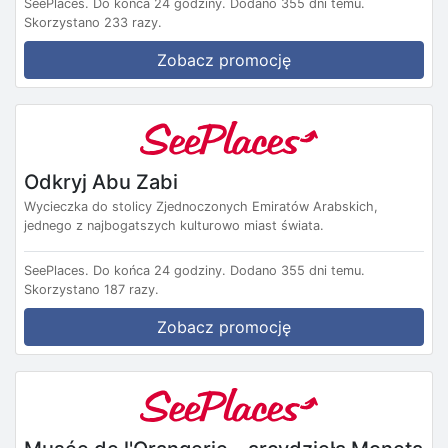
SeePlaces.
Do końca 24 godziny.
Dodano 355 dni temu.
Skorzystano 233 razy.
Zobacz promocję
Odkryj Abu Zabi
Wycieczka do stolicy Zjednoczonych Emiratów Arabskich,
jednego z najbogatszych kulturowo miast świata.
SeePlaces.
Do końca 24 godziny.
Dodano 355 dni temu.
Skorzystano 187 razy.
Zobacz promocję