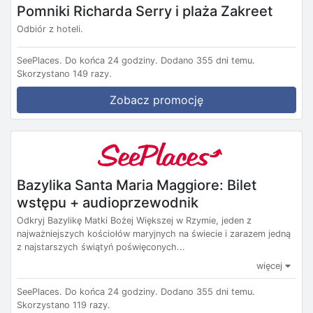
Pomniki Richarda Serry i plaża Zakreet
Odbiór z hoteli.
SeePlaces.
Do końca 24 godziny.
Dodano 355 dni temu.
Skorzystano 149 razy.
Zobacz promocję
Bazylika Santa Maria Maggiore: Bilet
wstępu + audioprzewodnik
Odkryj Bazylikę Matki Bożej Większej w Rzymie, jeden z
najważniejszych kościołów maryjnych na świecie i zarazem jedną
z najstarszych świątyń poświęconych...
więcej
SeePlaces.
Do końca 24 godziny.
Dodano 355 dni temu.
Skorzystano 119 razy.