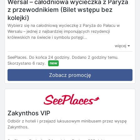
Wersal – całodniowa wycieczka z Paryża
z przewodnikiem (Bilet wstępu bez
kolejki)
Wybierz się na całodniową wycieczkę z Paryża do Pałacu w
Wersalu – jednej z najbardziej imponujących rezydencji
królewskich na świecie i symbolu potęgi...
więcej
SeePlaces.
Do końca 24 godziny.
Dodano 2 godziny temu.
new
Skorzystano 6 razy.
Zobacz promocję
Zakynthos VIP
Odbiór z hoteli i przejazd luksusowym minibusem przez wyspę
Zakynthos.