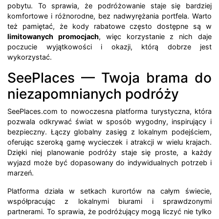
pobytu. To sprawia, że podróżowanie staje się bardziej
komfortowe i różnorodne, bez nadwyrężania portfela. Warto
też pamiętać, że kody rabatowe często dostępne są w
limitowanych promocjach
, więc korzystanie z nich daje
poczucie wyjątkowości i okazji, którą dobrze jest
wykorzystać.
SeePlaces — Twoja brama do
niezapomnianych podróży
SeePlaces.com to nowoczesna platforma turystyczna, która
pozwala odkrywać świat w sposób wygodny, inspirujący i
bezpieczny. Łączy globalny zasięg z lokalnym podejściem,
oferując szeroką gamę wycieczek i atrakcji w wielu krajach.
Dzięki niej planowanie podróży staje się proste, a każdy
wyjazd może być dopasowany do indywidualnych potrzeb i
marzeń.
Platforma działa w setkach kurortów na całym świecie,
współpracując z lokalnymi biurami i sprawdzonymi
partnerami. To sprawia, że podróżujący mogą liczyć nie tylko