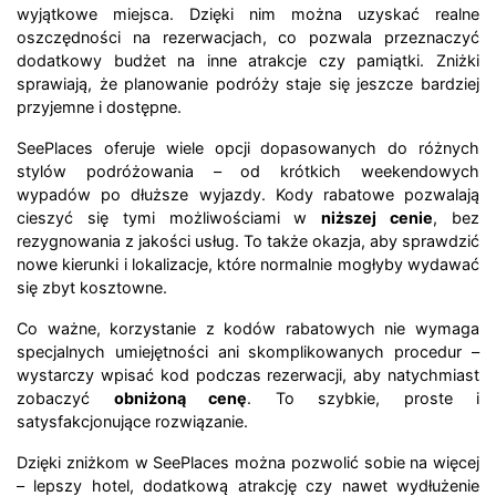
wyjątkowe miejsca. Dzięki nim można uzyskać realne
oszczędności na rezerwacjach, co pozwala przeznaczyć
dodatkowy budżet na inne atrakcje czy pamiątki. Zniżki
sprawiają, że planowanie podróży staje się jeszcze bardziej
przyjemne i dostępne.
SeePlaces oferuje wiele opcji dopasowanych do różnych
stylów podróżowania – od krótkich weekendowych
wypadów po dłuższe wyjazdy. Kody rabatowe pozwalają
cieszyć się tymi możliwościami w
niższej cenie
, bez
rezygnowania z jakości usług. To także okazja, aby sprawdzić
nowe kierunki i lokalizacje, które normalnie mogłyby wydawać
się zbyt kosztowne.
Co ważne, korzystanie z kodów rabatowych nie wymaga
specjalnych umiejętności ani skomplikowanych procedur –
wystarczy wpisać kod podczas rezerwacji, aby natychmiast
zobaczyć
obniżoną cenę
. To szybkie, proste i
satysfakcjonujące rozwiązanie.
Dzięki zniżkom w SeePlaces można pozwolić sobie na więcej
– lepszy hotel, dodatkową atrakcję czy nawet wydłużenie