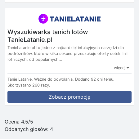
Wyszukiwarka tanich lotów
TanieLatanie.pl
TanieLatanie.pl to jedno z najbardziej intuicyjnych narzędzi dla
podróżników, które w kilka sekund przeszukuje oferty setek linii
lotniczych, od popularnych...
więcej
Tanie Latanie.
Ważne do odwołania.
Dodano 92 dni temu.
Skorzystano 260 razy.
Zobacz promocję
Ocena 4.5/5
Oddanych głosów:
4