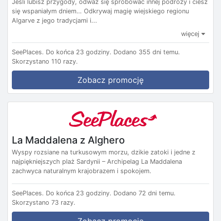
Jeśli lubisz przygody, odważ się spróbować innej podróży i ciesz
się wspaniałym dniem… Odkrywaj magię wiejskiego regionu
Algarve z jego tradycjami i...
więcej
SeePlaces.
Do końca 23 godziny.
Dodano 355 dni temu.
Skorzystano 110 razy.
Zobacz promocję
La Maddalena z Alghero
Wyspy rozsiane na turkusowym morzu, dzikie zatoki i jedne z
najpiękniejszych plaż Sardynii – Archipelag La Maddalena
zachwyca naturalnym krajobrazem i spokojem.
SeePlaces.
Do końca 23 godziny.
Dodano 72 dni temu.
Skorzystano 73 razy.