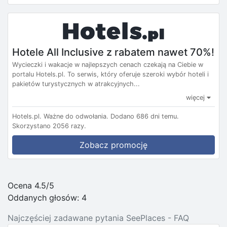
Hotele All Inclusive z rabatem nawet 70%!
Wycieczki i wakacje w najlepszych cenach czekają na Ciebie w
portalu Hotels.pl. To serwis, który oferuje szeroki wybór hoteli i
pakietów turystycznych w atrakcyjnych...
więcej
Hotels.pl.
Ważne do odwołania.
Dodano 686 dni temu.
Skorzystano 2056 razy.
Zobacz promocję
Ocena 4.5/5
Oddanych głosów:
4
Najczęściej zadawane pytania SeePlaces - FAQ