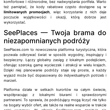
komfortowe i różnorodne, bez nadwyrężania portfela. Warto
też pamiętać, że kody rabatowe często dostępne są w
limitowanych promocjach
, więc korzystanie z nich daje
poczucie wyjątkowości i okazji, którą dobrze jest
wykorzystać.
SeePlaces — Twoja brama do
niezapomnianych podróży
SeePlaces.com to nowoczesna platforma turystyczna, która
pozwala odkrywać świat w sposób wygodny, inspirujący i
bezpieczny. Łączy globalny zasięg z lokalnym podejściem,
oferując szeroką gamę wycieczek i atrakcji w wielu krajach.
Dzięki niej planowanie podróży staje się proste, a każdy
wyjazd może być dopasowany do indywidualnych potrzeb i
marzeń.
Platforma działa w setkach kurortów na całym świecie,
współpracując z lokalnymi biurami i sprawdzonymi
partnerami. To sprawia, że podróżujący mogą liczyć nie tylko
na bogaty wybór ofert, ale także na realne wsparcie w trakcie