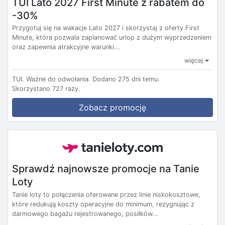
TUI Lato 2027 First Minute z rabatem do
-30%
Przygotuj się na wakacje Lato 2027 i skorzystaj z oferty First
Minute, która pozwala zaplanować urlop z dużym wyprzedzeniem
oraz zapewnia atrakcyjne warunki...
więcej
TUI.
Ważne do odwołania.
Dodano 275 dni temu.
Skorzystano 727 razy.
Zobacz promocję
Sprawdź najnowsze promocje na Tanie
Loty
Tanie loty to połączenia oferowane przez linie niskokosztowe,
które redukują koszty operacyjne do minimum, rezygnując z
darmowego bagażu rejestrowanego, posiłków...