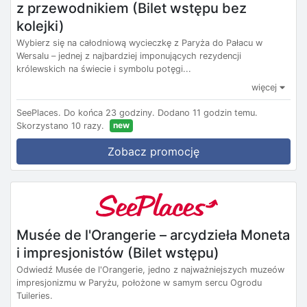
z przewodnikiem (Bilet wstępu bez
kolejki)
Wybierz się na całodniową wycieczkę z Paryża do Pałacu w
Wersalu – jednej z najbardziej imponujących rezydencji
królewskich na świecie i symbolu potęgi...
więcej
SeePlaces.
Do końca 23 godziny.
Dodano 11 godzin temu.
new
Skorzystano 10 razy.
Zobacz promocję
Musée de l'Orangerie – arcydzieła Moneta
i impresjonistów (Bilet wstępu)
Odwiedź Musée de l'Orangerie, jedno z najważniejszych muzeów
impresjonizmu w Paryżu, położone w samym sercu Ogrodu
Tuileries.