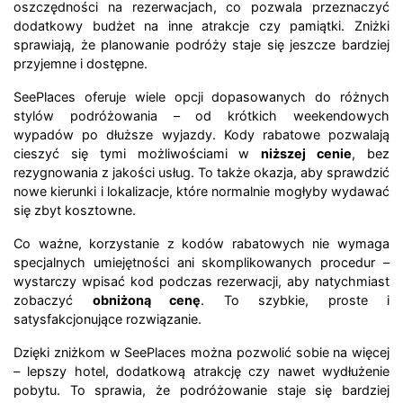
oszczędności na rezerwacjach, co pozwala przeznaczyć
dodatkowy budżet na inne atrakcje czy pamiątki. Zniżki
sprawiają, że planowanie podróży staje się jeszcze bardziej
przyjemne i dostępne.
SeePlaces oferuje wiele opcji dopasowanych do różnych
stylów podróżowania – od krótkich weekendowych
wypadów po dłuższe wyjazdy. Kody rabatowe pozwalają
cieszyć się tymi możliwościami w
niższej cenie
, bez
rezygnowania z jakości usług. To także okazja, aby sprawdzić
nowe kierunki i lokalizacje, które normalnie mogłyby wydawać
się zbyt kosztowne.
Co ważne, korzystanie z kodów rabatowych nie wymaga
specjalnych umiejętności ani skomplikowanych procedur –
wystarczy wpisać kod podczas rezerwacji, aby natychmiast
zobaczyć
obniżoną cenę
. To szybkie, proste i
satysfakcjonujące rozwiązanie.
Dzięki zniżkom w SeePlaces można pozwolić sobie na więcej
– lepszy hotel, dodatkową atrakcję czy nawet wydłużenie
pobytu. To sprawia, że podróżowanie staje się bardziej