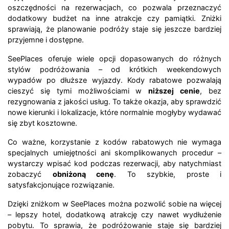
oszczędności na rezerwacjach, co pozwala przeznaczyć
dodatkowy budżet na inne atrakcje czy pamiątki. Zniżki
sprawiają, że planowanie podróży staje się jeszcze bardziej
przyjemne i dostępne.
SeePlaces oferuje wiele opcji dopasowanych do różnych
stylów podróżowania – od krótkich weekendowych
wypadów po dłuższe wyjazdy. Kody rabatowe pozwalają
cieszyć się tymi możliwościami w
niższej cenie
, bez
rezygnowania z jakości usług. To także okazja, aby sprawdzić
nowe kierunki i lokalizacje, które normalnie mogłyby wydawać
się zbyt kosztowne.
Co ważne, korzystanie z kodów rabatowych nie wymaga
specjalnych umiejętności ani skomplikowanych procedur –
wystarczy wpisać kod podczas rezerwacji, aby natychmiast
zobaczyć
obniżoną cenę
. To szybkie, proste i
satysfakcjonujące rozwiązanie.
Dzięki zniżkom w SeePlaces można pozwolić sobie na więcej
– lepszy hotel, dodatkową atrakcję czy nawet wydłużenie
pobytu. To sprawia, że podróżowanie staje się bardziej