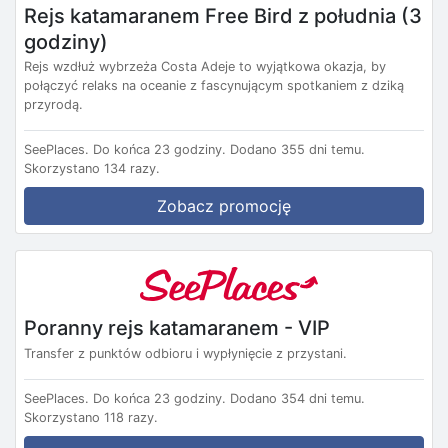
Rejs katamaranem Free Bird z południa (3
godziny)
Rejs wzdłuż wybrzeża Costa Adeje to wyjątkowa okazja, by
połączyć relaks na oceanie z fascynującym spotkaniem z dziką
przyrodą.
SeePlaces.
Do końca 23 godziny.
Dodano 355 dni temu.
Skorzystano 134 razy.
Zobacz promocję
Poranny rejs katamaranem - VIP
Transfer z punktów odbioru i wypłynięcie z przystani.
SeePlaces.
Do końca 23 godziny.
Dodano 354 dni temu.
Skorzystano 118 razy.