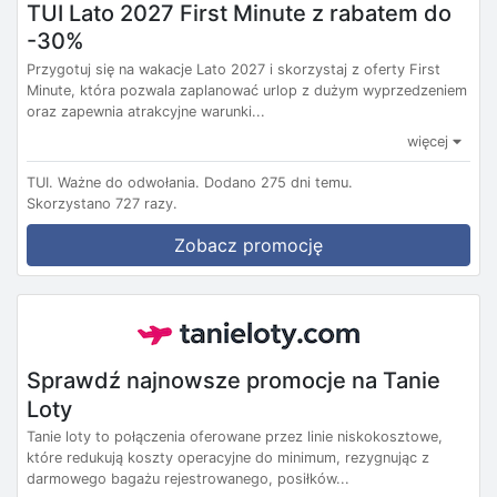
TUI Lato 2027 First Minute z rabatem do
-30%
Przygotuj się na wakacje Lato 2027 i skorzystaj z oferty First
Minute, która pozwala zaplanować urlop z dużym wyprzedzeniem
oraz zapewnia atrakcyjne warunki...
więcej
TUI.
Ważne do odwołania.
Dodano 275 dni temu.
Skorzystano 727 razy.
Zobacz promocję
Sprawdź najnowsze promocje na Tanie
Loty
Tanie loty to połączenia oferowane przez linie niskokosztowe,
które redukują koszty operacyjne do minimum, rezygnując z
darmowego bagażu rejestrowanego, posiłków...