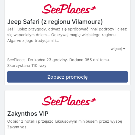
Jeep Safari (z regionu Vilamoura)
Jeśli lubisz przygody, odważ się spróbować innej podróży i ciesz
się wspaniałym dniem… Odkrywaj magię wiejskiego regionu
Algarve z jego tradycjami i...
więcej
SeePlaces.
Do końca 23 godziny.
Dodano 355 dni temu.
Skorzystano 110 razy.
Zobacz promocję
Zakynthos VIP
Odbiór z hoteli i przejazd luksusowym minibusem przez wyspę
Zakynthos.