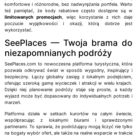
komfortowe i różnorodne, bez nadwyrężania portfela. Warto
też pamiętać, że kody rabatowe często dostępne są w
limitowanych promocjach
, więc korzystanie z nich daje
poczucie wyjątkowości i okazji, którą dobrze jest
wykorzystać.
SeePlaces — Twoja brama do
niezapomnianych podróży
SeePlaces.com to nowoczesna platforma turystyczna, która
pozwala odkrywać świat w sposób wygodny, inspirujący i
bezpieczny. Łączy globalny zasięg z lokalnym podejściem,
oferując szeroką gamę wycieczek i atrakcji w wielu krajach.
Dzięki niej planowanie podróży staje się proste, a każdy
wyjazd może być dopasowany do indywidualnych potrzeb i
marzeń.
Platforma działa w setkach kurortów na całym świecie,
współpracując z lokalnymi biurami i sprawdzonymi
partnerami. To sprawia, że podróżujący mogą liczyć nie tylko
na bogaty wybór ofert, ale także na realne wsparcie w trakcie