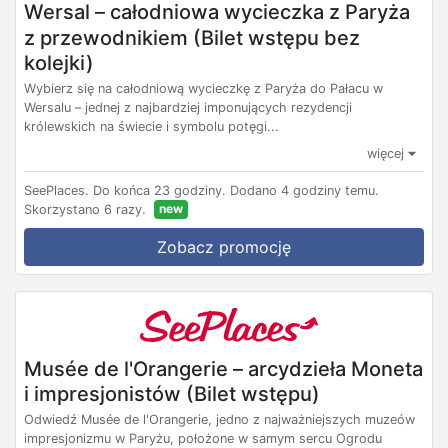
Wersal – całodniowa wycieczka z Paryża
z przewodnikiem (Bilet wstępu bez
kolejki)
Wybierz się na całodniową wycieczkę z Paryża do Pałacu w
Wersalu – jednej z najbardziej imponujących rezydencji
królewskich na świecie i symbolu potęgi...
więcej
SeePlaces.
Do końca 23 godziny.
Dodano 4 godziny temu.
new
Skorzystano 6 razy.
Zobacz promocję
Musée de l'Orangerie – arcydzieła Moneta
i impresjonistów (Bilet wstępu)
Odwiedź Musée de l'Orangerie, jedno z najważniejszych muzeów
impresjonizmu w Paryżu, położone w samym sercu Ogrodu