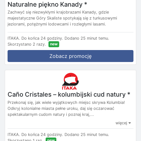
Naturalne piękno Kanady *
Zachwyć się niezwykłymi krajobrazami Kanady, gdzie
majestatyczne Góry Skaliste spotykają się z turkusowymi
jeziorami, potężnymi lodowcami i rozległymi lasami.
ITAKA.
Do końca 24 godziny.
Dodano 25 minut temu.
new
Skorzystano 2 razy.
Zobacz promocję
Caño Cristales – kolumbijski cud natury *
Przekonaj się, jak wiele wyjątkowych miejsc skrywa Kolumbia!
Odkryj kolonialne miasta pełne uroku, daj się oczarować
spektakularnym cudom natury i poznaj kraj,...
więcej
ITAKA.
Do końca 24 godziny.
Dodano 25 minut temu.
new
Skorzystano 1 raz.