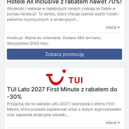
Hotele All Inclusive z rabatem nawet 70%!
Wycieczki i wakacje w najlepszych cenach czekają na Ciebie w
portalu Hotels.pl. To serwis, który oferuje szeroki wybór hoteli i
pakietów turystycznych w atrakcyjnych...
więcej
Hotels.pl.
Ważne do odwołania.
Dodano 684 dni temu.
Skorzystano 2053 razy.
Zobacz promocję
TUI Lato 2027 First Minute z rabatem do
-30%
Przygotuj się na wakacje Lato 2027 i skorzystaj z oferty First
Minute, która pozwala zaplanować urlop z dużym wyprzedzeniem
oraz zapewnia atrakcyjne warunki...
więcej