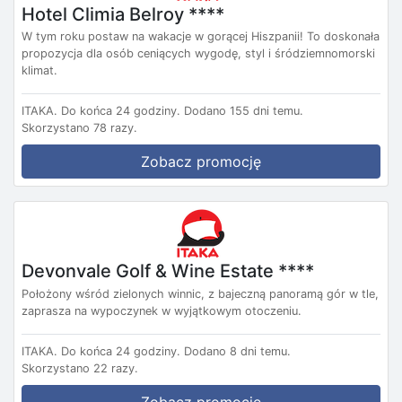
Hotel Climia Belroy ****
W tym roku postaw na wakacje w gorącej Hiszpanii! To doskonała
propozycja dla osób ceniących wygodę, styl i śródziemnomorski
klimat.
ITAKA.
Do końca 24 godziny.
Dodano 155 dni temu.
Skorzystano 78 razy.
Zobacz promocję
Devonvale Golf & Wine Estate ****
Położony wśród zielonych winnic, z bajeczną panoramą gór w tle,
zaprasza na wypoczynek w wyjątkowym otoczeniu.
ITAKA.
Do końca 24 godziny.
Dodano 8 dni temu.
Skorzystano 22 razy.
Zobacz promocję