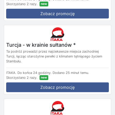
new
Skorzystano 2 razy.
Zobacz promocję
Turcja - w krainie sułtanów *
Ta podróż prowadzi przez najciekawsze miejsca zachodniej
Turcji, łącząc starożytne perełki z klimatem tętniącego życiem
Stambułu.
ITAKA.
Do końca 24 godziny.
Dodano 25 minut temu.
new
Skorzystano 2 razy.
Zobacz promocję