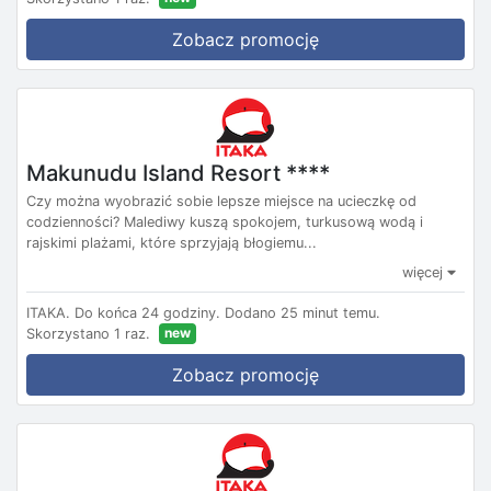
Zobacz promocję
Makunudu Island Resort ****
Czy można wyobrazić sobie lepsze miejsce na ucieczkę od
codzienności? Malediwy kuszą spokojem, turkusową wodą i
rajskimi plażami, które sprzyjają błogiemu...
więcej
ITAKA.
Do końca 24 godziny.
Dodano 25 minut temu.
new
Skorzystano 1 raz.
Zobacz promocję