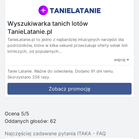
Wyszukiwarka tanich lotów
TanieLatanie.pl
TanieLatanie.pl to jedno z najbardziej intuicyjnych narzędzi dla
podróżników, które w kilka sekund przeszukuje oferty setek linii
lotniczych, od popularnych...
więcej
Tanie Latanie.
Ważne do odwołania.
Dodano 91 dni temu.
Skorzystano 256 razy.
Zobacz promocję
Ocena 5/5
Oddanych głosów:
62
Najczęściej zadawane pytania ITAKA - FAQ