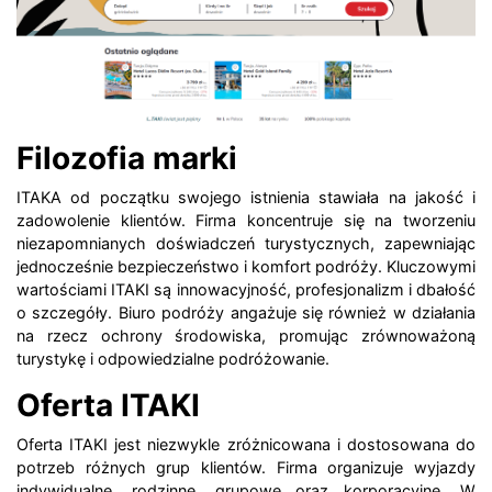
Filozofia marki
ITAKA od początku swojego istnienia stawiała na jakość i
zadowolenie klientów. Firma koncentruje się na tworzeniu
niezapomnianych doświadczeń turystycznych, zapewniając
jednocześnie bezpieczeństwo i komfort podróży. Kluczowymi
wartościami ITAKI są innowacyjność, profesjonalizm i dbałość
o szczegóły. Biuro podróży angażuje się również w działania
na rzecz ochrony środowiska, promując zrównoważoną
turystykę i odpowiedzialne podróżowanie.
Oferta ITAKI
Oferta ITAKI jest niezwykle zróżnicowana i dostosowana do
potrzeb różnych grup klientów. Firma organizuje wyjazdy
indywidualne, rodzinne, grupowe oraz korporacyjne. W