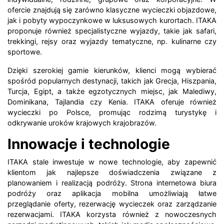
ofercie znajdują się zarówno klasyczne wycieczki objazdowe,
jak i pobyty wypoczynkowe w luksusowych kurortach. ITAKA
proponuje również specjalistyczne wyjazdy, takie jak safari,
trekkingi, rejsy oraz wyjazdy tematyczne, np. kulinarne czy
sportowe.
Dzięki szerokiej gamie kierunków, klienci mogą wybierać
spośród popularnych destynacji, takich jak Grecja, Hiszpania,
Turcja, Egipt, a także egzotycznych miejsc, jak Malediwy,
Dominikana, Tajlandia czy Kenia. ITAKA oferuje również
wycieczki po Polsce, promując rodzimą turystykę i
odkrywanie uroków krajowych krajobrazów.
Innowacje i technologie
ITAKA stale inwestuje w nowe technologie, aby zapewnić
klientom jak najlepsze doświadczenia związane z
planowaniem i realizacją podróży. Strona internetowa biura
podróży oraz aplikacja mobilna umożliwiają łatwe
przeglądanie oferty, rezerwację wycieczek oraz zarządzanie
rezerwacjami. ITAKA korzysta również z nowoczesnych