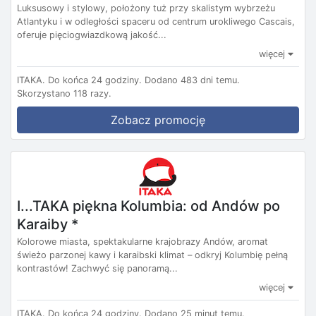
Luksusowy i stylowy, położony tuż przy skalistym wybrzeżu
Atlantyku i w odległości spaceru od centrum urokliwego Cascais,
oferuje pięciogwiazdkową jakość...
więcej
ITAKA.
Do końca 24 godziny.
Dodano 483 dni temu.
Skorzystano 118 razy.
Zobacz promocję
I...TAKA piękna Kolumbia: od Andów po
Karaiby *
Kolorowe miasta, spektakularne krajobrazy Andów, aromat
świeżo parzonej kawy i karaibski klimat – odkryj Kolumbię pełną
kontrastów! Zachwyć się panoramą...
więcej
ITAKA.
Do końca 24 godziny.
Dodano 25 minut temu.