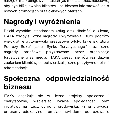
narzędzi marketingowych, takich jak media społecznościowe,
aby być bliżej swoich klientów i na bieżąco informować ich o
nowych promocjach oraz ciekawych ofertach.
Nagrody i wyróżnienia
Dzięki wysokim standardom usług oraz dbałości o klienta,
ITAKA zdobyła liczne nagrody i wyróżnienia. Biuro podróży
wielokrotnie otrzymywało prestiżowe tytuły, takie jak „Biuro
Podróży Roku”, „Lider Rynku Turystycznego” oraz liczne
nagrody branżowe przyznawane przez organizacje
turystyczne oraz media. ITAKA cieszy się również dużym
zaufaniem klientów, co potwierdzają liczne pozytywne opinie i
rekomendacje.
Społeczna odpowiedzialność
biznesu
ITAKA angażuje się w liczne projekty społeczne i
charytatywne, wspierając lokalne społeczności oraz
inicjatywy na rzecz ochrony środowiska. Firma prowadzi
programy edukacyjne promujące świadome podróżowanie