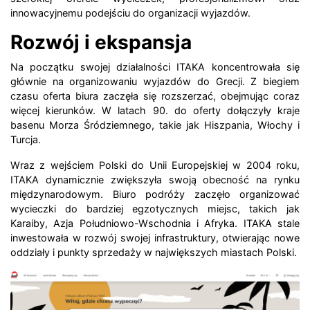
innowacyjnemu podejściu do organizacji wyjazdów.
Rozwój i ekspansja
Na początku swojej działalności ITAKA koncentrowała się
głównie na organizowaniu wyjazdów do Grecji. Z biegiem
czasu oferta biura zaczęła się rozszerzać, obejmując coraz
więcej kierunków. W latach 90. do oferty dołączyły kraje
basenu Morza Śródziemnego, takie jak Hiszpania, Włochy i
Turcja.
Wraz z wejściem Polski do Unii Europejskiej w 2004 roku,
ITAKA dynamicznie zwiększyła swoją obecność na rynku
międzynarodowym. Biuro podróży zaczęło organizować
wycieczki do bardziej egzotycznych miejsc, takich jak
Karaiby, Azja Południowo-Wschodnia i Afryka. ITAKA stale
inwestowała w rozwój swojej infrastruktury, otwierając nowe
oddziały i punkty sprzedaży w największych miastach Polski.