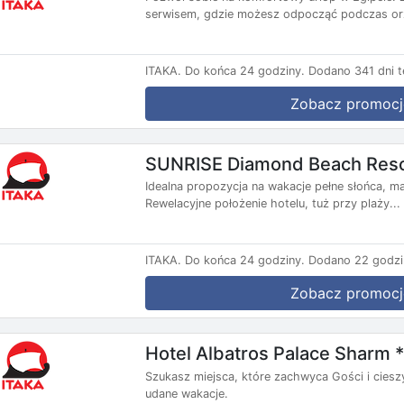
serwisem, gdzie możesz odpocząć podczas orz
ITAKA.
Do końca 24 godziny.
Dodano 341 dni 
Zobacz promocj
SUNRISE Diamond Beach Reso
Idealna propozycja na wakacje pełne słońca, ma
Rewelacyjne położenie hotelu, tuż przy plaży...
ITAKA.
Do końca 24 godziny.
Dodano 22 godzi
Zobacz promocj
Hotel Albatros Palace Sharm 
Szukasz miejsca, które zachwyca Gości i ciesz
udane wakacje.