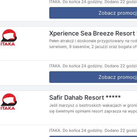
ITAKA.
Do końca 24 godziny.
Dodano 22 godzi
Zobacz promocj
Xperience Sea Breeze Resort 
Pełen atrakcji i doskonale przygotowany na ro
serwisem, 9 basenów, 2 jacuzzi oraz bogata of
ITAKA.
Do końca 24 godziny.
Dodano 22 godzi
Zobacz promocj
Safir Dahab Resort *****
Jeśli marzysz o beztroskich wakacjach w gron
się świetnymi opiniami resort zaprasza na wyp
ITAKA.
Do końca 24 godziny.
Dodano 22 godzi