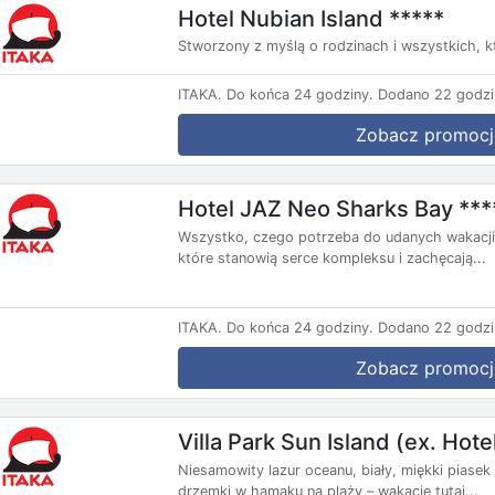
Hotel Nubian Island *****
Stworzony z myślą o rodzinach i wszystkich, 
ITAKA.
Do końca 24 godziny.
Dodano 22 godzi
Zobacz promocj
Hotel JAZ Neo Sharks Bay ***
Wszystko, czego potrzeba do udanych wakacji, z
które stanowią serce kompleksu i zachęcają...
ITAKA.
Do końca 24 godziny.
Dodano 22 godzi
Zobacz promocj
Villa Park Sun Island (ex. Hot
Niesamowity lazur oceanu, biały, miękki piase
drzemki w hamaku na plaży – wakacje tutaj...