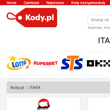
Home
Cashback
Najnowsze
Kody na kryptowaluty
Smartney
,
Vivi
IT
Kody.pl
ITAKA