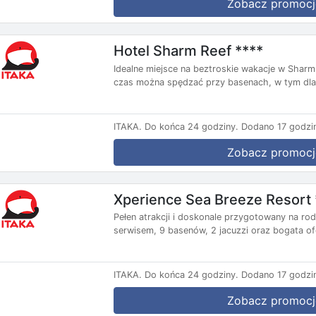
Zobacz promocj
Hotel Sharm Reef ****
Idealne miejsce na beztroskie wakacje w Sharm 
czas można spędzać przy basenach, w tym dla.
ITAKA.
Do końca 24 godziny.
Dodano 17 godzi
Zobacz promocj
Xperience Sea Breeze Resort 
Pełen atrakcji i doskonale przygotowany na ro
serwisem, 9 basenów, 2 jacuzzi oraz bogata of
ITAKA.
Do końca 24 godziny.
Dodano 17 godzi
Zobacz promocj