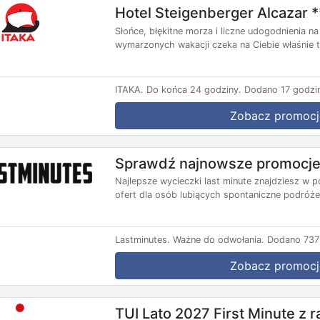
Hotel Steigenberger Alcazar *
Słońce, błękitne morza i liczne udogodnienia 
wymarzonych wakacji czeka na Ciebie właśnie tu
ITAKA.
Do końca 24 godziny.
Dodano 17 godzi
Zobacz promocj
Sprawdź najnowsze promocje 
Najlepsze wycieczki last minute znajdziesz w p
ofert dla osób lubiących spontaniczne podróże.
Lastminutes.
Ważne do odwołania.
Dodano 737 
Zobacz promocj
TUI Lato 2027 First Minute z