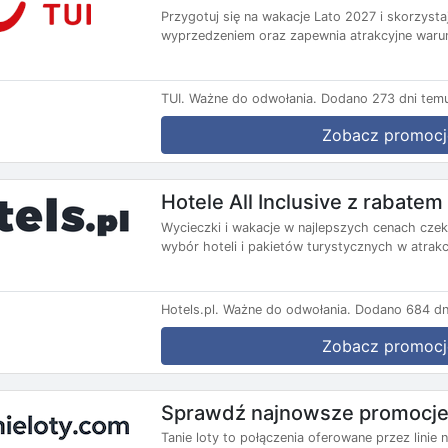
Przygotuj się na wakacje Lato 2027 i skorzysta
wyprzedzeniem oraz zapewnia atrakcyjne warun
TUI.
Ważne do odwołania.
Dodano 273 dni tem
Zobacz promocj
Hotele All Inclusive z rabate
Wycieczki i wakacje w najlepszych cenach czekaj
wybór hoteli i pakietów turystycznych w atrakc
Hotels.pl.
Ważne do odwołania.
Dodano 684 dn
Zobacz promocj
Sprawdź najnowsze promocje 
Tanie loty to połączenia oferowane przez lini