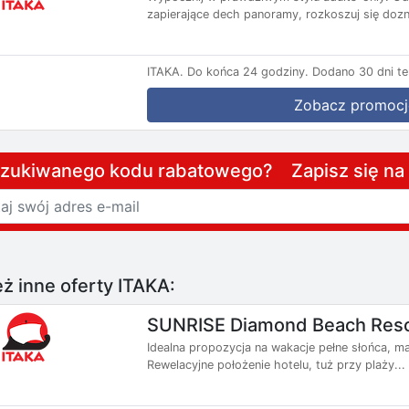
zapierające dech panoramy, rozkoszuj się dozna
ITAKA.
Do końca 24 godziny.
Dodano 30 dni t
Zobacz promocj
szukiwanego kodu rabatowego? Zapisz się n
ż inne oferty ITAKA:
SUNRISE Diamond Beach Reso
Idealna propozycja na wakacje pełne słońca, ma
Rewelacyjne położenie hotelu, tuż przy plaży...