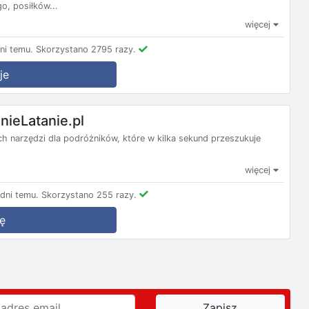
, posiłków...
więcej
ni temu.
Skorzystano 2795 razy.
je
nieLatanie.pl
nych narzędzi dla podróżników, które w kilka sekund przeszukuje
więcej
dni temu.
Skorzystano 255 razy.
ę