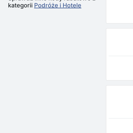
kategorii
Podróże i Hotele