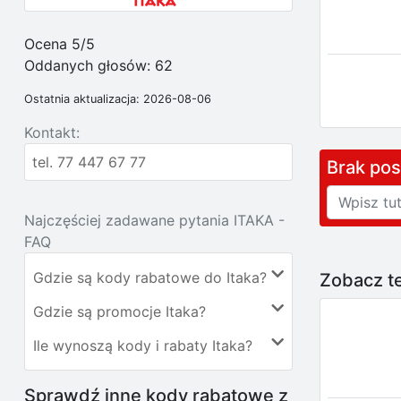
Ocena 5/5
Oddanych głosów:
62
Ostatnia aktualizacja: 2026-08-06
Kontakt:
tel. 77 447 67 77
Brak po
Najczęściej zadawane pytania ITAKA -
FAQ
Gdzie są kody rabatowe do Itaka?
Zobacz te
Gdzie są promocje Itaka?
Ile wynoszą kody i rabaty Itaka?
Sprawdź inne kody rabatowe z