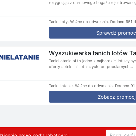
rezygnując z darmowego bagażu rejestrowanego
Tanie Loty.
Ważne do odwołania.
Dodano 651 d
Sprawdź promoc
Wyszukiwarka tanich lotów Ta
TanieLatanie.pl to jedno z najbardziej intuicyj
oferty setek linii lotniczych, od popularnych...
Tanie Latanie.
Ważne do odwołania.
Dodano 91 
Zobacz promocj
dziennie nowe kody rabatowe
!