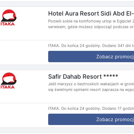
Hotel Aura Resort Sidi Abd E
Pozwól sobie na komfortowy urlop w Egipcie! Za
serwisem, gdzie możesz odpocząć podczas orz
ITAKA.
Do końca 24 godziny.
Dodano 341 dni 
Zobacz promocj
Safir Dahab Resort *****
Jeśli marzysz o beztroskich wakacjach w gron
się świetnymi opiniami resort zaprasza na wyp
ITAKA.
Do końca 24 godziny.
Dodano 17 godzi
Zobacz promocj