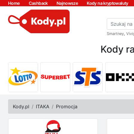
Home
Cashback
Najnowsze
Kody na kryptowaluty
Smartney
,
Vivi
Kody ra
Kody.pl
ITAKA
Promocja