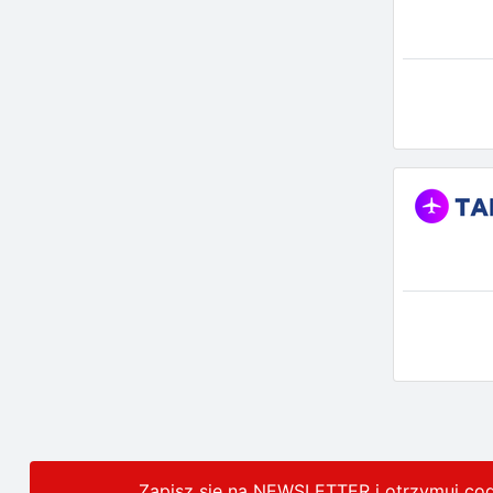
Zapisz się na NEWSLETTER i otrzymuj co