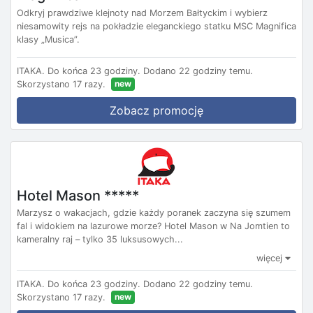
Odkryj prawdziwe klejnoty nad Morzem Bałtyckim i wybierz
niesamowity rejs na pokładzie eleganckiego statku MSC Magnifica
klasy „Musica”.
ITAKA.
Do końca 23 godziny.
Dodano 22 godziny temu.
new
Skorzystano 17 razy.
Zobacz promocję
Hotel Mason *****
Marzysz o wakacjach, gdzie każdy poranek zaczyna się szumem
fal i widokiem na lazurowe morze? Hotel Mason w Na Jomtien to
kameralny raj – tylko 35 luksusowych...
więcej
ITAKA.
Do końca 23 godziny.
Dodano 22 godziny temu.
new
Skorzystano 17 razy.