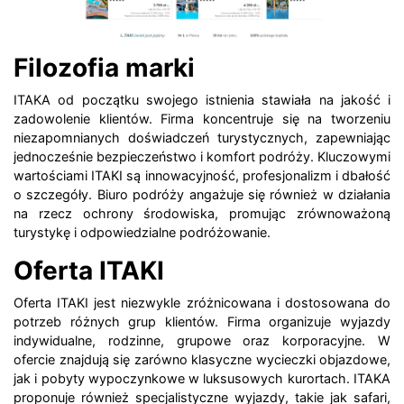
Filozofia marki
ITAKA od początku swojego istnienia stawiała na jakość i
zadowolenie klientów. Firma koncentruje się na tworzeniu
niezapomnianych doświadczeń turystycznych, zapewniając
jednocześnie bezpieczeństwo i komfort podróży. Kluczowymi
wartościami ITAKI są innowacyjność, profesjonalizm i dbałość
o szczegóły. Biuro podróży angażuje się również w działania
na rzecz ochrony środowiska, promując zrównoważoną
turystykę i odpowiedzialne podróżowanie.
Oferta ITAKI
Oferta ITAKI jest niezwykle zróżnicowana i dostosowana do
potrzeb różnych grup klientów. Firma organizuje wyjazdy
indywidualne, rodzinne, grupowe oraz korporacyjne. W
ofercie znajdują się zarówno klasyczne wycieczki objazdowe,
jak i pobyty wypoczynkowe w luksusowych kurortach. ITAKA
proponuje również specjalistyczne wyjazdy, takie jak safari,