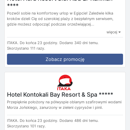
****
Pozwól sobie na komfortowy urlop w Egipcie! Zaledwie kilka
kroków dzieli Cię od szerokiej plaży z bezpłatnym serwisem,
gdzie możesz odpocząć podczas orzeźwiającej...
więcej
ITAKA.
Do końca 23 godziny.
Dodano 340 dni temu.
Skorzystano 111 razy.
Zobacz promocję
Hotel Kontokali Bay Resort & Spa *****
Przepięknie położony na półwyspie oblanym szafirowymi wodami
Morza Jońskiego, zanurzony w zieleni cyprysów i pinii.
ITAKA.
Do końca 23 godziny.
Dodano 486 dni temu.
Skorzystano 101 razy.