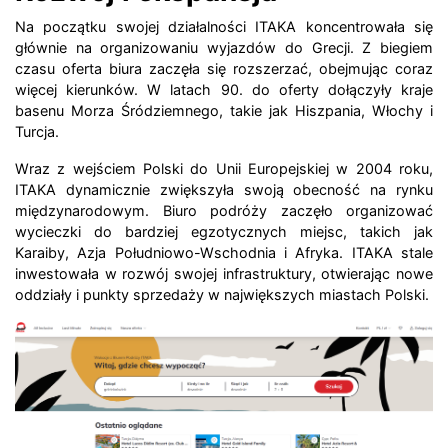
Na początku swojej działalności ITAKA koncentrowała się
głównie na organizowaniu wyjazdów do Grecji. Z biegiem
czasu oferta biura zaczęła się rozszerzać, obejmując coraz
więcej kierunków. W latach 90. do oferty dołączyły kraje
basenu Morza Śródziemnego, takie jak Hiszpania, Włochy i
Turcja.
Wraz z wejściem Polski do Unii Europejskiej w 2004 roku,
ITAKA dynamicznie zwiększyła swoją obecność na rynku
międzynarodowym. Biuro podróży zaczęło organizować
wycieczki do bardziej egzotycznych miejsc, takich jak
Karaiby, Azja Południowo-Wschodnia i Afryka. ITAKA stale
inwestowała w rozwój swojej infrastruktury, otwierając nowe
oddziały i punkty sprzedaży w największych miastach Polski.