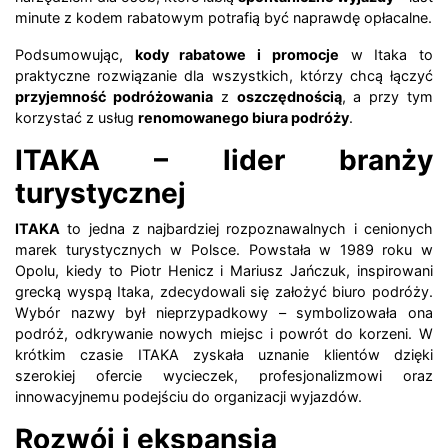
minute z kodem rabatowym potrafią być naprawdę opłacalne.
Podsumowując,
kody rabatowe i promocje
w Itaka to
praktyczne rozwiązanie dla wszystkich, którzy chcą łączyć
przyjemność podróżowania
z
oszczędnością
, a przy tym
korzystać z usług
renomowanego biura podróży
.
ITAKA – lider branży
turystycznej
ITAKA
to jedna z najbardziej rozpoznawalnych i cenionych
marek turystycznych w Polsce. Powstała w 1989 roku w
Opolu, kiedy to Piotr Henicz i Mariusz Jańczuk, inspirowani
grecką wyspą Itaka, zdecydowali się założyć biuro podróży.
Wybór nazwy był nieprzypadkowy – symbolizowała ona
podróż, odkrywanie nowych miejsc i powrót do korzeni. W
krótkim czasie ITAKA zyskała uznanie klientów dzięki
szerokiej ofercie wycieczek, profesjonalizmowi oraz
innowacyjnemu podejściu do organizacji wyjazdów.
Rozwój i ekspansja