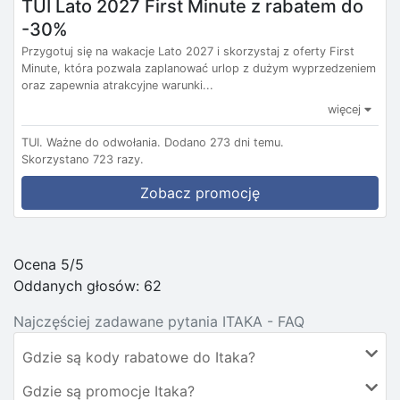
TUI Lato 2027 First Minute z rabatem do
-30%
Przygotuj się na wakacje Lato 2027 i skorzystaj z oferty First
Minute, która pozwala zaplanować urlop z dużym wyprzedzeniem
oraz zapewnia atrakcyjne warunki...
więcej
TUI.
Ważne do odwołania.
Dodano 273 dni temu.
Skorzystano 723 razy.
Zobacz promocję
Ocena 5/5
Oddanych głosów:
62
Najczęściej zadawane pytania ITAKA - FAQ
Gdzie są kody rabatowe do Itaka?
Gdzie są promocje Itaka?