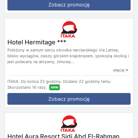
Zobacz promocję
Hotel Hermitage ***
Położony w samym sercu ośrodka narciarskiego Via Lattea,
blisko wyciągów, cieszy górskim krajobrazem, spokojną okolicą i
jest polecany na aktywny, zimowy...
więcej
ITAKA.
Do końca 23 godziny.
Dodano 22 godziny temu.
new
Skorzystano 16 razy.
Zobacz promocję
Hotel Aura Resort Sidi Abd El-Rahman