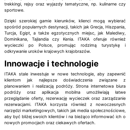
trekkingi, rejsy oraz wyjazdy tematyczne, np. kulinarne czy
sportowe.
Dzięki szerokiej gamie kierunków, klienci mogą wybierać
spośród popularnych destynacji, takich jak Grecja, Hiszpania,
Turcja, Egipt, a także egzotycznych miejsc, jak Malediwy,
Dominikana, Tajlandia czy Kenia. ITAKA oferuje również
wycieczki po Polsce, promując rodzimą turystykę i
odkrywanie uroków krajowych krajobrazów.
Innowacje i technologie
ITAKA stale inwestuje w nowe technologie, aby zapewnić
klientom jak najlepsze doświadczenia związane z
planowaniem i realizacją podróży. Strona internetowa biura
podróży oraz aplikacja mobilna umożliwiają łatwe
przeglądanie oferty, rezerwację wycieczek oraz zarządzanie
rezerwacjami. ITAKA korzysta również z nowoczesnych
narzędzi marketingowych, takich jak media społecznościowe,
aby być bliżej swoich klientów i na bieżąco informować ich o
nowych promocjach oraz ciekawych ofertach.