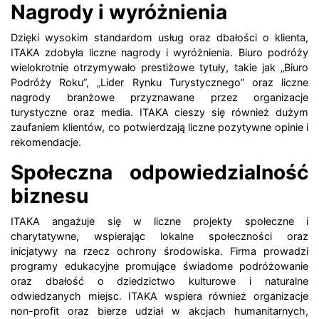
Nagrody i wyróżnienia
Dzięki wysokim standardom usług oraz dbałości o klienta,
ITAKA zdobyła liczne nagrody i wyróżnienia. Biuro podróży
wielokrotnie otrzymywało prestiżowe tytuły, takie jak „Biuro
Podróży Roku”, „Lider Rynku Turystycznego” oraz liczne
nagrody branżowe przyznawane przez organizacje
turystyczne oraz media. ITAKA cieszy się również dużym
zaufaniem klientów, co potwierdzają liczne pozytywne opinie i
rekomendacje.
Społeczna odpowiedzialność
biznesu
ITAKA angażuje się w liczne projekty społeczne i
charytatywne, wspierając lokalne społeczności oraz
inicjatywy na rzecz ochrony środowiska. Firma prowadzi
programy edukacyjne promujące świadome podróżowanie
oraz dbałość o dziedzictwo kulturowe i naturalne
odwiedzanych miejsc. ITAKA wspiera również organizacje
non-profit oraz bierze udział w akcjach humanitarnych,