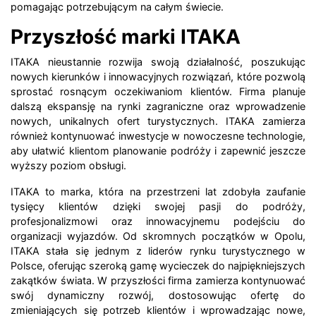
pomagając potrzebującym na całym świecie.
Przyszłość marki ITAKA
ITAKA nieustannie rozwija swoją działalność, poszukując
nowych kierunków i innowacyjnych rozwiązań, które pozwolą
sprostać rosnącym oczekiwaniom klientów. Firma planuje
dalszą ekspansję na rynki zagraniczne oraz wprowadzenie
nowych, unikalnych ofert turystycznych. ITAKA zamierza
również kontynuować inwestycje w nowoczesne technologie,
aby ułatwić klientom planowanie podróży i zapewnić jeszcze
wyższy poziom obsługi.
ITAKA to marka, która na przestrzeni lat zdobyła zaufanie
tysięcy klientów dzięki swojej pasji do podróży,
profesjonalizmowi oraz innowacyjnemu podejściu do
organizacji wyjazdów. Od skromnych początków w Opolu,
ITAKA stała się jednym z liderów rynku turystycznego w
Polsce, oferując szeroką gamę wycieczek do najpiękniejszych
zakątków świata. W przyszłości firma zamierza kontynuować
swój dynamiczny rozwój, dostosowując ofertę do
zmieniających się potrzeb klientów i wprowadzając nowe,