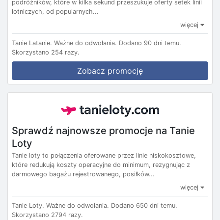
podróżników, które w kilka sekund przeszukuje oferty setek linii
lotniczych, od popularnych...
więcej
Tanie Latanie.
Ważne do odwołania.
Dodano 90 dni temu.
Skorzystano 254 razy.
Zobacz promocję
Sprawdź najnowsze promocje na Tanie
Loty
Tanie loty to połączenia oferowane przez linie niskokosztowe,
które redukują koszty operacyjne do minimum, rezygnując z
darmowego bagażu rejestrowanego, posiłków...
więcej
Tanie Loty.
Ważne do odwołania.
Dodano 650 dni temu.
Skorzystano 2794 razy.