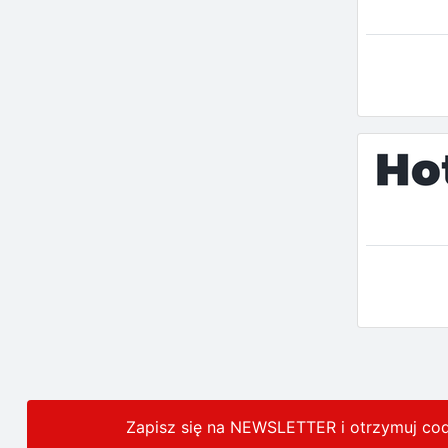
Zapisz się na NEWSLETTER i otrzymuj co