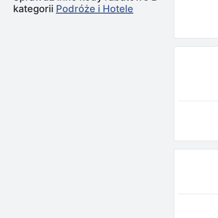
kategorii
Podróże i Hotele