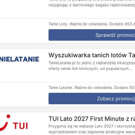
rezygnując z darmowego bagażu rejestrowanego
Tanie Loty.
Ważne do odwołania.
Dodano 653 d
Sprawdź promoc
Wyszukiwarka tanich lotów Ta
TanieLatanie.pl to jedno z najbardziej intuicyj
oferty setek linii lotniczych, od popularnych...
Tanie Latanie.
Ważne do odwołania.
Dodano 93 
Zobacz promocj
TUI Lato 2027 First Minute z
Przygotuj się na wakacje Lato 2027 i skorzysta
wyprzedzeniem oraz zapewnia atrakcyjne warun