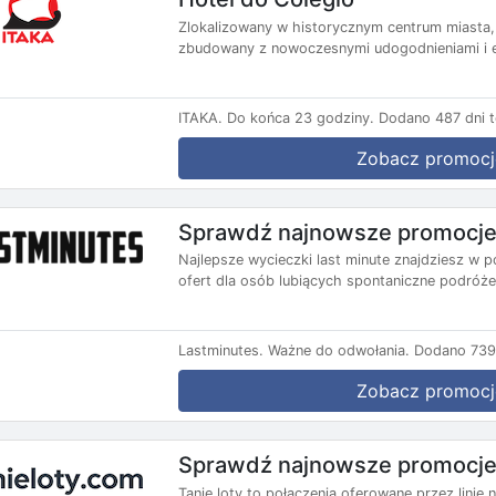
Zlokalizowany w historycznym centrum miasta, 
zbudowany z nowoczesnymi udogodnieniami i e
ITAKA.
Do końca 23 godziny.
Dodano 487 dni 
Zobacz promocj
Sprawdź najnowsze promocje 
Najlepsze wycieczki last minute znajdziesz w p
ofert dla osób lubiących spontaniczne podróże.
Lastminutes.
Ważne do odwołania.
Dodano 739 
Zobacz promocj
Sprawdź najnowsze promocje 
Tanie loty to połączenia oferowane przez lini