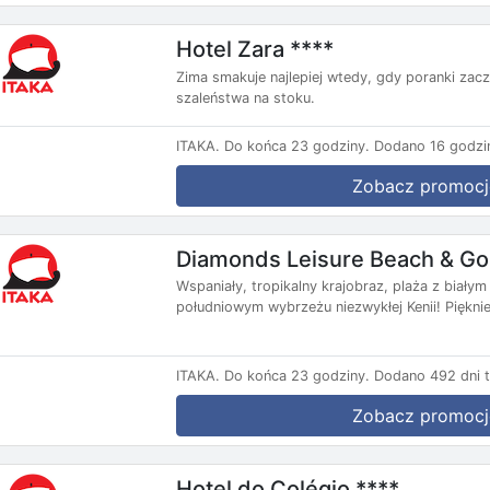
Hotel Zara ****
Zima smakuje najlepiej wtedy, gdy poranki zacz
szaleństwa na stoku.
ITAKA.
Do końca 23 godziny.
Dodano 16 godzi
Zobacz promocj
Diamonds Leisure Beach & Gol
Wspaniały, tropikalny krajobraz, plaża z białym
południowym wybrzeżu niezwykłej Kenii! Pięknie
ITAKA.
Do końca 23 godziny.
Dodano 492 dni 
Zobacz promocj
Hotel do Colégio ****