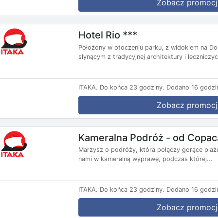
Zobacz promocj
Hotel Rio ***
Położony w otoczeniu parku, z widokiem na Do
słynącym z tradycyjnej architektury i leczniczyc
ITAKA.
Do końca 23 godziny.
Dodano 16 godzi
Zobacz promocj
Kameralna Podróż - od Copaca
Marzysz o podróży, która połączy gorące plaże
nami w kameralną wyprawę, podczas której...
ITAKA.
Do końca 23 godziny.
Dodano 16 godzi
Zobacz promocj