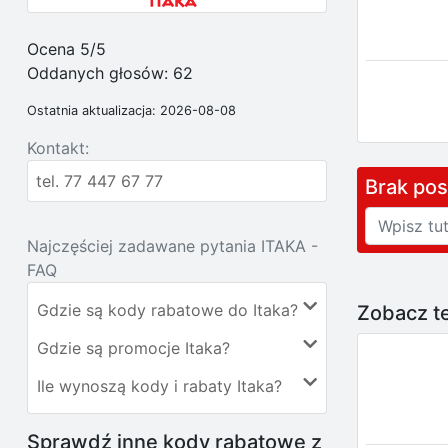
Ocena 5/5
Oddanych głosów:
62
Ostatnia aktualizacja: 2026-08-08
Kontakt:
tel. 77 447 67 77
Brak po
Najczęściej zadawane pytania ITAKA -
FAQ
Gdzie są kody rabatowe do Itaka?
Zobacz te
Gdzie są promocje Itaka?
Ile wynoszą kody i rabaty Itaka?
Sprawdź inne kody rabatowe z