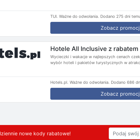
TUI.
Ważne do odwołania.
Dodano 275 dni tem
Zobacz promocj
Hotele All Inclusive z rabate
Wycieczki i wakacje w najlepszych cenach czekaj
wybór hoteli i pakietów turystycznych w atrakc
Hotels.pl.
Ważne do odwołania.
Dodano 686 dn
Zobacz promocj
dziennie nowe kody rabatowe
!