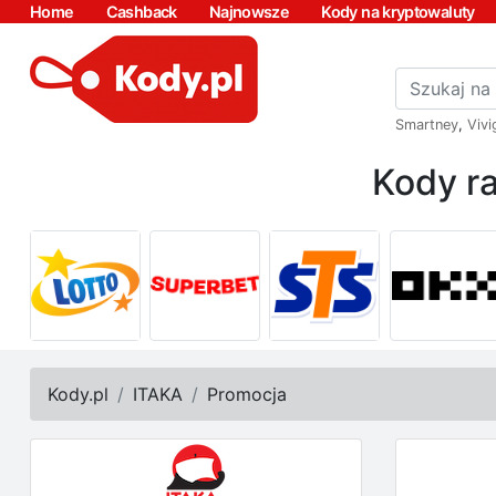
Home
Cashback
Najnowsze
Kody na kryptowaluty
Smartney
,
Vivi
Kody ra
Kody.pl
ITAKA
Promocja