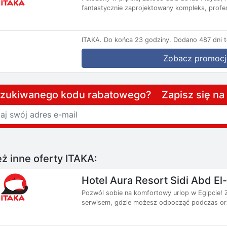
fantastycznie zaprojektowany kompleks, profes
ITAKA.
Do końca 23 godziny.
Dodano 487 dni 
Zobacz promocj
szukiwanego kodu rabatowego? Zapisz się n
ż inne oferty ITAKA:
Hotel Aura Resort Sidi Abd E
Pozwól sobie na komfortowy urlop w Egipcie! Za
serwisem, gdzie możesz odpocząć podczas orz