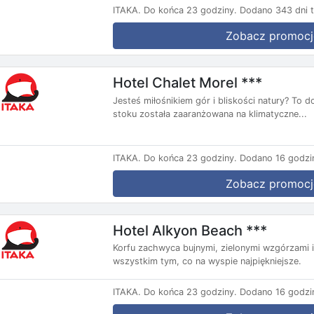
ITAKA.
Do końca 23 godziny.
Dodano 343 dni 
Zobacz promocj
Hotel Chalet Morel ***
Jesteś miłośnikiem gór i bliskości natury? To 
stoku została zaaranżowana na klimatyczne...
ITAKA.
Do końca 23 godziny.
Dodano 16 godzi
Zobacz promocj
Hotel Alkyon Beach ***
Korfu zachwyca bujnymi, zielonymi wzgórzami i
wszystkim tym, co na wyspie najpiękniejsze.
ITAKA.
Do końca 23 godziny.
Dodano 16 godzi