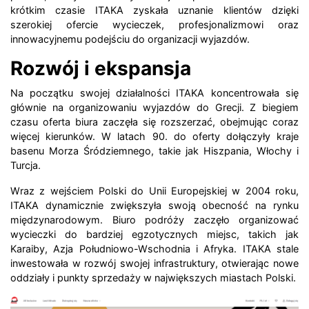
krótkim czasie ITAKA zyskała uznanie klientów dzięki
szerokiej ofercie wycieczek, profesjonalizmowi oraz
innowacyjnemu podejściu do organizacji wyjazdów.
Rozwój i ekspansja
Na początku swojej działalności ITAKA koncentrowała się
głównie na organizowaniu wyjazdów do Grecji. Z biegiem
czasu oferta biura zaczęła się rozszerzać, obejmując coraz
więcej kierunków. W latach 90. do oferty dołączyły kraje
basenu Morza Śródziemnego, takie jak Hiszpania, Włochy i
Turcja.
Wraz z wejściem Polski do Unii Europejskiej w 2004 roku,
ITAKA dynamicznie zwiększyła swoją obecność na rynku
międzynarodowym. Biuro podróży zaczęło organizować
wycieczki do bardziej egzotycznych miejsc, takich jak
Karaiby, Azja Południowo-Wschodnia i Afryka. ITAKA stale
inwestowała w rozwój swojej infrastruktury, otwierając nowe
oddziały i punkty sprzedaży w największych miastach Polski.