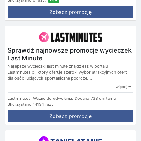
Skorzystano 6 razy.
Zobacz promocję
Sprawdź najnowsze promocje wycieczek
Last Minute
Najlepsze wycieczki last minute znajdziesz w portalu
Lastminutes.pl, który oferuje szeroki wybór atrakcyjnych ofert
dla osób lubiących spontaniczne podróże....
więcej
Lastminutes.
Ważne do odwołania.
Dodano 738 dni temu.
Skorzystano 14194 razy.
Zobacz promocje