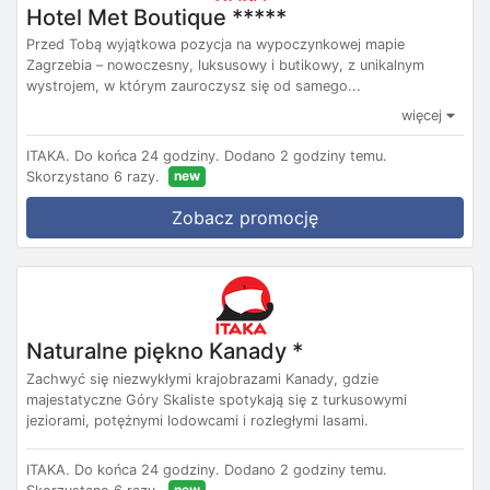
Hotel Met Boutique *****
Przed Tobą wyjątkowa pozycja na wypoczynkowej mapie
Zagrzebia – nowoczesny, luksusowy i butikowy, z unikalnym
wystrojem, w którym zauroczysz się od samego...
więcej
ITAKA.
Do końca 24 godziny.
Dodano 2 godziny temu.
new
Skorzystano 6 razy.
Zobacz promocję
Naturalne piękno Kanady *
Zachwyć się niezwykłymi krajobrazami Kanady, gdzie
majestatyczne Góry Skaliste spotykają się z turkusowymi
jeziorami, potężnymi lodowcami i rozległymi lasami.
ITAKA.
Do końca 24 godziny.
Dodano 2 godziny temu.
new