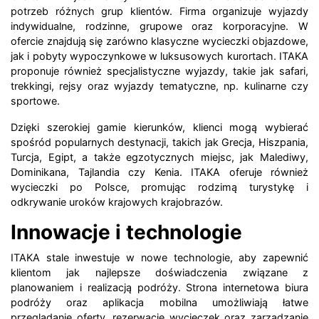
potrzeb różnych grup klientów. Firma organizuje wyjazdy
indywidualne, rodzinne, grupowe oraz korporacyjne. W
ofercie znajdują się zarówno klasyczne wycieczki objazdowe,
jak i pobyty wypoczynkowe w luksusowych kurortach. ITAKA
proponuje również specjalistyczne wyjazdy, takie jak safari,
trekkingi, rejsy oraz wyjazdy tematyczne, np. kulinarne czy
sportowe.
Dzięki szerokiej gamie kierunków, klienci mogą wybierać
spośród popularnych destynacji, takich jak Grecja, Hiszpania,
Turcja, Egipt, a także egzotycznych miejsc, jak Malediwy,
Dominikana, Tajlandia czy Kenia. ITAKA oferuje również
wycieczki po Polsce, promując rodzimą turystykę i
odkrywanie uroków krajowych krajobrazów.
Innowacje i technologie
ITAKA stale inwestuje w nowe technologie, aby zapewnić
klientom jak najlepsze doświadczenia związane z
planowaniem i realizacją podróży. Strona internetowa biura
podróży oraz aplikacja mobilna umożliwiają łatwe
przeglądanie oferty, rezerwację wycieczek oraz zarządzanie