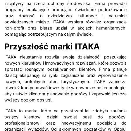
inicjatywy na rzecz ochrony środowiska. Firma prowadzi
programy edukacyjne promujące świadome podróżowanie
oraz dbałość o dziedzictwo kulturowe i naturalne
odwiedzanych miejsc. ITAKA wspiera również organizacje
non-profit oraz bierze udział w akcjach humanitarnych,
pomagając potrzebującym na całym świecie.
Przyszłość marki ITAKA
ITAKA nieustannie rozwija swoją działalność, poszukując
nowych kierunków i innowacyjnych rozwiązań, które pozwolą
sprostać rosnącym oczekiwaniom klientów. Firma planuje
dalszą ekspansję na rynki zagraniczne oraz wprowadzenie
nowych, unikalnych ofert turystycznych. ITAKA zamierza
również kontynuować inwestycje w nowoczesne technologie,
aby ułatwić klientom planowanie podróży i zapewnić jeszcze
wyższy poziom obsługi.
ITAKA to marka, która na przestrzeni lat zdobyła zaufanie
tysięcy klientów dzięki swojej pasji do podróży,
profesjonalizmowi oraz innowacyjnemu podejściu do
organizacji wyjazdów. Od skromnych początków w Opolu,