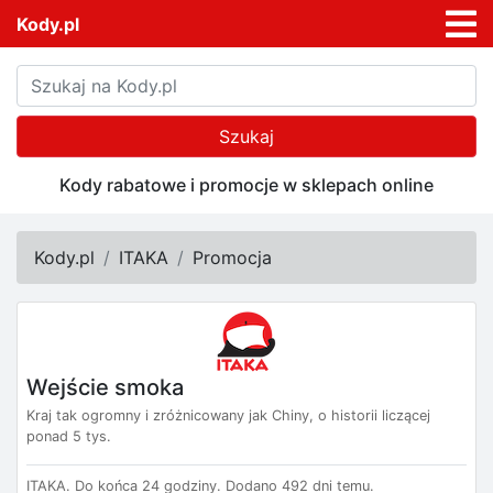
Kody.pl
Szukaj
Kody rabatowe i promocje w sklepach online
Kody.pl
ITAKA
Promocja
Wejście smoka
Kraj tak ogromny i zróżnicowany jak Chiny, o historii liczącej
ponad 5 tys.
ITAKA.
Do końca 24 godziny.
Dodano 492 dni temu.