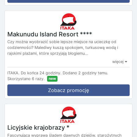
Makunudu Island Resort ****
Czy można wyobrazić sobie lepsze miejsce na ucieczkę od
codzienności? Malediwy kuszą spokojem, turkusową wodą i
rajskimi plażami, które sprzyjają błogiemu...
więcej
ITAKA.
Do końca 24 godziny.
Dodano 2 godziny temu.
new
Skorzystano 6 razy.
Zobacz promocję
Licyjskie krajobrazy *
Fascynująca wyprawa śladem dawnych dziejów, starożytnych