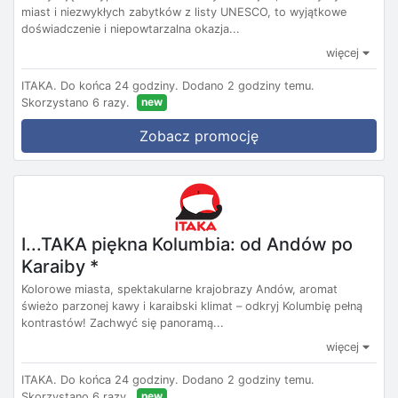
miast i niezwykłych zabytków z listy UNESCO, to wyjątkowe
doświadczenie i niepowtarzalna okazja...
więcej
ITAKA.
Do końca 24 godziny.
Dodano 2 godziny temu.
new
Skorzystano 6 razy.
Zobacz promocję
I...TAKA piękna Kolumbia: od Andów po
Karaiby *
Kolorowe miasta, spektakularne krajobrazy Andów, aromat
świeżo parzonej kawy i karaibski klimat – odkryj Kolumbię pełną
kontrastów! Zachwyć się panoramą...
więcej
ITAKA.
Do końca 24 godziny.
Dodano 2 godziny temu.
new
Skorzystano 6 razy.