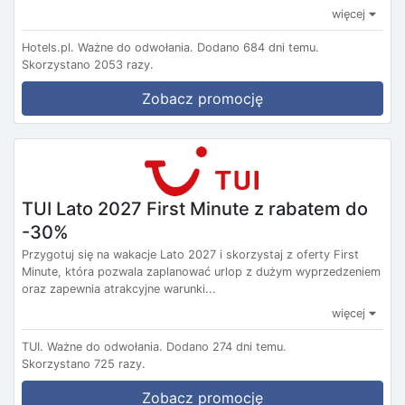
więcej
Hotels.pl.
Ważne do odwołania.
Dodano 684 dni temu.
Skorzystano 2053 razy.
Zobacz promocję
TUI Lato 2027 First Minute z rabatem do
-30%
Przygotuj się na wakacje Lato 2027 i skorzystaj z oferty First
Minute, która pozwala zaplanować urlop z dużym wyprzedzeniem
oraz zapewnia atrakcyjne warunki...
więcej
TUI.
Ważne do odwołania.
Dodano 274 dni temu.
Skorzystano 725 razy.
Zobacz promocję