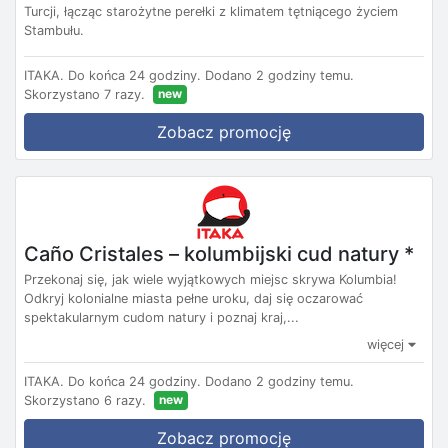
Turcji, łącząc starożytne perełki z klimatem tętniącego życiem
Stambułu.
ITAKA.
Do końca 24 godziny.
Dodano 2 godziny temu.
new
Skorzystano 7 razy.
Zobacz promocję
Caño Cristales – kolumbijski cud natury *
Przekonaj się, jak wiele wyjątkowych miejsc skrywa Kolumbia!
Odkryj kolonialne miasta pełne uroku, daj się oczarować
spektakularnym cudom natury i poznaj kraj,...
więcej
ITAKA.
Do końca 24 godziny.
Dodano 2 godziny temu.
new
Skorzystano 6 razy.
Zobacz promocję