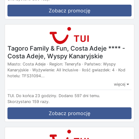
Zobacz promocję
Tagoro Family & Fun, Costa Adeje **** -
Costa Adeje, Wyspy Kanaryjskie
Miasto: Costa Adeje · Region: Teneryfa · Państwo: Wyspy
Kanaryjskie · Wyżywienie: All Inclusive · Ilość gwiazdek: 4 · Kod
hotelu: TFS31094...
więcej
TUI.
Do końca 23 godziny.
Dodano 597 dni temu.
Skorzystano 159 razy.
Zobacz promocję