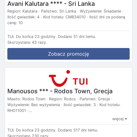
Avani Kalutara **** - Sri Lanka
Region: Kalutara · Państwo: Sri Lanka · Wyżywienie: Śniadanie ·
Ilość gwiazdek: 4 · Kod hotelu: CMB34010 · Ilość dni za podaną
cenę: 10
TUI.
Do końca 23 godziny.
Dodano 51 dni temu.
Skorzystano 43 razy.
Zobacz promocję
Manousos *** - Rodos Town, Grecja
Miasto: Rodos Town · Region: Rodos · Państwo: Grecja ·
Wyżywienie: Bez wyżywienia · Ilość gwiazdek: 3 · Kod hotelu:
RHO11001 ·...
więcej
TUI.
Do końca 23 godziny.
Dodano 517 dni temu.
Skorzystano 230 razy.