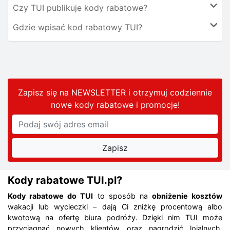
Czy TUI publikuje kody rabatowe?
Gdzie wpisać kod rabatowy TUI?
Zapisz się na NEWSLETTER i otrzymuj codziennie
nowe kody rabatowe
i promocje
!
Kody rabatowe TUI.pl?
Kody rabatowe do TUI
to sposób na
obniżenie kosztów
wakacji lub wycieczki – dają Ci zniżkę procentową albo
kwotową na ofertę biura podróży. Dzięki nim TUI może
przyciągnąć nowych klientów oraz nagrodzić lojalnych,