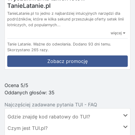
TanieLatanie.pl
TanieLatanie.pl to jedno z najbardziej intuicyjnych narzędzi dla
podróżników, które w kilka sekund przeszukuje oferty setek linii
lotniczych, od popularnych...
więcej
Tanie Latanie.
Ważne do odwołania.
Dodano 93 dni temu.
Skorzystano 265 razy.
Zobacz promocję
Ocena 5/5
Oddanych głosów:
35
Najczęściej zadawane pytania TUI - FAQ
Gdzie znajdę kod rabatowy do TUI?
Czym jest TUI.pl?