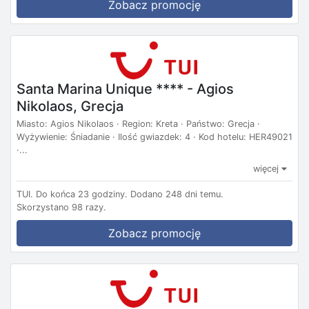
Zobacz promocję
Santa Marina Unique **** - Agios
Nikolaos, Grecja
Miasto: Agios Nikolaos · Region: Kreta · Państwo: Grecja ·
Wyżywienie: Śniadanie · Ilość gwiazdek: 4 · Kod hotelu: HER49021
·...
więcej
TUI.
Do końca 23 godziny.
Dodano 248 dni temu.
Skorzystano 98 razy.
Zobacz promocję