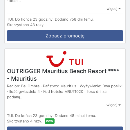
· Ilość...
więcej
TUI.
Do końca 23 godziny.
Dodano 758 dni temu.
Skorzystano 43 razy.
Zobacz promocję
OUTRIGGER Mauritius Beach Resort ****
- Mauritius
Region: Bel Ombre · Państwo: Mauritius · Wyżywienie: Dwa posiłki
· Ilość gwiazdek: 4 · Kod hotelu: MRU71020 · Ilość dni za
podaną...
więcej
TUI.
Do końca 23 godziny.
Dodano 48 minut temu.
new
Skorzystano 4 razy.