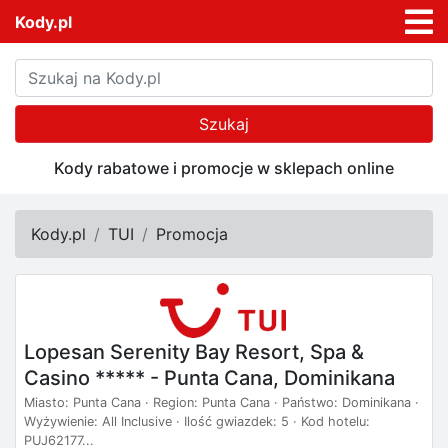
Kody.pl
Szukaj
Kody rabatowe i promocje w sklepach online
Kody.pl
TUI
Promocja
Lopesan Serenity Bay Resort, Spa &
Casino ***** - Punta Cana, Dominikana
Miasto: Punta Cana · Region: Punta Cana · Państwo: Dominikana ·
Wyżywienie: All Inclusive · Ilość gwiazdek: 5 · Kod hotelu:
PUJ62177...