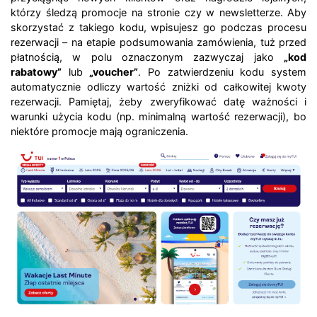
którzy śledzą promocje na stronie czy w newsletterze. Aby
skorzystać z takiego kodu, wpisujesz go podczas procesu
rezerwacji – na etapie podsumowania zamówienia, tuż przed
płatnością, w polu oznaczonym zazwyczaj jako
„kod
rabatowy”
lub
„voucher”
. Po zatwierdzeniu kodu system
automatycznie odliczy wartość zniżki od całkowitej kwoty
rezerwacji. Pamiętaj, żeby zweryfikować datę ważności i
warunki użycia kodu (np. minimalną wartość rezerwacji), bo
niektóre promocje mają ograniczenia.