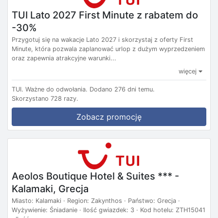
TUI Lato 2027 First Minute z rabatem do
-30%
Przygotuj się na wakacje Lato 2027 i skorzystaj z oferty First
Minute, która pozwala zaplanować urlop z dużym wyprzedzeniem
oraz zapewnia atrakcyjne warunki...
więcej
TUI.
Ważne do odwołania.
Dodano 276 dni temu.
Skorzystano 728 razy.
Zobacz promocję
Aeolos Boutique Hotel & Suites *** -
Kalamaki, Grecja
Miasto: Kalamaki · Region: Zakynthos · Państwo: Grecja ·
Wyżywienie: Śniadanie · Ilość gwiazdek: 3 · Kod hotelu: ZTH15041