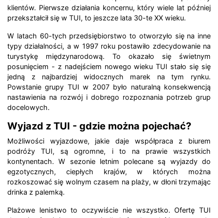
klientów. Pierwsze działania koncernu, który wiele lat później
przekształcił się w TUI, to jeszcze lata 30-te XX wieku.
W latach 60-tych przedsiębiorstwo to otworzyło się na inne
typy działalności, a w 1997 roku postawiło zdecydowanie na
turystykę międzynarodową. To okazało się świetnym
posunięciem - z nadejściem nowego wieku TUI stało się się
jedną z najbardziej widocznych marek na tym rynku.
Powstanie grupy TUI w 2007 było naturalną konsekwencją
nastawienia na rozwój i dobrego rozpoznania potrzeb grup
docelowych.
Wyjazd z TUI - gdzie można pojechać?
Możliwości wyjazdowe, jakie daje współpraca z biurem
podróży TUI, są ogromne, i to na prawie wszystkich
kontynentach. W sezonie letnim polecane są wyjazdy do
egzotycznych, ciepłych krajów, w których można
rozkoszować się wolnym czasem na plaży, w dłoni trzymając
drinka z palemką.
Plażowe lenistwo to oczywiście nie wszystko. Ofertę TUI