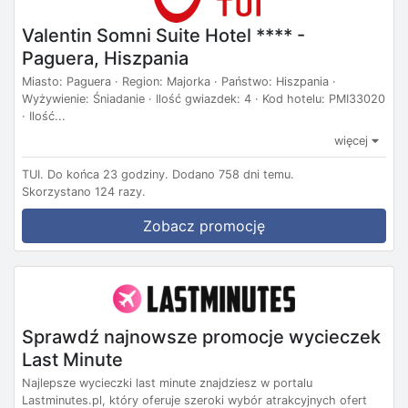
Valentin Somni Suite Hotel **** -
Paguera, Hiszpania
Miasto: Paguera · Region: Majorka · Państwo: Hiszpania ·
Wyżywienie: Śniadanie · Ilość gwiazdek: 4 · Kod hotelu: PMI33020
· Ilość...
więcej
TUI.
Do końca 23 godziny.
Dodano 758 dni temu.
Skorzystano 124 razy.
Zobacz promocję
Sprawdź najnowsze promocje wycieczek
Last Minute
Najlepsze wycieczki last minute znajdziesz w portalu
Lastminutes.pl, który oferuje szeroki wybór atrakcyjnych ofert