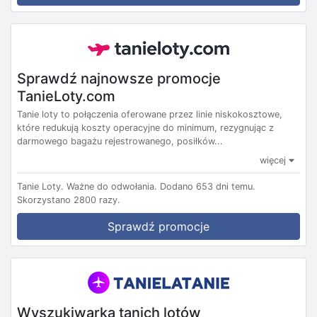
Sprawdź najnowsze promocje
TanieLoty.com
Tanie loty to połączenia oferowane przez linie niskokosztowe,
które redukują koszty operacyjne do minimum, rezygnując z
darmowego bagażu rejestrowanego, posiłków...
więcej
Tanie Loty.
Ważne do odwołania.
Dodano 653 dni temu.
Skorzystano 2800 razy.
Sprawdź promocje
Wyszukiwarka tanich lotów