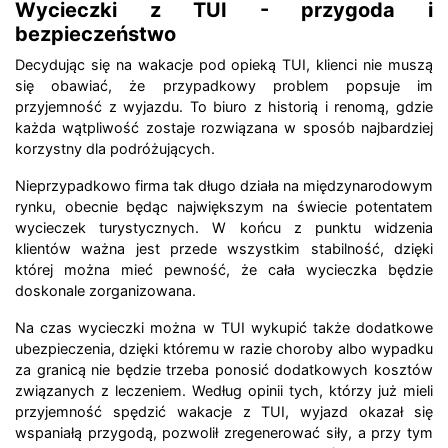
Wycieczki z TUI - przygoda i
bezpieczeństwo
Decydując się na wakacje pod opieką TUI, klienci nie muszą
się obawiać, że przypadkowy problem popsuje im
przyjemność z wyjazdu. To biuro z historią i renomą, gdzie
każda wątpliwość zostaje rozwiązana w sposób najbardziej
korzystny dla podróżujących.
Nieprzypadkowo firma tak długo działa na międzynarodowym
rynku, obecnie będąc największym na świecie potentatem
wycieczek turystycznych. W końcu z punktu widzenia
klientów ważna jest przede wszystkim stabilność, dzięki
której można mieć pewność, że cała wycieczka będzie
doskonale zorganizowana.
Na czas wycieczki można w TUI wykupić także dodatkowe
ubezpieczenia, dzięki któremu w razie choroby albo wypadku
za granicą nie będzie trzeba ponosić dodatkowych kosztów
związanych z leczeniem. Według opinii tych, którzy już mieli
przyjemność spędzić wakacje z TUI, wyjazd okazał się
wspaniałą przygodą, pozwolił zregenerować siły, a przy tym