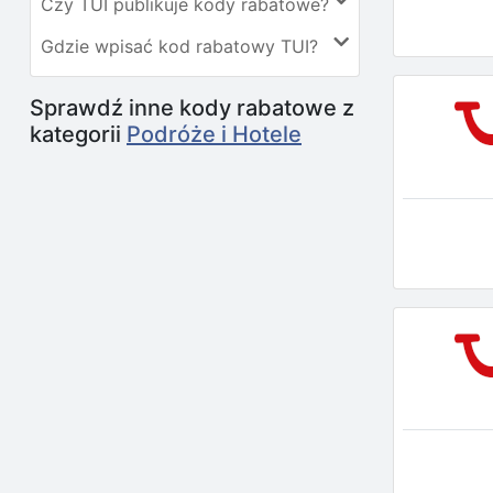
Czy TUI publikuje kody rabatowe?
Gdzie wpisać kod rabatowy TUI?
Sprawdź inne kody rabatowe z
kategorii
Podróże i Hotele