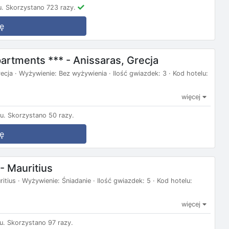
u.
Skorzystano 723 razy.
ę
rtments *** - Anissaras, Grecja
ecja · Wyżywienie: Bez wyżywienia · Ilość gwiazdek: 3 · Kod hotelu:
więcej
u.
Skorzystano 50 razy.
ę
- Mauritius
tius · Wyżywienie: Śniadanie · Ilość gwiazdek: 5 · Kod hotelu:
więcej
u.
Skorzystano 97 razy.