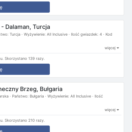
ę
 - Dalaman, Turcja
wo: Turcja · Wyżywienie: All Inclusive · Ilość gwiazdek: 4 · Kod
więcej
u.
Skorzystano 139 razy.
ę
neczny Brzeg, Bułgaria
ska · Państwo: Bułgaria · Wyżywienie: All Inclusive · Ilość
więcej
u.
Skorzystano 210 razy.
ę