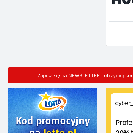
Zapisz się na NEWSLETTER i otrzymuj co