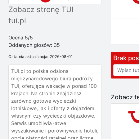
Zobacz stronę TUI
tui.pl
Ocena 5/5
Oddanych głosów:
35
Brak po
Ostatnia aktualizacja: 2026-08-01
TUI.pl to polska odsłona
międzynarodowego biura podróży
TUI, oferująca wakacje w ponad 100
krajach. Na stronie znajdziesz
Zobacz te
zarówno gotowe wycieczki
lotniskowe, jak i oferty z dojazdem
własnym czy wycieczki objazdowe.
Serwis umożliwia łatwe
wyszukiwanie i porównywanie hoteli,
opcję płatności ratalnej oraz liczne