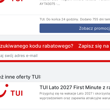
AYT43075 ·...
TUI.
Do końca 24 godziny.
Dodano 755 dni tem
Zobacz promocj
szukiwanego kodu rabatowego? Zapisz się n
ż inne oferty TUI:
TUI Lato 2027 First Minute z
Przygotuj się na wakacje Lato 2027 i skorzysta
wyprzedzeniem oraz zapewnia atrakcyjne warun