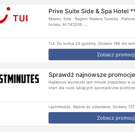
Prive Suite Side & Spa Hotel **
Miasto: Side · Region: Riwiera Turecka · Państw
hotelu: AYT43209 ·...
TUI.
Do końca 24 godziny.
Dodano 196 dni tem
Zobacz promocj
Sprawdź najnowsze promocje 
Najlepsze wycieczki last minute znajdziesz w p
ofert dla osób lubiących spontaniczne podróże.
Lastminutes.
Ważne do odwołania.
Dodano 737 
Zobacz promocj