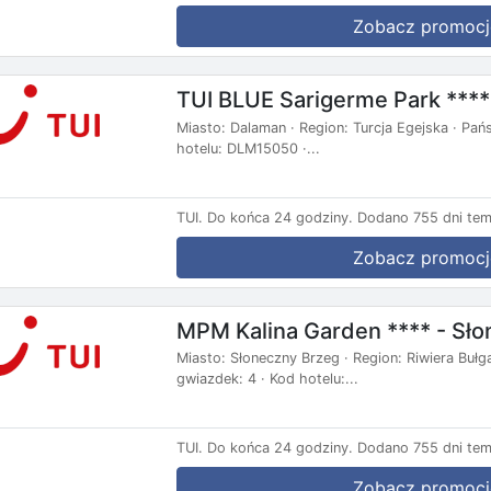
Zobacz promocj
TUI BLUE Sarigerme Park ****
Miasto: Dalaman · Region: Turcja Egejska · Państ
hotelu: DLM15050 ·...
TUI.
Do końca 24 godziny.
Dodano 755 dni tem
Zobacz promocj
MPM Kalina Garden **** - Sło
Miasto: Słoneczny Brzeg · Region: Riwiera Bułgar
gwiazdek: 4 · Kod hotelu:...
TUI.
Do końca 24 godziny.
Dodano 755 dni tem
Zobacz promocj