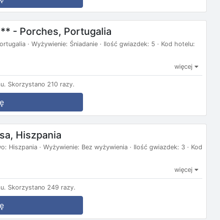
*** - Porches, Portugalia
rtugalia · Wyżywienie: Śniadanie · Ilość gwiazdek: 5 · Kod hotelu:
więcej
u.
Skorzystano 210 razy.
ę
nsa, Hiszpania
o: Hiszpania · Wyżywienie: Bez wyżywienia · Ilość gwiazdek: 3 · Kod
więcej
u.
Skorzystano 249 razy.
ę