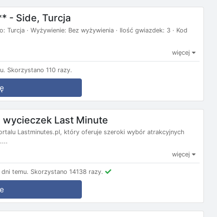
* - Side, Turcja
o: Turcja · Wyżywienie: Bez wyżywienia · Ilość gwiazdek: 3 · Kod
więcej
u.
Skorzystano 110 razy.
ę
wycieczek Last Minute
ortalu Lastminutes.pl, który oferuje szeroki wybór atrakcyjnych
...
więcej
dni temu.
Skorzystano 14138 razy.
e