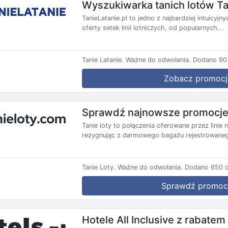
Wyszukiwarka tanich lotów Ta
TanieLatanie.pl to jedno z najbardziej intuicyj
oferty setek linii lotniczych, od popularnych...
Tanie Latanie.
Ważne do odwołania.
Dodano 90 
Zobacz promocj
Sprawdź najnowsze promocje 
Tanie loty to połączenia oferowane przez lini
rezygnując z darmowego bagażu rejestrowanego
Tanie Loty.
Ważne do odwołania.
Dodano 650 d
Sprawdź promoc
Hotele All Inclusive z rabate