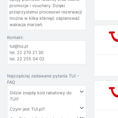
promocje i vouchery. Dzięki
przejrzystemu procesowi rezerwacji
można w kilka kliknięć zaplanować
wakacje marzeń.
Kontakt:
tui@tui.pl
tel. 22 270 21 30
tel. 22 255 04 02
Najczęściej zadawane pytania TUI -
FAQ
Gdzie znajdę kod rabatowy do
TUI?
Czym jest TUI.pl?