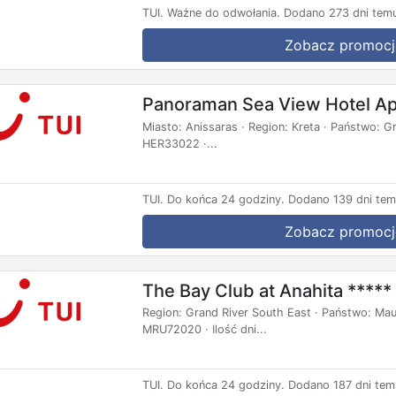
TUI.
Ważne do odwołania.
Dodano 273 dni tem
Zobacz promocj
Panoraman Sea View Hotel Apa
Miasto: Anissaras · Region: Kreta · Państwo: Gr
HER33022 ·...
TUI.
Do końca 24 godziny.
Dodano 139 dni tem
Zobacz promocj
The Bay Club at Anahita ***** 
Region: Grand River South East · Państwo: Mauri
MRU72020 · Ilość dni...
TUI.
Do końca 24 godziny.
Dodano 187 dni tem