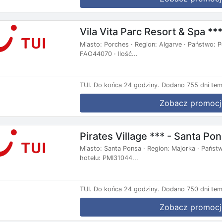
Vila Vita Parc Resort & Spa **
Miasto: Porches · Region: Algarve · Państwo: Po
FAO44070 · Ilość...
TUI.
Do końca 24 godziny.
Dodano 755 dni tem
Zobacz promocj
Pirates Village *** - Santa Po
Miasto: Santa Ponsa · Region: Majorka · Państw
hotelu: PMI31044...
TUI.
Do końca 24 godziny.
Dodano 750 dni tem
Zobacz promocj