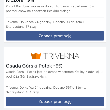
Kurort Kozubnik zaprasza do komfortowych apartamentów
pośród lasów na zboczach Beskidu Małego.
Triverna.
Do końca 24 godziny.
Dodano 93 dni temu.
Skorzystano 87 razy.
Zobacz promocję
Osada Górski Potok -9%
Osada Górski Potok jest położona w centrum Kotliny Kłodzkiej, u
podnóża Gór Bystrzyckich.
Triverna.
Do końca 24 godziny.
Dodano 567 dni temu.
Skorzystano 434 razy.
Zobacz promocję