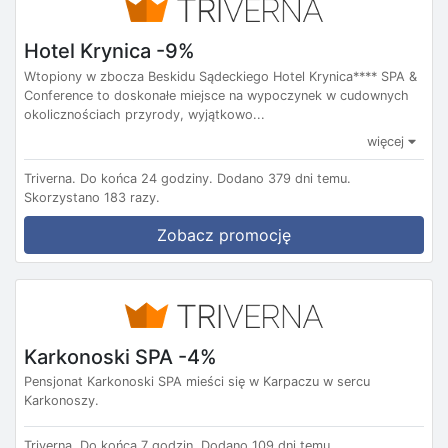
Hotel Krynica -9%
Wtopiony w zbocza Beskidu Sądeckiego Hotel Krynica**** SPA &
Conference to doskonałe miejsce na wypoczynek w cudownych
okolicznościach przyrody, wyjątkowo...
więcej
Triverna.
Do końca 24 godziny.
Dodano 379 dni temu.
Skorzystano 183 razy.
Zobacz promocję
Karkonoski SPA -4%
Pensjonat Karkonoski SPA mieści się w Karpaczu w sercu
Karkonoszy.
Triverna.
Do końca 7 godzin.
Dodano 109 dni temu.