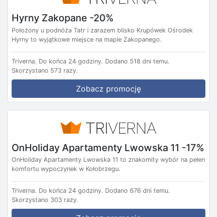
Hyrny Zakopane -20%
Położony u podnóża Tatr i zarazem blisko Krupówek Ośrodek
Hyrny to wyjątkowe miejsce na mapie Zakopanego.
Triverna.
Do końca 24 godziny.
Dodano 518 dni temu.
Skorzystano 573 razy.
Zobacz promocję
OnHoliday Apartamenty Lwowska 11 -17%
OnHoliday Apartamenty Lwowska 11 to znakomity wybór na pełen
komfortu wypoczynek w Kołobrzegu.
Triverna.
Do końca 24 godziny.
Dodano 676 dni temu.
Skorzystano 303 razy.