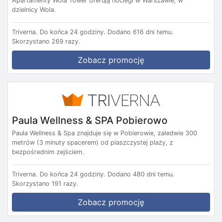
Apartamenty Wola Tower oferują noclegi w Warszawie, w
dzielnicy Wola.
Triverna.
Do końca 24 godziny.
Dodano 616 dni temu.
Skorzystano 269 razy.
Zobacz promocję
Paula Wellness & SPA Pobierowo
Paula Wellness & Spa znajduje się w Pobierowie, zaledwie 300
metrów (3 minuty spacerem) od piaszczystej plaży, z
bezpośrednim zejściem.
Triverna.
Do końca 24 godziny.
Dodano 480 dni temu.
Skorzystano 191 razy.
Zobacz promocję