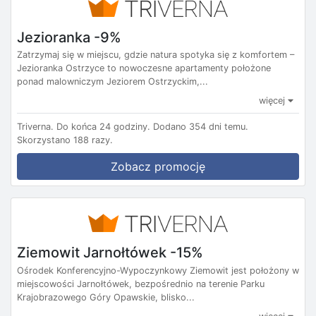
Jezioranka -9%
Zatrzymaj się w miejscu, gdzie natura spotyka się z komfortem –
Jezioranka Ostrzyce to nowoczesne apartamenty położone
ponad malowniczym Jeziorem Ostrzyckim,...
więcej
Triverna.
Do końca 24 godziny.
Dodano 354 dni temu.
Skorzystano 188 razy.
Zobacz promocję
Ziemowit Jarnołtówek -15%
Ośrodek Konferencyjno-Wypoczynkowy Ziemowit jest położony w
miejscowości Jarnołtówek, bezpośrednio na terenie Parku
Krajobrazowego Góry Opawskie, blisko...