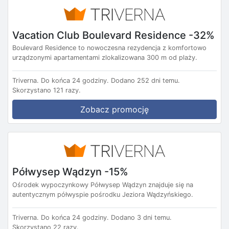
Vacation Club Boulevard Residence -32%
Boulevard Residence to nowoczesna rezydencja z komfortowo
urządzonymi apartamentami zlokalizowana 300 m od plaży.
Triverna.
Do końca 24 godziny.
Dodano 252 dni temu.
Skorzystano 121 razy.
Zobacz promocję
Półwysep Wądzyn -15%
Ośrodek wypoczynkowy Półwysep Wądzyn znajduje się na
autentycznym półwyspie pośrodku Jeziora Wądzyńskiego.
Triverna.
Do końca 24 godziny.
Dodano 3 dni temu.
Skorzystano 22 razy.