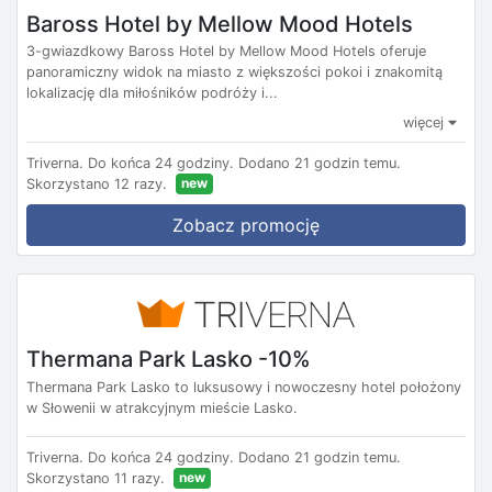
Baross Hotel by Mellow Mood Hotels
3-gwiazdkowy Baross Hotel by Mellow Mood Hotels oferuje
panoramiczny widok na miasto z większości pokoi i znakomitą
lokalizację dla miłośników podróży i...
więcej
Triverna.
Do końca 24 godziny.
Dodano 21 godzin temu.
new
Skorzystano 12 razy.
Zobacz promocję
Thermana Park Lasko -10%
Thermana Park Lasko to luksusowy i nowoczesny hotel położony
w Słowenii w atrakcyjnym mieście Lasko.
Triverna.
Do końca 24 godziny.
Dodano 21 godzin temu.
new
Skorzystano 11 razy.