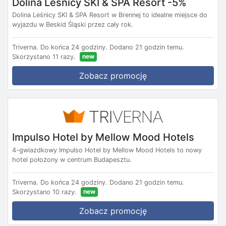
Dolina Leśnicy SKI & SPA Resort -5%
Dolina Leśnicy SKI & SPA Resort w Brennej to idealne miejsce do
wyjazdu w Beskid Śląski przez cały rok.
Triverna.
Do końca 24 godziny.
Dodano 21 godzin temu.
new
Skorzystano 11 razy.
Zobacz promocję
Impulso Hotel by Mellow Mood Hotels
4-gwiazdkowy Impulso Hotel by Mellow Mood Hotels to nowy
hotel położony w centrum Budapesztu.
Triverna.
Do końca 24 godziny.
Dodano 21 godzin temu.
new
Skorzystano 10 razy.
Zobacz promocję