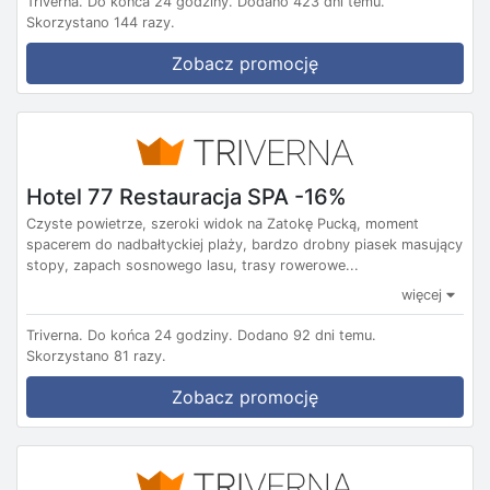
Triverna.
Do końca 24 godziny.
Dodano 423 dni temu.
Skorzystano 144 razy.
Zobacz promocję
Hotel 77 Restauracja SPA -16%
Czyste powietrze, szeroki widok na Zatokę Pucką, moment
spacerem do nadbałtyckiej plaży, bardzo drobny piasek masujący
stopy, zapach sosnowego lasu, trasy rowerowe...
więcej
Triverna.
Do końca 24 godziny.
Dodano 92 dni temu.
Skorzystano 81 razy.
Zobacz promocję