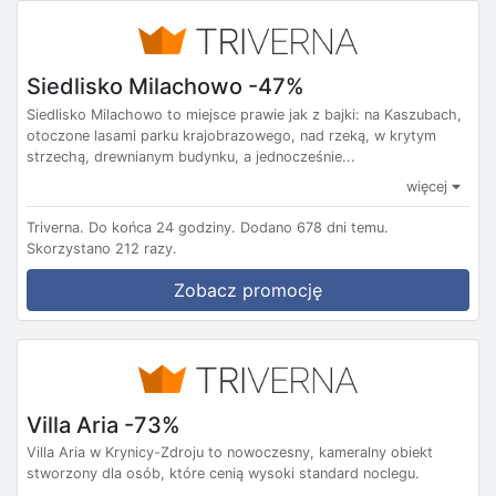
Siedlisko Milachowo -47%
Siedlisko Milachowo to miejsce prawie jak z bajki: na Kaszubach,
otoczone lasami parku krajobrazowego, nad rzeką, w krytym
strzechą, drewnianym budynku, a jednocześnie...
więcej
Triverna.
Do końca 24 godziny.
Dodano 678 dni temu.
Skorzystano 212 razy.
Zobacz promocję
Villa Aria -73%
Villa Aria w Krynicy-Zdroju to nowoczesny, kameralny obiekt
stworzony dla osób, które cenią wysoki standard noclegu.