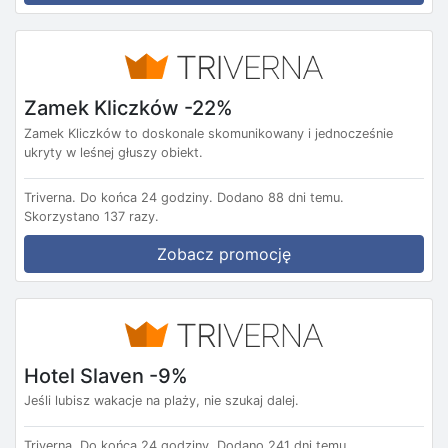
Zamek Kliczków -22%
Zamek Kliczków to doskonale skomunikowany i jednocześnie
ukryty w leśnej głuszy obiekt.
Triverna.
Do końca 24 godziny.
Dodano 88 dni temu.
Skorzystano 137 razy.
Zobacz promocję
Hotel Slaven -9%
Jeśli lubisz wakacje na plaży, nie szukaj dalej.
Triverna.
Do końca 24 godziny.
Dodano 241 dni temu.