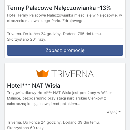
Termy Pałacowe Nałęczowianka -13%
Hotel Termy Pałacowe Nałęczowianka mieści się w Nałęczowie, w
otoczeniu malowniczego Parku Zdrojowego.
Triverna.
Do końca 24 godziny.
Dodano 765 dni temu.
Skorzystano 261 razy.
Zobacz promocję
Hotel*** NAT Wisła
Trzygwiazdkowy Hotel*** NAT Wisła jest położony w Wiśle-
Malince, bezpośrednio przy stacji narciarskiej Cieńków z
całoroczną koleją linową i nad potokiem...
więcej
Triverna.
Do końca 24 godziny.
Dodano 39 dni temu.
Skorzystano 60 razy.