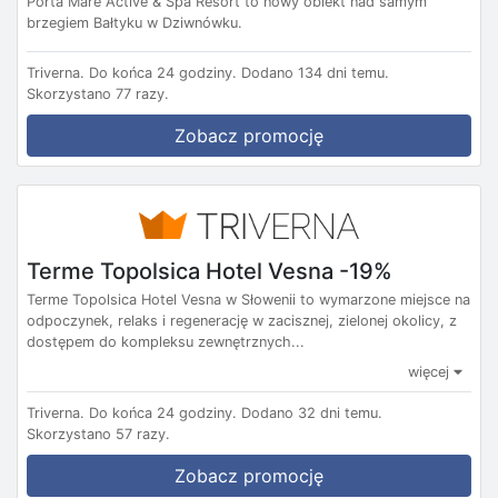
Porta Mare Active & Spa Resort to nowy obiekt nad samym
brzegiem Bałtyku w Dziwnówku.
Triverna.
Do końca 24 godziny.
Dodano 134 dni temu.
Skorzystano 77 razy.
Zobacz promocję
Terme Topolsica Hotel Vesna -19%
Terme Topolsica Hotel Vesna w Słowenii to wymarzone miejsce na
odpoczynek, relaks i regenerację w zacisznej, zielonej okolicy, z
dostępem do kompleksu zewnętrznych...
więcej
Triverna.
Do końca 24 godziny.
Dodano 32 dni temu.
Skorzystano 57 razy.
Zobacz promocję