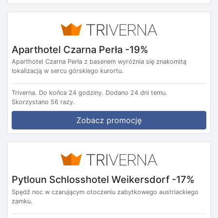
Aparthotel Czarna Perła -19%
Aparthotel Czarna Perła z basenem wyróżnia się znakomitą
lokalizacją w sercu górskiego kurortu.
Triverna.
Do końca 24 godziny.
Dodano 24 dni temu.
Skorzystano 56 razy.
Zobacz promocję
Pytloun Schlosshotel Weikersdorf -17%
Spędź noc w czarującym otoczeniu zabytkowego austriackiego
zamku.