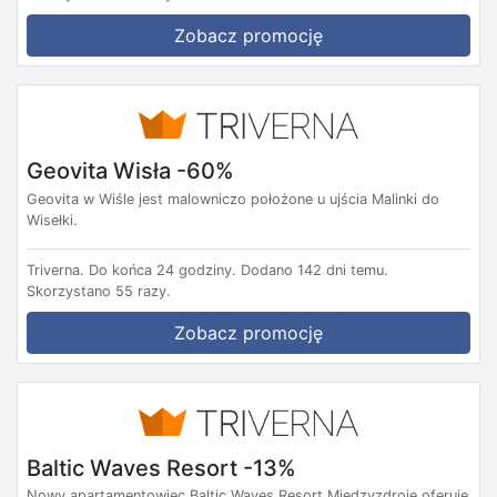
Zobacz promocję
Geovita Wisła -60%
Geovita w Wiśle jest malowniczo położone u ujścia Malinki do
Wisełki.
Triverna.
Do końca 24 godziny.
Dodano 142 dni temu.
Skorzystano 55 razy.
Zobacz promocję
Baltic Waves Resort -13%
Nowy apartamentowiec Baltic Waves Resort Międzyzdroje oferuje