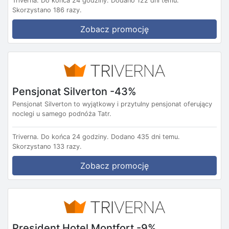
Triverna.
Do końca 24 godziny.
Dodano 122 dni temu.
Skorzystano 186 razy.
Zobacz promocję
Pensjonat Silverton -43%
Pensjonat Silverton to wyjątkowy i przytulny pensjonat oferujący
noclegi u samego podnóża Tatr.
Triverna.
Do końca 24 godziny.
Dodano 435 dni temu.
Skorzystano 133 razy.
Zobacz promocję
President Hotel Montfort -9%