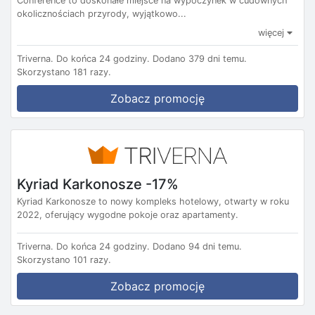
Conference to doskonałe miejsce na wypoczynek w cudownych
okolicznościach przyrody, wyjątkowo...
więcej
Triverna.
Do końca 24 godziny.
Dodano 379 dni temu.
Skorzystano 181 razy.
Zobacz promocję
Kyriad Karkonosze -17%
Kyriad Karkonosze to nowy kompleks hotelowy, otwarty w roku
2022, oferujący wygodne pokoje oraz apartamenty.
Triverna.
Do końca 24 godziny.
Dodano 94 dni temu.
Skorzystano 101 razy.
Zobacz promocję