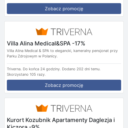
Zobacz promocję
Villa Alina Medical&SPA -17%
Villa Alina Medical & SPA to elegancki, kameralny pensjonat przy
Parku Zdrojowym w Polanicy.
Triverna.
Do końca 24 godziny.
Dodano 202 dni temu.
Skorzystano 105 razy.
Zobacz promocję
Kurort Kozubnik Apartamenty Daglezja i
Kiczora -9%