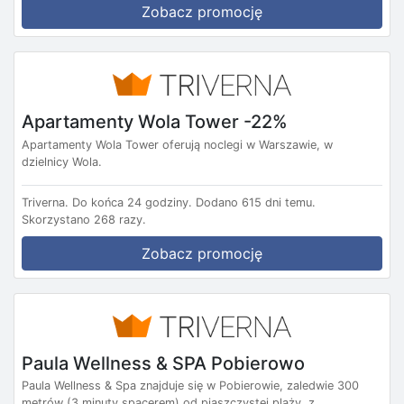
Zobacz promocję
Apartamenty Wola Tower -22%
Apartamenty Wola Tower oferują noclegi w Warszawie, w
dzielnicy Wola.
Triverna.
Do końca 24 godziny.
Dodano 615 dni temu.
Skorzystano 268 razy.
Zobacz promocję
Paula Wellness & SPA Pobierowo
Paula Wellness & Spa znajduje się w Pobierowie, zaledwie 300
metrów (3 minuty spacerem) od piaszczystej plaży, z