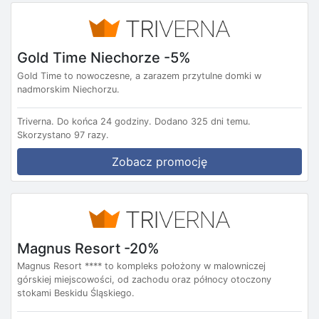
Gold Time Niechorze -5%
Gold Time to nowoczesne, a zarazem przytulne domki w
nadmorskim Niechorzu.
Triverna.
Do końca 24 godziny.
Dodano 325 dni temu.
Skorzystano 97 razy.
Zobacz promocję
Magnus Resort -20%
Magnus Resort **** to kompleks położony w malowniczej
górskiej miejscowości, od zachodu oraz północy otoczony
stokami Beskidu Śląskiego.