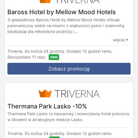
Baross Hotel by Mellow Mood Hotels
3-gwiazdkowy Baross Hotel by Mellow Mood Hotels oferuje
panoramiczny widok na miasto z większości pokoi i znakomitą
lokalizację dla miłośników podróży i...
więcej
Triverna.
Do końca 24 godziny.
Dodano 12 godzin temu.
new
Skorzystano 11 razy.
Zobacz promocję
Thermana Park Lasko -10%
Thermana Park Lasko to luksusowy i nowoczesny hotel położony
w Słowenii w atrakcyjnym mieście Lasko.
Triverna.
Do końca 24 godziny.
Dodano 12 godzin temu.