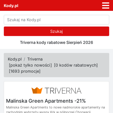
Kody.pl
Szukaj
Triverna kody rabatowe Sierpień 2026
Kody.pl
Triverna
[
pokaż tylko nowości
]
[
0 kodów rabatowych
]
[
1693 promocje
]
Malinska Green Apartments -21%
Malinska Green Apartments to nowe nadmorskie apartamenty na
zachodnim wybrzeżu wyspy Krk w północnej Chorwacji.