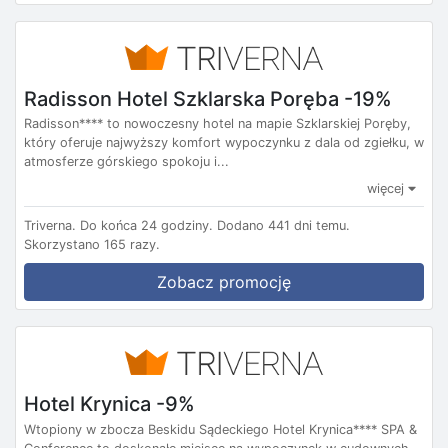
Radisson Hotel Szklarska Poręba -19%
Radisson**** to nowoczesny hotel na mapie Szklarskiej Poręby,
który oferuje najwyższy komfort wypoczynku z dala od zgiełku, w
atmosferze górskiego spokoju i...
więcej
Triverna.
Do końca 24 godziny.
Dodano 441 dni temu.
Skorzystano 165 razy.
Zobacz promocję
Hotel Krynica -9%
Wtopiony w zbocza Beskidu Sądeckiego Hotel Krynica**** SPA &