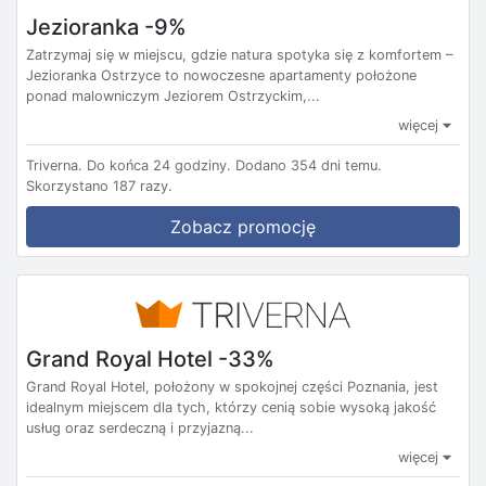
Jezioranka -9%
Zatrzymaj się w miejscu, gdzie natura spotyka się z komfortem –
Jezioranka Ostrzyce to nowoczesne apartamenty położone
ponad malowniczym Jeziorem Ostrzyckim,...
więcej
Triverna.
Do końca 24 godziny.
Dodano 354 dni temu.
Skorzystano 187 razy.
Zobacz promocję
Grand Royal Hotel -33%
Grand Royal Hotel, położony w spokojnej części Poznania, jest
idealnym miejscem dla tych, którzy cenią sobie wysoką jakość
usług oraz serdeczną i przyjazną...
więcej