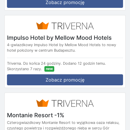
Zobacz promocję
Impulso Hotel by Mellow Mood Hotels
4-gwiazdkowy Impulso Hotel by Mellow Mood Hotels to nowy
hotel położony w centrum Budapesztu.
Triverna.
Do końca 24 godziny.
Dodano 12 godzin temu.
new
Skorzystano 7 razy.
Zobacz promocję
Montanie Resort -1%
Czterogwiazdkowy Montanie Resort to wyjątkowa oaza relaksu,
czystego powietrza i rozgwieżdżonego nieba w sercu Gór