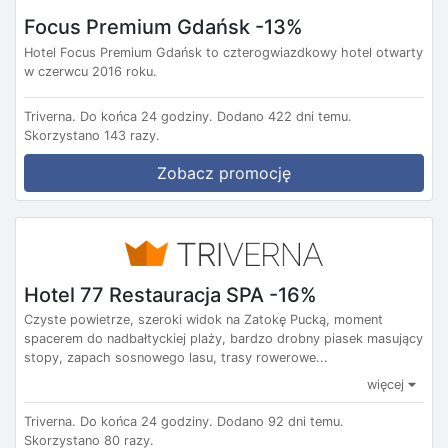
Focus Premium Gdańsk -13%
Hotel Focus Premium Gdańsk to czterogwiazdkowy hotel otwarty
w czerwcu 2016 roku.
Triverna.
Do końca 24 godziny.
Dodano 422 dni temu.
Skorzystano 143 razy.
Zobacz promocję
Hotel 77 Restauracja SPA -16%
Czyste powietrze, szeroki widok na Zatokę Pucką, moment
spacerem do nadbałtyckiej plaży, bardzo drobny piasek masujący
stopy, zapach sosnowego lasu, trasy rowerowe...
więcej
Triverna.
Do końca 24 godziny.
Dodano 92 dni temu.
Skorzystano 80 razy.