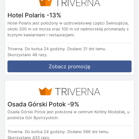
Hotel Polaris -13%
Hotel Polaris jest położony w uzdrowiskowej części Świnoujścia,
około 200 m od morza oraz 100 m od nadmorskiej promenady z
licznymi kawiarniami i restauracjami.
Triverna.
Do końca 24 godziny.
Dodano 31 dni temu.
Skorzystano 48 razy.
Zobacz promocję
Osada Górski Potok -9%
Osada Górski Potok jest położona w centrum Kotliny Kłodzkiej, u
podnóża Gór Bystrzyckich.
Triverna.
Do końca 24 godziny.
Dodano 566 dni temu.
Skorzystano 433 razy.