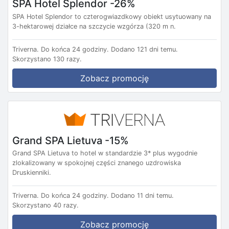
SPA Hotel Splendor -26%
SPA Hotel Splendor to czterogwiazdkowy obiekt usytuowany na
3-hektarowej działce na szczycie wzgórza (320 m n.
Triverna.
Do końca 24 godziny.
Dodano 121 dni temu.
Skorzystano 130 razy.
Zobacz promocję
Grand SPA Lietuva -15%
Grand SPA Lietuva to hotel w standardzie 3* plus wygodnie
zlokalizowany w spokojnej części znanego uzdrowiska
Druskienniki.
Triverna.
Do końca 24 godziny.
Dodano 11 dni temu.
Skorzystano 40 razy.
Zobacz promocję