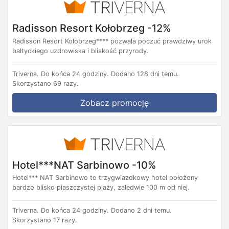
Radisson Resort Kołobrzeg -12%
Radisson Resort Kołobrzeg**** pozwala poczuć prawdziwy urok
bałtyckiego uzdrowiska i bliskość przyrody.
Triverna.
Do końca 24 godziny.
Dodano 128 dni temu.
Skorzystano 69 razy.
Zobacz promocję
Hotel***NAT Sarbinowo -10%
Hotel*** NAT Sarbinowo to trzygwiazdkowy hotel położony
bardzo blisko piaszczystej plaży, zaledwie 100 m od niej.
Triverna.
Do końca 24 godziny.
Dodano 2 dni temu.
Skorzystano 17 razy.