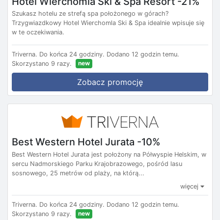
Hotel Wierchomla Ski & Spa Resort -21%
Szukasz hotelu ze strefą spa położonego w górach?
Trzygwiazdkowy Hotel Wierchomla Ski & Spa idealnie wpisuje się
w te oczekiwania.
Triverna.
Do końca 24 godziny.
Dodano 12 godzin temu.
new
Skorzystano 9 razy.
Zobacz promocję
Best Western Hotel Jurata -10%
Best Western Hotel Jurata jest położony na Półwyspie Helskim, w
sercu Nadmorskiego Parku Krajobrazowego, pośród lasu
sosnowego, 25 metrów od plaży, na którą...
więcej
Triverna.
Do końca 24 godziny.
Dodano 12 godzin temu.
new
Skorzystano 9 razy.