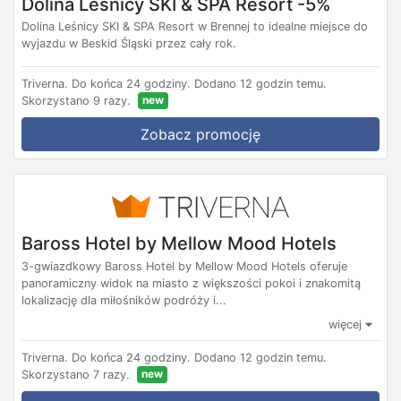
Dolina Leśnicy SKI & SPA Resort -5%
Dolina Leśnicy SKI & SPA Resort w Brennej to idealne miejsce do
wyjazdu w Beskid Śląski przez cały rok.
Triverna.
Do końca 24 godziny.
Dodano 12 godzin temu.
new
Skorzystano 9 razy.
Zobacz promocję
Baross Hotel by Mellow Mood Hotels
3-gwiazdkowy Baross Hotel by Mellow Mood Hotels oferuje
panoramiczny widok na miasto z większości pokoi i znakomitą
lokalizację dla miłośników podróży i...
więcej
Triverna.
Do końca 24 godziny.
Dodano 12 godzin temu.
new
Skorzystano 7 razy.