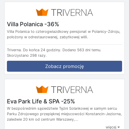
Villa Polanica -36%
Villa Polanica to czterogwiazdkowy pensjonat w Polanicy-Zdroju,
położony w odrestaurowanej, zabytkowej willi.
Triverna.
Do końca 24 godziny.
Dodano 563 dni temu.
Skorzystano 298 razy.
Zobacz promocję
Eva Park Life & SPA -25%
W bezpośrednim sąsiedztwie Tężni Solankowej w samym sercu
Parku Zdrojowego przepięknej miejscowości Konstancin-Jeziorna,
zaledwie 20 km od centrum Warszawy,...
więcej