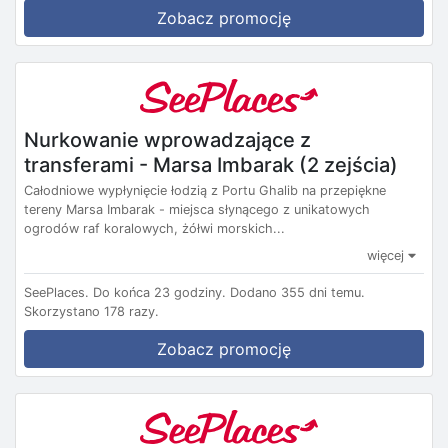
Zobacz promocję
Nurkowanie wprowadzające z
transferami - Marsa Imbarak (2 zejścia)
Całodniowe wypłynięcie łodzią z Portu Ghalib na przepiękne
tereny Marsa Imbarak - miejsca słynącego z unikatowych
ogrodów raf koralowych, żółwi morskich...
więcej
SeePlaces.
Do końca 23 godziny.
Dodano 355 dni temu.
Skorzystano 178 razy.
Zobacz promocję