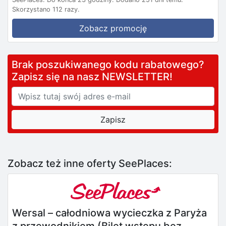
Skorzystano 112 razy.
Zobacz promocję
Brak poszukiwanego kodu rabatowego?
Zapisz się na nasz NEWSLETTER!
Zobacz też inne oferty SeePlaces:
Wersal – całodniowa wycieczka z Paryża
z przewodnikiem (Bilet wstępu bez