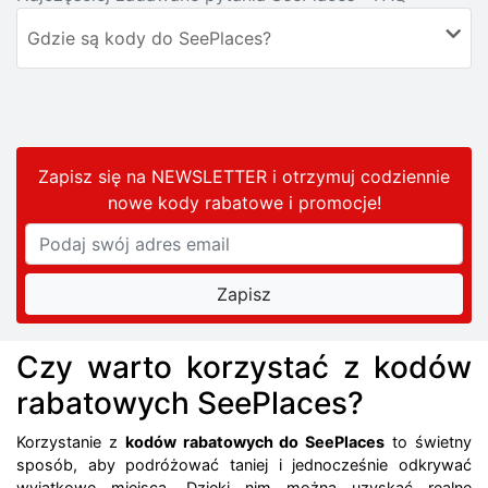
Gdzie są kody do SeePlaces?
Zapisz się na NEWSLETTER i otrzymuj codziennie
nowe kody rabatowe
i promocje
!
Czy warto korzystać z kodów
rabatowych SeePlaces?
Korzystanie z
kodów rabatowych do SeePlaces
to świetny
sposób, aby podróżować taniej i jednocześnie odkrywać
wyjątkowe miejsca. Dzięki nim można uzyskać realne