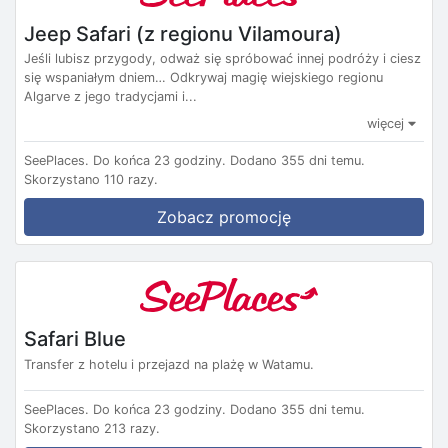
Jeep Safari (z regionu Vilamoura)
Jeśli lubisz przygody, odważ się spróbować innej podróży i ciesz
się wspaniałym dniem… Odkrywaj magię wiejskiego regionu
Algarve z jego tradycjami i...
więcej
SeePlaces.
Do końca 23 godziny.
Dodano 355 dni temu.
Skorzystano 110 razy.
Zobacz promocję
Safari Blue
Transfer z hotelu i przejazd na plażę w Watamu.
SeePlaces.
Do końca 23 godziny.
Dodano 355 dni temu.
Skorzystano 213 razy.