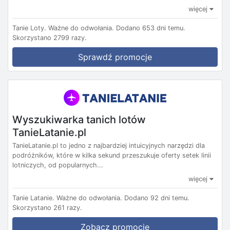
więcej
Tanie Loty.
Ważne do odwołania.
Dodano 653 dni temu.
Skorzystano 2799 razy.
Sprawdź promocje
Wyszukiwarka tanich lotów
TanieLatanie.pl
TanieLatanie.pl to jedno z najbardziej intuicyjnych narzędzi dla
podróżników, które w kilka sekund przeszukuje oferty setek linii
lotniczych, od popularnych...
więcej
Tanie Latanie.
Ważne do odwołania.
Dodano 92 dni temu.
Skorzystano 261 razy.
Zobacz promocję