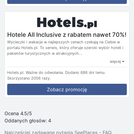
Hotele All Inclusive z rabatem nawet 70%!
Wycieczki i wakacje w najlepszych cenach czekają na Ciebie w
portalu Hotels.pl. To serwis, który oferuje szeroki wybór hoteli i
pakietów turystycznych w atrakcyjnych...
więcej
Hotels.pl.
Ważne do odwołania.
Dodano 686 dni temu.
Skorzystano 2056 razy.
Zobacz promocję
Ocena 4.5/5
Oddanych głosów:
4
Najczęściej zadawane pytania SeePlaces - FAQ