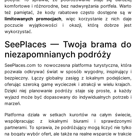
komfortowe i różnorodne, bez nadwyrężania portfela. Warto
też pamiętać, że kody rabatowe często dostępne są w
limitowanych promocjach
, więc korzystanie z nich daje
poczucie wyjątkowości i okazji, którą dobrze jest
wykorzystać.
SeePlaces — Twoja brama do
niezapomnianych podróży
SeePlaces.com to nowoczesna platforma turystyczna, która
pozwala odkrywać świat w sposób wygodny, inspirujący i
bezpieczny. Łączy globalny zasięg z lokalnym podejściem,
oferując szeroką gamę wycieczek i atrakcji w wielu krajach.
Dzięki niej planowanie podróży staje się proste, a każdy
wyjazd może być dopasowany do indywidualnych potrzeb i
marzeń.
Platforma działa w setkach kurortów na całym świecie,
współpracując z lokalnymi biurami i sprawdzonymi
partnerami. To sprawia, że podróżujący mogą liczyć nie tylko
na bogaty wybór ofert, ale także na realne wsparcie w trakcie