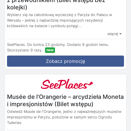
kolejki)
Wybierz się na całodniową wycieczkę z Paryża do Pałacu w
Wersalu – jednej z najbardziej imponujących rezydencji
królewskich na świecie i symbolu potęgi...
więcej
SeePlaces.
Do końca 23 godziny.
Dodano 9 godzin temu.
new
Skorzystano 9 razy.
Zobacz promocję
Musée de l'Orangerie – arcydzieła Moneta
i impresjonistów (Bilet wstępu)
Odwiedź Musée de l'Orangerie, jedno z najważniejszych muzeów
impresjonizmu w Paryżu, położone w samym sercu Ogrodu
Tuileries.