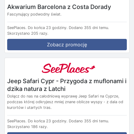
Akwarium Barcelona z Costa Dorady
Fascynujący podwodny świat.
SeePlaces.
Do końca 23 godziny.
Dodano 355 dni temu.
Skorzystano 205 razy.
Zobacz promocję
Jeep Safari Cypr - Przygoda z muflonami i
dzika natura z Latchi
Dołącz do nas na całodniową wyprawę Jeep Safari na Cyprze,
podczas której odkryjesz mniej znane oblicze wyspy - z dala od
kurortów i utartych tras.
SeePlaces.
Do końca 23 godziny.
Dodano 355 dni temu.
Skorzystano 186 razy.