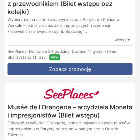
z przewodnikiem (Bilet wstępu bez
kolejki)
Wybierz się na całodniową wycieczkę z Paryża do Pałacu w
Wersalu – jednej z najbardziej imponujących rezydencji
królewskich na świecie i symbolu potęgi...
więcej
SeePlaces.
Do końca 24 godziny.
Dodano 11 godzin temu.
new
Skorzystano 11 razy.
Zobacz promocję
Musée de l'Orangerie – arcydzieła Moneta
i impresjonistów (Bilet wstępu)
Odwiedź Musée de l'Orangerie, jedno z najważniejszych muzeów
impresjonizmu w Paryżu, położone w samym sercu Ogrodu
Tuileries.