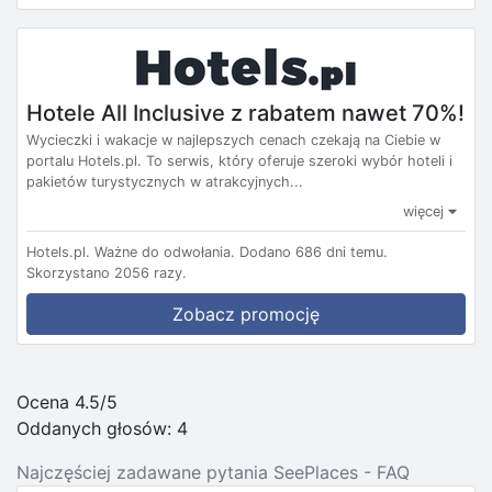
Hotele All Inclusive z rabatem nawet 70%!
Wycieczki i wakacje w najlepszych cenach czekają na Ciebie w
portalu Hotels.pl. To serwis, który oferuje szeroki wybór hoteli i
pakietów turystycznych w atrakcyjnych...
więcej
Hotels.pl.
Ważne do odwołania.
Dodano 686 dni temu.
Skorzystano 2056 razy.
Zobacz promocję
Ocena 4.5/5
Oddanych głosów:
4
Najczęściej zadawane pytania SeePlaces - FAQ