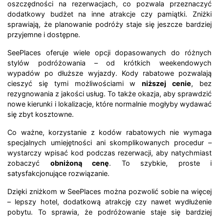
oszczędności na rezerwacjach, co pozwala przeznaczyć
dodatkowy budżet na inne atrakcje czy pamiątki. Zniżki
sprawiają, że planowanie podróży staje się jeszcze bardziej
przyjemne i dostępne.
SeePlaces oferuje wiele opcji dopasowanych do różnych
stylów podróżowania – od krótkich weekendowych
wypadów po dłuższe wyjazdy. Kody rabatowe pozwalają
cieszyć się tymi możliwościami w
niższej cenie
, bez
rezygnowania z jakości usług. To także okazja, aby sprawdzić
nowe kierunki i lokalizacje, które normalnie mogłyby wydawać
się zbyt kosztowne.
Co ważne, korzystanie z kodów rabatowych nie wymaga
specjalnych umiejętności ani skomplikowanych procedur –
wystarczy wpisać kod podczas rezerwacji, aby natychmiast
zobaczyć
obniżoną cenę
. To szybkie, proste i
satysfakcjonujące rozwiązanie.
Dzięki zniżkom w SeePlaces można pozwolić sobie na więcej
– lepszy hotel, dodatkową atrakcję czy nawet wydłużenie
pobytu. To sprawia, że podróżowanie staje się bardziej