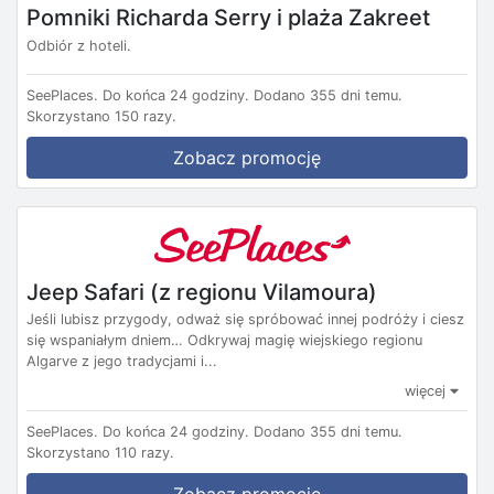
Pomniki Richarda Serry i plaża Zakreet
Odbiór z hoteli.
SeePlaces.
Do końca 24 godziny.
Dodano 355 dni temu.
Skorzystano 150 razy.
Zobacz promocję
Jeep Safari (z regionu Vilamoura)
Jeśli lubisz przygody, odważ się spróbować innej podróży i ciesz
się wspaniałym dniem… Odkrywaj magię wiejskiego regionu
Algarve z jego tradycjami i...
więcej
SeePlaces.
Do końca 24 godziny.
Dodano 355 dni temu.
Skorzystano 110 razy.