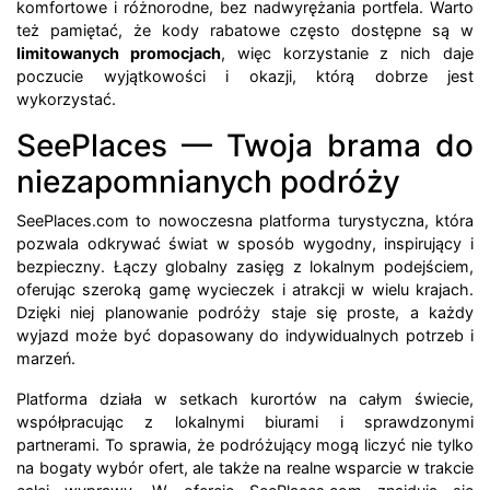
komfortowe i różnorodne, bez nadwyrężania portfela. Warto
też pamiętać, że kody rabatowe często dostępne są w
limitowanych promocjach
, więc korzystanie z nich daje
poczucie wyjątkowości i okazji, którą dobrze jest
wykorzystać.
SeePlaces — Twoja brama do
niezapomnianych podróży
SeePlaces.com to nowoczesna platforma turystyczna, która
pozwala odkrywać świat w sposób wygodny, inspirujący i
bezpieczny. Łączy globalny zasięg z lokalnym podejściem,
oferując szeroką gamę wycieczek i atrakcji w wielu krajach.
Dzięki niej planowanie podróży staje się proste, a każdy
wyjazd może być dopasowany do indywidualnych potrzeb i
marzeń.
Platforma działa w setkach kurortów na całym świecie,
współpracując z lokalnymi biurami i sprawdzonymi
partnerami. To sprawia, że podróżujący mogą liczyć nie tylko
na bogaty wybór ofert, ale także na realne wsparcie w trakcie