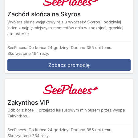
Zachód słońca na Skyros
Wybierz się na wyjątkowy rejs u wybrzeży Skyros i podziwiaj
jeden z najpiękniejszych momentów dnia w spokojnej, greckiej
atmosferze.
SeePlaces.
Do końca 24 godziny.
Dodano 355 dni temu.
Skorzystano 194 razy.
Zobacz promocję
Zakynthos VIP
Odbiór z hoteli i przejazd luksusowym minibusem przez wyspę
Zakynthos.
SeePlaces.
Do końca 24 godziny.
Dodano 355 dni temu.
Skorzystano 234 razy.